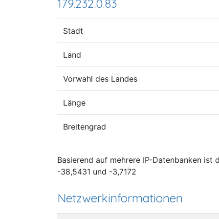
179.232.0.83
Stadt
Land
Vorwahl des Landes
Länge
Breitengrad
Basierend auf mehrere IP-Datenbanken ist de
-38,5431 und -3,7172
Netzwerkinformationen