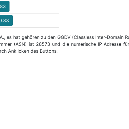
.83
.0.83
.A., es hat gehören zu den GGDV (Classless Inter-Domain Ro
mmer (ASN) ist 28573 und die numerische IP-Adresse für
ch Anklicken des Buttons.