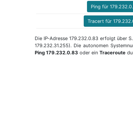
Ping für 179.232.0
Tracert für 179.232
Die IP-Adresse 179.232.0.83 erfolgt über S
179.232.31.255). Die autonomen Systemnu
Ping 179.232.0.83
oder ein
Traceroute
dur