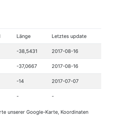
d
Länge
Letztes update
-38,5431
2017-08-16
-37,0667
2017-08-16
-14
2017-07-07
-
-
rte unserer Google-Karte, Koordinaten