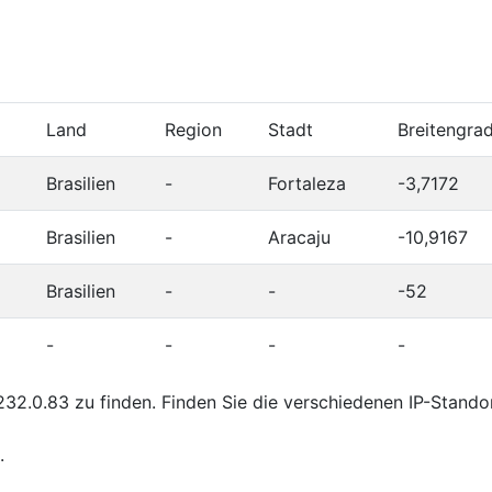
Land
Region
Stadt
Breitengra
Brasilien
-
Fortaleza
-3,7172
Brasilien
-
Aracaju
-10,9167
Brasilien
-
-
-52
-
-
-
-
32.0.83 zu finden. Finden Sie die verschiedenen IP-Stando
.