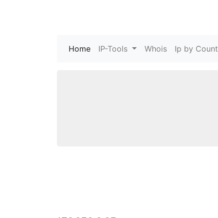
Home
(current)
IP-Tools
Whois
Ip by Count