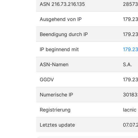
ASN 216.73.216.135
28573
Ausgehend von IP
179.23
Beendigung durch IP
179.23
IP beginnend mit
179.2
ASN-Namen
S.A.
GGDV
179.23
Numerische IP
30183
Registrierung
lacnic
Letztes update
07.07.