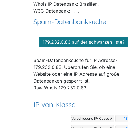
Whois IP Datenbank: Brasilien.
W3C Datenbank: -, -.
Spam-Datenbanksuche
179.232.0.83 auf der schwarzen liste?
Spam-Datenbanksuche für IP Adresse-
179.232.0.83. Überprüfen Sie, ob eine
Website oder eine IP-Adresse auf große
Datenbanken gesperrt ist.
Raw Whois 179.232.0.83
IP von Klasse
Verschiedene IP-Klasse A :
18