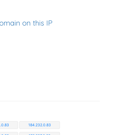
omain on this IP
.0.83
184.232.0.83