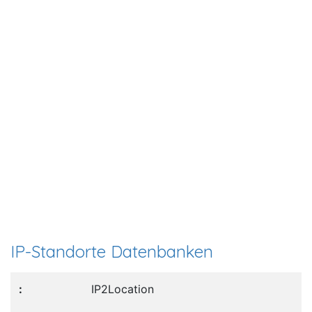
IP-Standorte Datenbanken
IP2Location