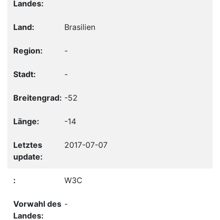
Brasilien
-
-
-52
-14
2017-07-07
W3C
-