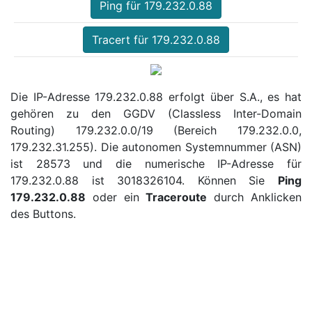
Ping für 179.232.0.88
Tracert für 179.232.0.88
Die IP-Adresse 179.232.0.88 erfolgt über S.A., es hat
gehören zu den GGDV (Classless Inter-Domain
Routing) 179.232.0.0/19 (Bereich 179.232.0.0,
179.232.31.255). Die autonomen Systemnummer (ASN)
ist 28573 und die numerische IP-Adresse für
179.232.0.88 ist 3018326104. Können Sie
Ping
179.232.0.88
oder ein
Traceroute
durch Anklicken
des Buttons.