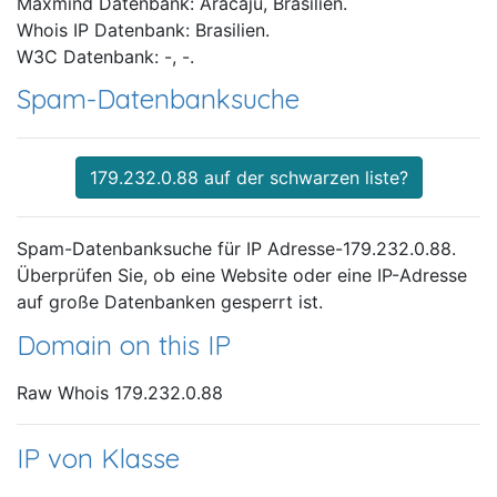
Maxmind Datenbank: Aracaju, Brasilien.
Whois IP Datenbank: Brasilien.
W3C Datenbank: -, -.
Spam-Datenbanksuche
179.232.0.88 auf der schwarzen liste?
Spam-Datenbanksuche für IP Adresse-179.232.0.88.
Überprüfen Sie, ob eine Website oder eine IP-Adresse
auf große Datenbanken gesperrt ist.
Domain on this IP
Raw Whois 179.232.0.88
IP von Klasse