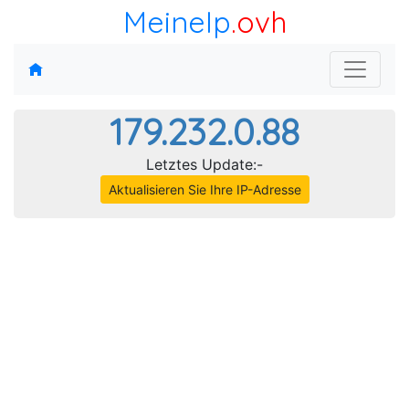
MeineIp
.ovh
179.232.0.88
Letztes Update:-
Aktualisieren Sie Ihre IP-Adresse