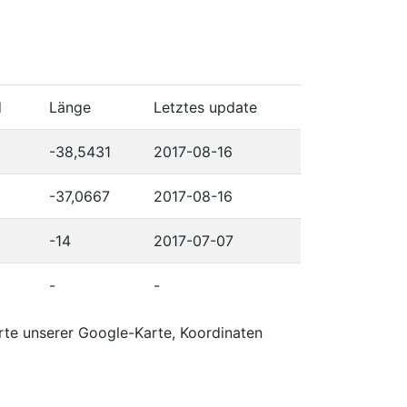
d
Länge
Letztes update
-38,5431
2017-08-16
-37,0667
2017-08-16
-14
2017-07-07
-
-
rte unserer Google-Karte, Koordinaten