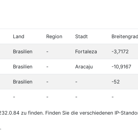
Land
Region
Stadt
Breitengra
Brasilien
-
Fortaleza
-3,7172
Brasilien
-
Aracaju
-10,9167
Brasilien
-
-
-52
-
-
-
-
32.0.84 zu finden. Finden Sie die verschiedenen IP-Stando
.