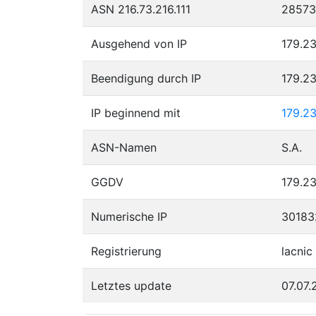
ASN 216.73.216.111
28573
Ausgehend von IP
179.23
Beendigung durch IP
179.23
IP beginnend mit
179.2
ASN-Namen
S.A.
GGDV
179.23
Numerische IP
30183
Registrierung
lacnic
Letztes update
07.07.