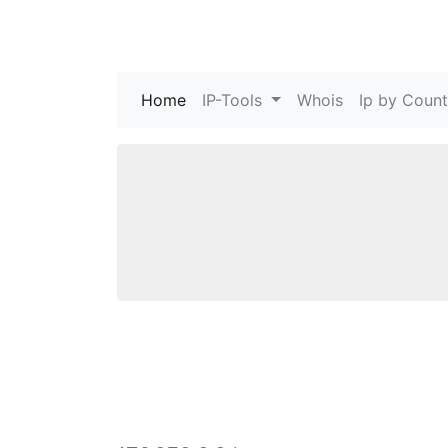
Home
(current)
IP-Tools
Whois
Ip by Count