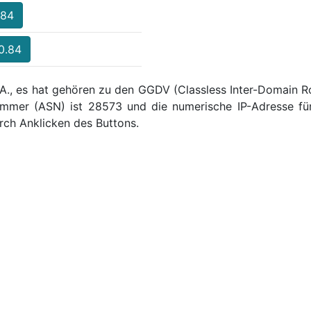
.84
.0.84
.A., es hat gehören zu den GGDV (Classless Inter-Domain Ro
mmer (ASN) ist 28573 und die numerische IP-Adresse für
ch Anklicken des Buttons.