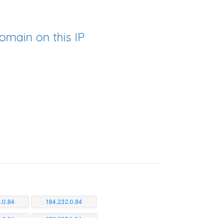
omain on this IP
.0.84
184.232.0.84