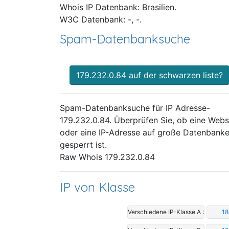
Whois IP Datenbank: Brasilien.
W3C Datenbank: -, -.
Spam-Datenbanksuche
179.232.0.84 auf der schwarzen liste?
Spam-Datenbanksuche für IP Adresse-
179.232.0.84. Überprüfen Sie, ob eine Webs
oder eine IP-Adresse auf große Datenbank
gesperrt ist.
Raw Whois 179.232.0.84
IP von Klasse
Verschiedene IP-Klasse A :
18