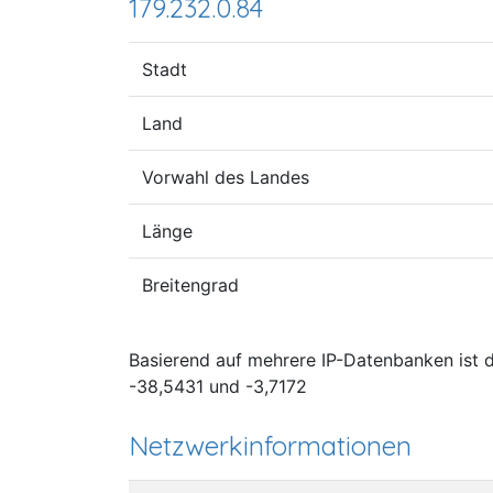
179.232.0.84
Stadt
Land
Vorwahl des Landes
Länge
Breitengrad
Basierend auf mehrere IP-Datenbanken ist de
-38,5431 und -3,7172
Netzwerkinformationen