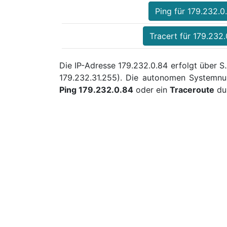
Ping für 179.232.0
Tracert für 179.232
Die IP-Adresse 179.232.0.84 erfolgt über S
179.232.31.255). Die autonomen Systemnu
Ping 179.232.0.84
oder ein
Traceroute
dur