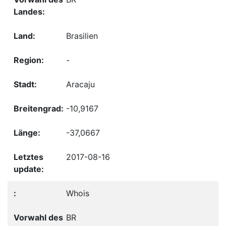
Brasilien
-
Aracaju
-10,9167
-37,0667
2017-08-16
Whois
BR