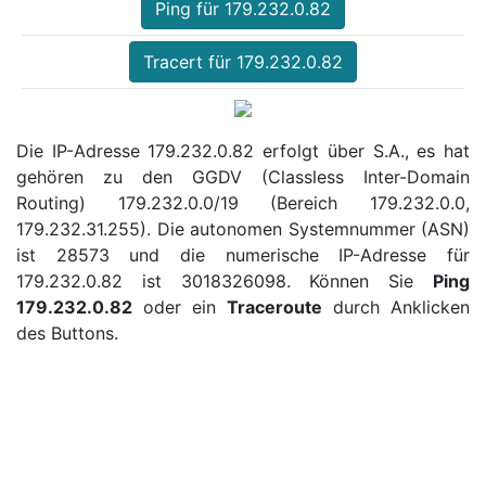
Ping für 179.232.0.82
Tracert für 179.232.0.82
Die IP-Adresse 179.232.0.82 erfolgt über S.A., es hat
gehören zu den GGDV (Classless Inter-Domain
Routing) 179.232.0.0/19 (Bereich 179.232.0.0,
179.232.31.255). Die autonomen Systemnummer (ASN)
ist 28573 und die numerische IP-Adresse für
179.232.0.82 ist 3018326098. Können Sie
Ping
179.232.0.82
oder ein
Traceroute
durch Anklicken
des Buttons.