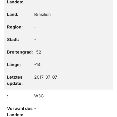
Brasilien
-
-
-52
-14
2017-07-07
W3C
-