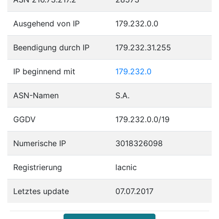
Ausgehend von IP
179.232.0.0
Beendigung durch IP
179.232.31.255
IP beginnend mit
179.232.0
ASN-Namen
S.A.
GGDV
179.232.0.0/19
Numerische IP
3018326098
Registrierung
lacnic
Letztes update
07.07.2017