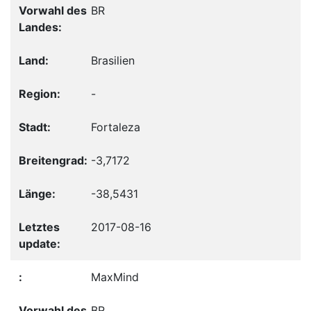
BR
Brasilien
-
Fortaleza
-3,7172
-38,5431
2017-08-16
MaxMind
BR