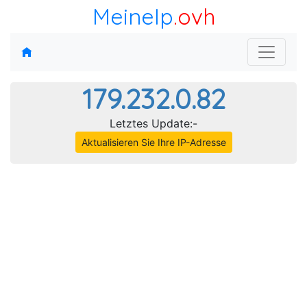
MeineIp
.ovh
179.232.0.82
Letztes Update:-
Aktualisieren Sie Ihre IP-Adresse