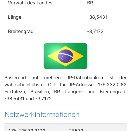
Vorwahl des Landes
BR
Länge
-38,5431
Breitengrad
-3,7172
Basierend auf mehrere IP-Datenbanken ist der
wahrscheinlichste Ort für IP-Adresse 179.232.0.82
Fortaleza, Brasilien, BR. Längen- und Breitengrad:
-38,5431 und -3,7172
Netzwerkinformationen
ASN 216.73.217.2
28573