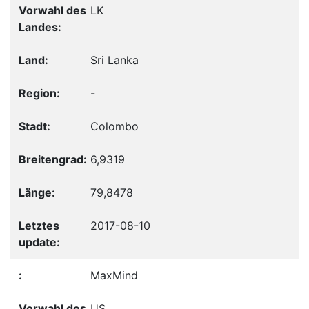
LK
Sri Lanka
-
Colombo
6,9319
79,8478
2017-08-10
MaxMind
US