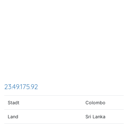
23.49.175.92
Stadt
Colombo
Land
Sri Lanka