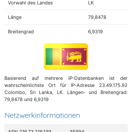
Vorwahl des Landes
LK
Länge
79,8478
Breitengrad
6,9319
Basierend auf mehrere IP-Datenbanken ist der
wahrscheinlichste Ort für IP-Adresse 23.49.175.92
Colombo, Sri Lanka, LK. Längen- und Breitengrad:
79,8478 und 6,9319
Netzwerkinformationen
ASN 216.73.216.139
35994