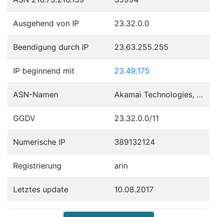
Ausgehend von IP
23.32.0.0
Beendigung durch IP
23.63.255.255
IP beginnend mit
23.49.175
ASN-Namen
Akamai Technologies, Inc.
GGDV
23.32.0.0/11
Numerische IP
389132124
Registrierung
arin
Letztes update
10.08.2017