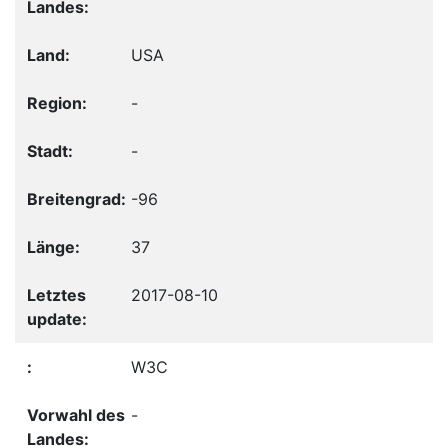
USA
-
-
-96
37
2017-08-10
W3C
-