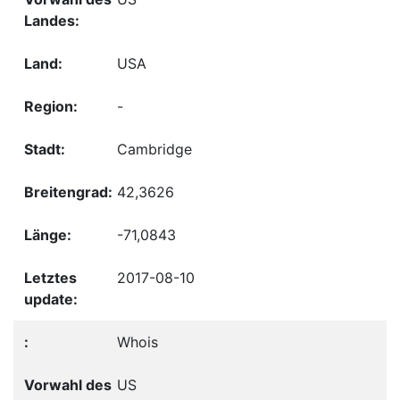
USA
-
Cambridge
42,3626
-71,0843
2017-08-10
Whois
US