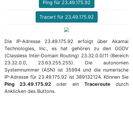
Ping für 23.49.175.92
Tracert für 23.49.175.92
Die IP-Adresse 23.49.175.92 erfolgt über Akamai
Technologies, Inc., es hat gehören zu den GGDV
(Classless Inter-Domain Routing) 23.32.0.0/11 (Bereich
23.32.0.0, 23.63.255.255). Die autonomen
Systemnummer (ASN) ist 35994 und die numerische
IP-Adresse für 23.49.175.92 ist 389132124. Können Sie
Ping 23.49.175.92
oder ein
Traceroute
durch
Anklicken des Buttons.