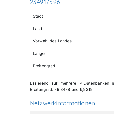
23.49.175.96
Stadt
Land
Vorwahl des Landes
Länge
Breitengrad
Basierend auf mehrere IP-Datenbanken i
Breitengrad: 79,8478 und 6,9319
Netzwerkinformationen