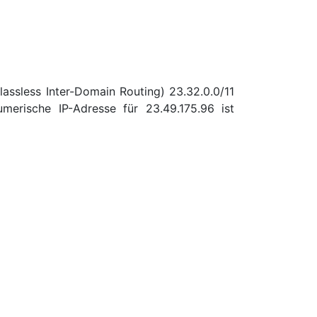
assless Inter-Domain Routing) 23.32.0.0/11
erische IP-Adresse für 23.49.175.96 ist