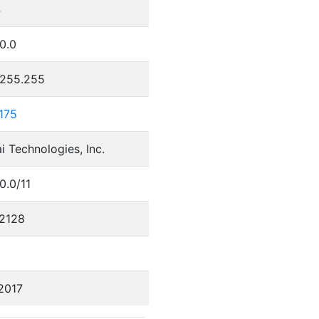
4
0.0
.255.255
175
 Technologies, Inc.
0.0/11
2128
2017