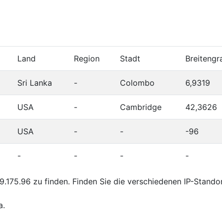
Land
Region
Stadt
Breitengr
Sri Lanka
-
Colombo
6,9319
USA
-
Cambridge
42,3626
USA
-
-
-96
-
-
-
-
.175.96 zu finden. Finden Sie die verschiedenen IP-Stando
a.