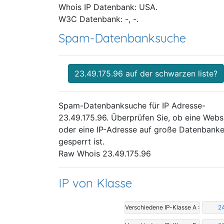
Whois IP Datenbank: USA.
W3C Datenbank: -, -.
Spam-Datenbanksuche
23.49.175.96 auf der schwarzen liste?
Spam-Datenbanksuche für IP Adresse-
23.49.175.96. Überprüfen Sie, ob eine Webs
oder eine IP-Adresse auf große Datenbank
gesperrt ist.
Raw Whois 23.49.175.96
IP von Klasse
Verschiedene IP-Klasse A :
24