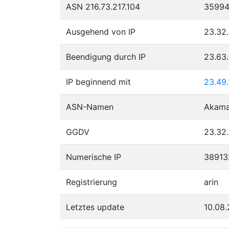
ASN 216.73.217.104
3599
Ausgehend von IP
23.32.
Beendigung durch IP
23.63
IP beginnend mit
23.49.
ASN-Namen
Akamai
GGDV
23.32.
Numerische IP
38913
Registrierung
arin
Letztes update
10.08.