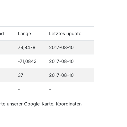
ad
Länge
Letztes update
79,8478
2017-08-10
-71,0843
2017-08-10
37
2017-08-10
-
-
rte unserer Google-Karte, Koordinaten