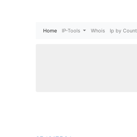
Home
(current)
IP-Tools
Whois
Ip by Count