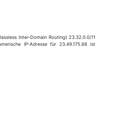
assless Inter-Domain Routing) 23.32.0.0/11
erische IP-Adresse für 23.49.175.88 ist