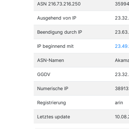
ASN 216.73.216.250
3599
Ausgehend von IP
23.32.
Beendigung durch IP
23.63
IP beginnend mit
23.49.
ASN-Namen
Akamai
GGDV
23.32.
Numerische IP
38913
Registrierung
arin
Letztes update
10.08.