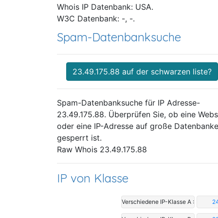
Whois IP Datenbank: USA.
W3C Datenbank: -, -.
Spam-Datenbanksuche
23.49.175.88 auf der schwarzen liste?
Spam-Datenbanksuche für IP Adresse-
23.49.175.88. Überprüfen Sie, ob eine Webs
oder eine IP-Adresse auf große Datenbank
gesperrt ist.
Raw Whois 23.49.175.88
IP von Klasse
Verschiedene IP-Klasse A :
24