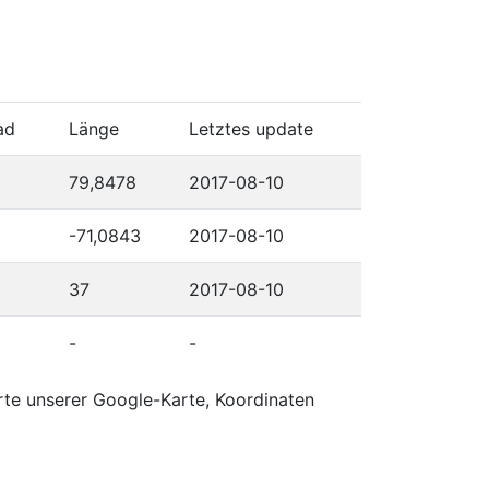
ad
Länge
Letztes update
79,8478
2017-08-10
-71,0843
2017-08-10
37
2017-08-10
-
-
rte unserer Google-Karte, Koordinaten