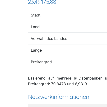
23.49.175.88
Stadt
Land
Vorwahl des Landes
Länge
Breitengrad
Basierend auf mehrere IP-Datenbanken i
Breitengrad: 79,8478 und 6,9319
Netzwerkinformationen