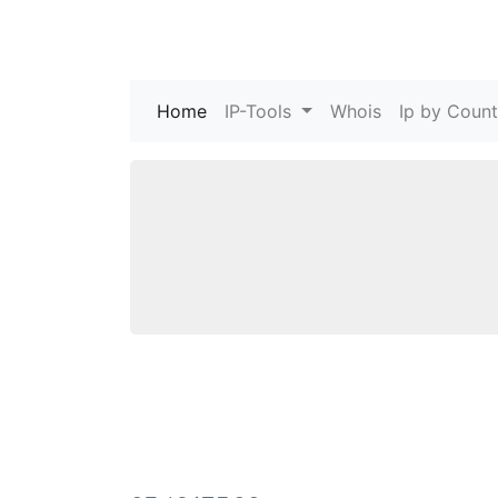
Home
(current)
IP-Tools
Whois
Ip by Count