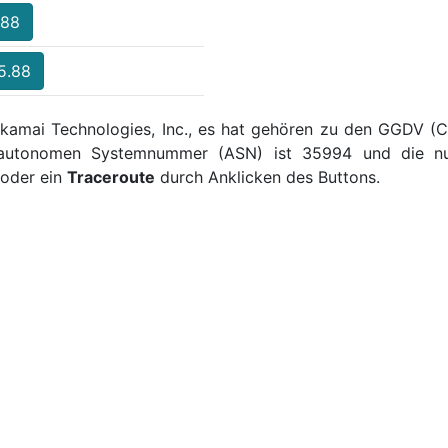
.88
5.88
Akamai Technologies, Inc., es hat gehören zu den GGDV (Cl
e autonomen Systemnummer (ASN) ist 35994 und die num
oder ein
Traceroute
durch Anklicken des Buttons.