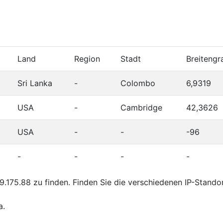
Land
Region
Stadt
Breitengr
Sri Lanka
-
Colombo
6,9319
USA
-
Cambridge
42,3626
USA
-
-
-96
-
-
-
-
.175.88 zu finden. Finden Sie die verschiedenen IP-Stando
a.