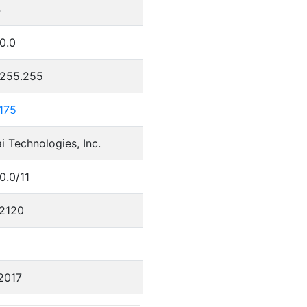
4
0.0
.255.255
175
 Technologies, Inc.
0.0/11
2120
2017