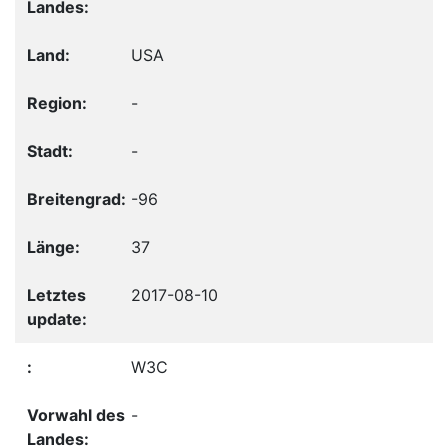
USA
-
-
-96
37
2017-08-10
W3C
-