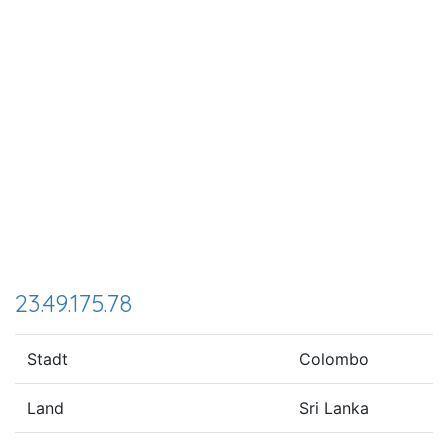
23.49.175.78
Stadt
Colombo
Land
Sri Lanka