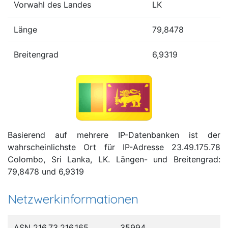
Vorwahl des Landes
LK
Länge
79,8478
Breitengrad
6,9319
Basierend auf mehrere IP-Datenbanken ist der
wahrscheinlichste Ort für IP-Adresse 23.49.175.78
Colombo, Sri Lanka, LK. Längen- und Breitengrad:
79,8478 und 6,9319
Netzwerkinformationen
ASN 216.73.216.165
35994