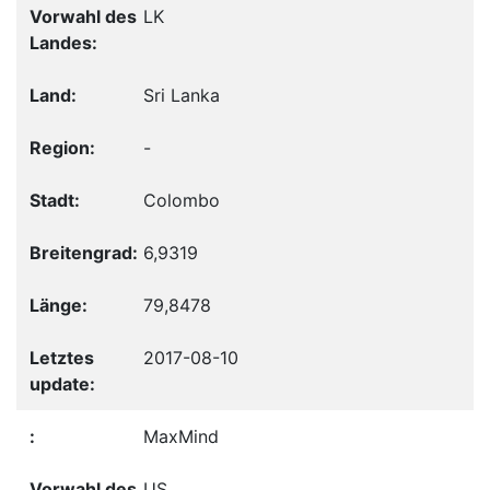
LK
Sri Lanka
-
Colombo
6,9319
79,8478
2017-08-10
MaxMind
US