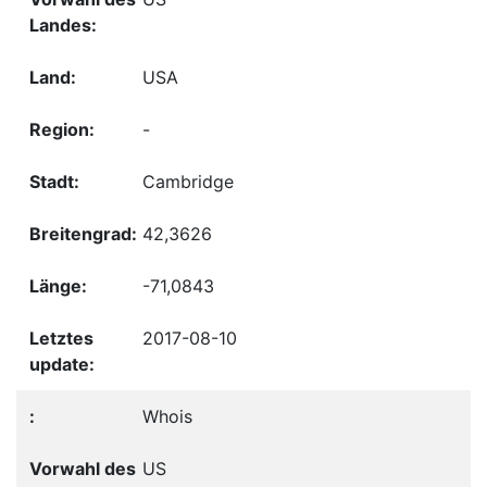
USA
-
Cambridge
42,3626
-71,0843
2017-08-10
Whois
US