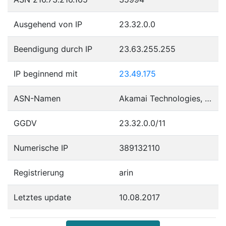
Ausgehend von IP
23.32.0.0
Beendigung durch IP
23.63.255.255
IP beginnend mit
23.49.175
ASN-Namen
Akamai Technologies, Inc.
GGDV
23.32.0.0/11
Numerische IP
389132110
Registrierung
arin
Letztes update
10.08.2017