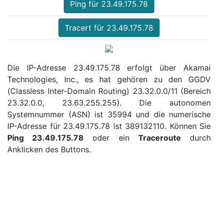
Ping für 23.49.175.78
Tracert für 23.49.175.78
Die IP-Adresse 23.49.175.78 erfolgt über Akamai
Technologies, Inc., es hat gehören zu den GGDV
(Classless Inter-Domain Routing) 23.32.0.0/11 (Bereich
23.32.0.0, 23.63.255.255). Die autonomen
Systemnummer (ASN) ist 35994 und die numerische
IP-Adresse für 23.49.175.78 ist 389132110. Können Sie
Ping 23.49.175.78
oder ein
Traceroute
durch
Anklicken des Buttons.