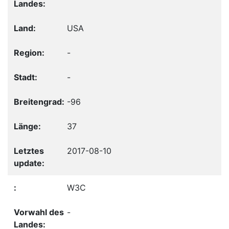
USA
-
-
-96
37
2017-08-10
W3C
-