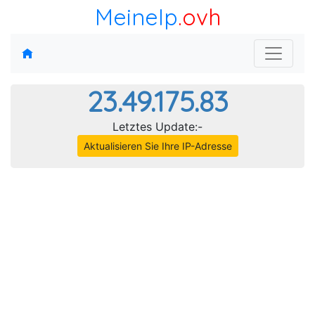
MeineIp
.ovh
23.49.175.83
Letztes Update:-
Aktualisieren Sie Ihre IP-Adresse