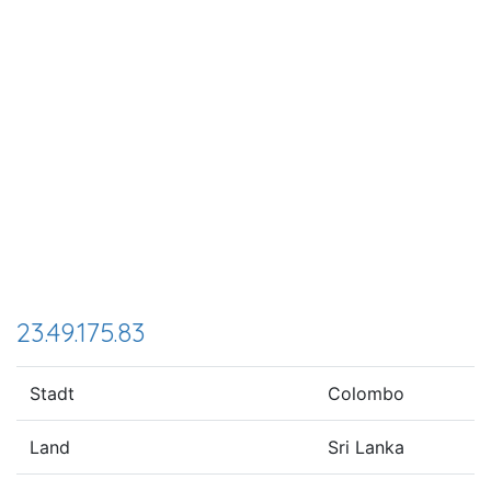
23.49.175.83
Stadt
Colombo
Land
Sri Lanka