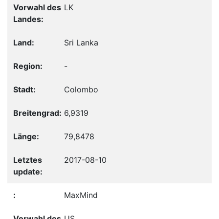
LK
Sri Lanka
-
Colombo
6,9319
79,8478
2017-08-10
MaxMind
US