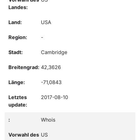
USA
-
Cambridge
42,3626
-71,0843
2017-08-10
Whois
US