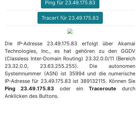
Ping für 23.49.175.83
Tracert für 23.49.175.83
Die IP-Adresse 23.49.175.83 erfolgt über Akamai
Technologies, Inc., es hat gehören zu den GGDV
(Classless Inter-Domain Routing) 23.32.0.0/11 (Bereich
23.32.0.0, 23.63.255.255). Die autonomen
Systemnummer (ASN) ist 35994 und die numerische
IP-Adresse für 23.49.175.83 ist 389132115. Können Sie
Ping 23.49.175.83
oder ein
Traceroute
durch
Anklicken des Buttons.