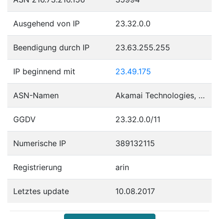
Ausgehend von IP
23.32.0.0
Beendigung durch IP
23.63.255.255
IP beginnend mit
23.49.175
ASN-Namen
Akamai Technologies, Inc.
GGDV
23.32.0.0/11
Numerische IP
389132115
Registrierung
arin
Letztes update
10.08.2017