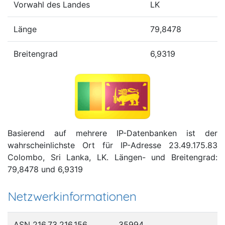
Vorwahl des Landes
LK
Länge
79,8478
Breitengrad
6,9319
Basierend auf mehrere IP-Datenbanken ist der
wahrscheinlichste Ort für IP-Adresse 23.49.175.83
Colombo, Sri Lanka, LK. Längen- und Breitengrad:
79,8478 und 6,9319
Netzwerkinformationen
ASN 216.73.216.156
35994