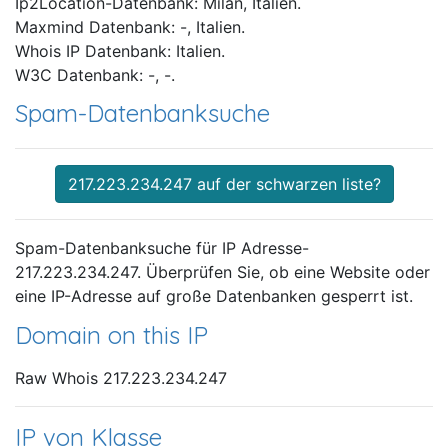
Ip2Location-Datenbank: Milan, Italien.
Maxmind Datenbank: -, Italien.
Whois IP Datenbank: Italien.
W3C Datenbank: -, -.
Spam-Datenbanksuche
217.223.234.247 auf der schwarzen liste?
Spam-Datenbanksuche für IP Adresse-
217.223.234.247. Überprüfen Sie, ob eine Website oder
eine IP-Adresse auf große Datenbanken gesperrt ist.
Domain on this IP
Raw Whois 217.223.234.247
IP von Klasse