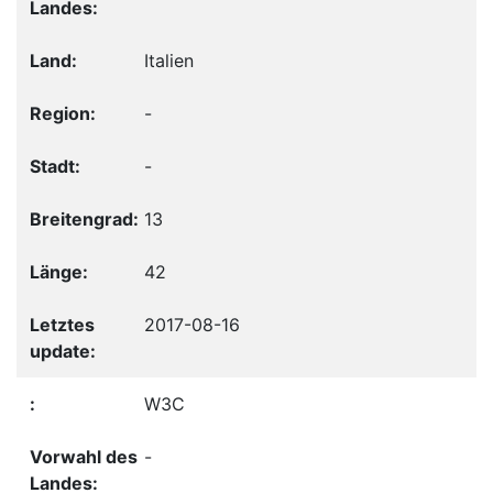
Italien
-
-
13
42
2017-08-16
W3C
-