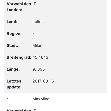
IT
Italien
-
Milan
45,4643
9,1895
2017-08-16
MaxMind
IT