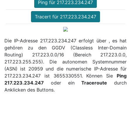
Ping für 217.223.234.247
Tracert für 217.223.234.247
Die IP-Adresse 217.223.234.247 erfolgt über , es hat
gehören zu den GGDV (Classless Inter-Domain
Routing) 217.223.0.0/16 (Bereich 217.223.0.0,
217.223.255.255). Die autonomen Systemnummer
(ASN) ist 20959 und die numerische IP-Adresse für
217.223.234.247 ist 3655330551. Können Sie
Ping
217.223.234.247
oder ein
Traceroute
durch
Anklicken des Buttons.