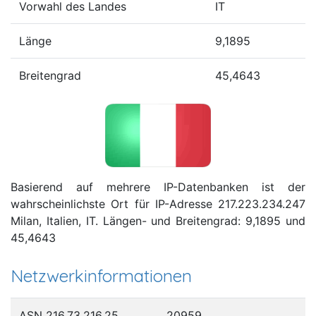
Vorwahl des Landes
IT
Länge
9,1895
Breitengrad
45,4643
Basierend auf mehrere IP-Datenbanken ist der
wahrscheinlichste Ort für IP-Adresse 217.223.234.247
Milan, Italien, IT. Längen- und Breitengrad: 9,1895 und
45,4643
Netzwerkinformationen
ASN 216.73.216.25
20959