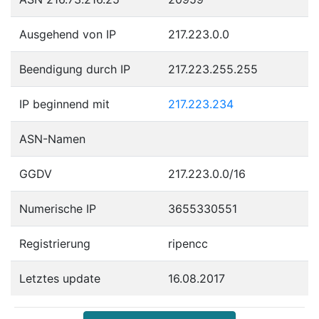
Ausgehend von IP
217.223.0.0
Beendigung durch IP
217.223.255.255
IP beginnend mit
217.223.234
ASN-Namen
GGDV
217.223.0.0/16
Numerische IP
3655330551
Registrierung
ripencc
Letztes update
16.08.2017