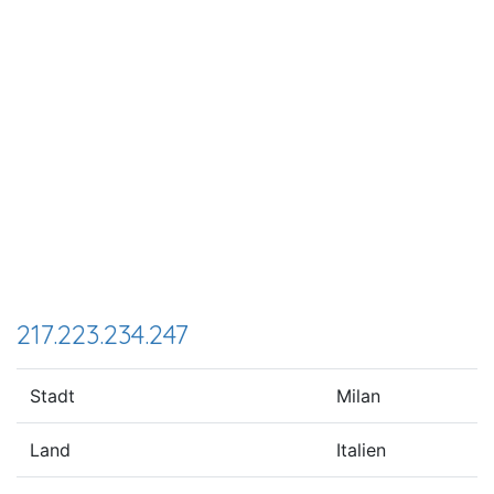
217.223.234.247
Stadt
Milan
Land
Italien