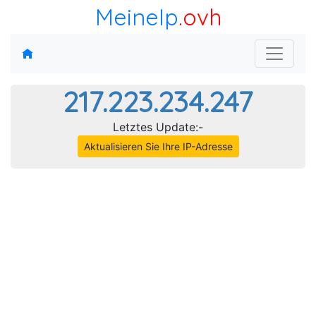
MeineIp
.ovh
217.223.234.247
Letztes Update:-
Aktualisieren Sie Ihre IP-Adresse