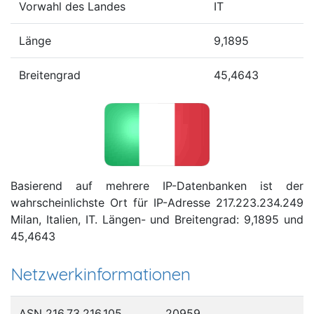
Vorwahl des Landes
IT
Länge
9,1895
Breitengrad
45,4643
Basierend auf mehrere IP-Datenbanken ist der
wahrscheinlichste Ort für IP-Adresse 217.223.234.249
Milan, Italien, IT. Längen- und Breitengrad: 9,1895 und
45,4643
Netzwerkinformationen
ASN 216.73.216.105
20959