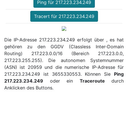
Ping für 217.223.234.249
Tracert für 217.223.234.249
Die IP-Adresse 217.223.234.249 erfolgt über , es hat
gehören zu den GGDV (Classless Inter-Domain
Routing) 217.223.0.0/16 (Bereich 217.223.0.0,
217.223.255.255). Die autonomen Systemnummer
(ASN) ist 20959 und die numerische IP-Adresse für
217.223.234.249 ist 3655330553. Können Sie
Ping
217.223.234.249
oder ein
Traceroute
durch
Anklicken des Buttons.