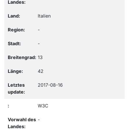
Italien
-
-
13
42
2017-08-16
W3C
-