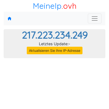
MeineIp
.ovh
217.223.234.249
Letztes Update:-
Aktualisieren Sie Ihre IP-Adresse