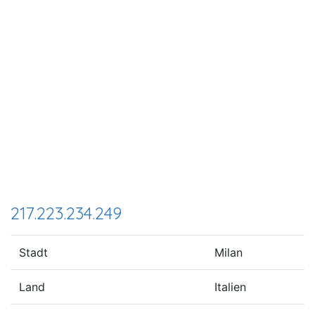
217.223.234.249
Stadt
Milan
Land
Italien