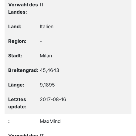
IT
Italien
-
Milan
45,4643
9,1895
2017-08-16
MaxMind
IT