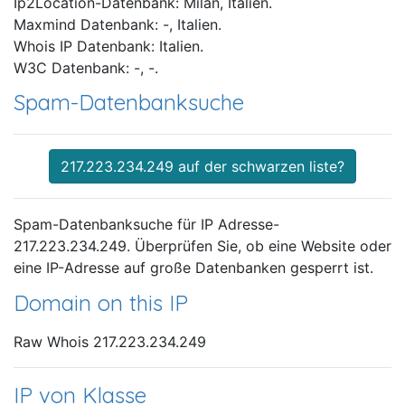
Ip2Location-Datenbank: Milan, Italien.
Maxmind Datenbank: -, Italien.
Whois IP Datenbank: Italien.
W3C Datenbank: -, -.
Spam-Datenbanksuche
217.223.234.249 auf der schwarzen liste?
Spam-Datenbanksuche für IP Adresse-
217.223.234.249. Überprüfen Sie, ob eine Website oder
eine IP-Adresse auf große Datenbanken gesperrt ist.
Domain on this IP
Raw Whois 217.223.234.249
IP von Klasse