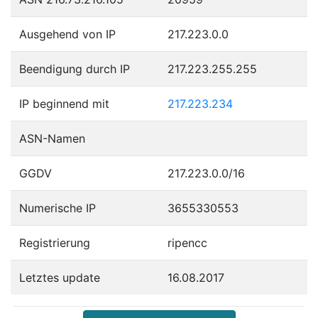
Ausgehend von IP
217.223.0.0
Beendigung durch IP
217.223.255.255
IP beginnend mit
217.223.234
ASN-Namen
GGDV
217.223.0.0/16
Numerische IP
3655330553
Registrierung
ripencc
Letztes update
16.08.2017