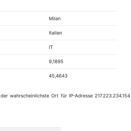
Milan
Italien
IT
9,1895
45,4643
er wahrscheinlichste Ort für IP-Adresse 217.223.234.154 M