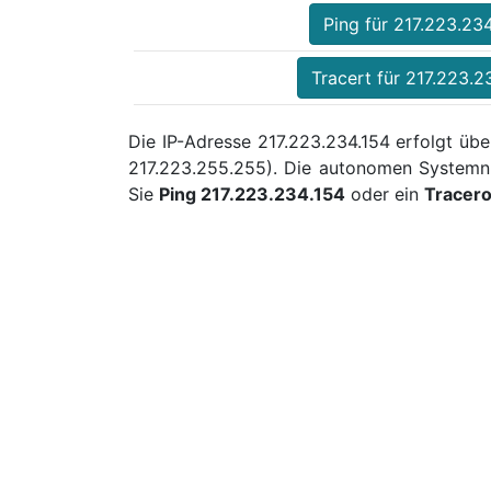
Ping für 217.223.23
Tracert für 217.223.2
Die IP-Adresse 217.223.234.154 erfolgt übe
217.223.255.255). Die autonomen Systemn
Sie
Ping 217.223.234.154
oder ein
Tracer