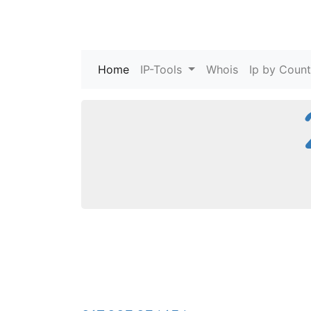
Home
(current)
IP-Tools
Whois
Ip by Count