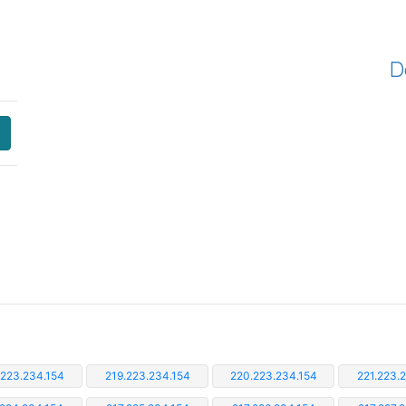
D
.223.234.154
219.223.234.154
220.223.234.154
221.223.