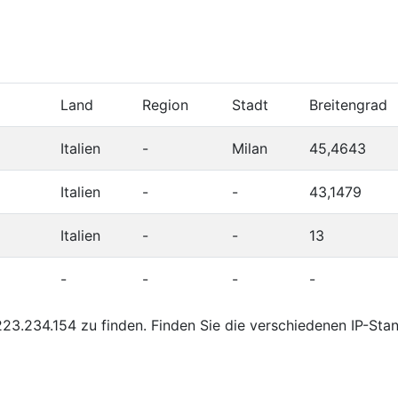
Land
Region
Stadt
Breitengrad
Italien
-
Milan
45,4643
Italien
-
-
43,1479
Italien
-
-
13
-
-
-
-
23.234.154 zu finden. Finden Sie die verschiedenen IP-Sta