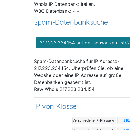
Whois IP Datenbank: Italien.
W3C Datenbank: -, -.
Spam-Datenbanksuche
217.223.234.154 auf der schwarzen liste?
Spam-Datenbanksuche für IP Adresse-
217.223.234.154. Überprüfen Sie, ob eine
Website oder eine IP-Adresse auf große
Datenbanken gesperrt ist.
Raw Whois 217.223.234.154
IP von Klasse
Verschiedene IP-Klasse A :
218