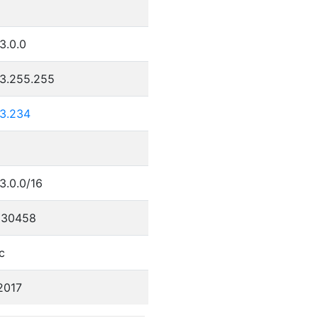
9
3.0.0
23.255.255
23.234
3.0.0/16
330458
c
2017