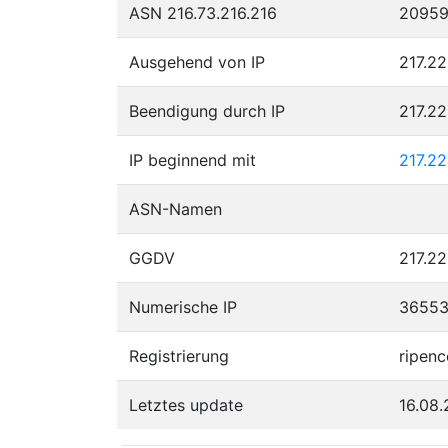
ASN 216.73.216.216
2095
Ausgehend von IP
217.22
Beendigung durch IP
217.2
IP beginnend mit
217.2
ASN-Namen
GGDV
217.22
Numerische IP
3655
Registrierung
ripenc
Letztes update
16.08.