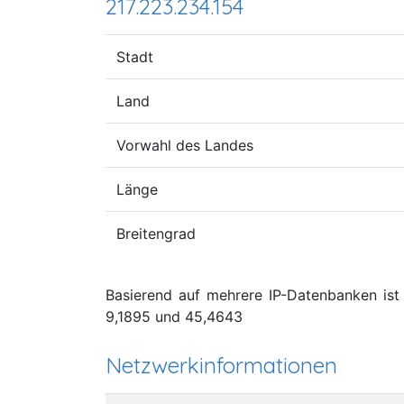
217.223.234.154
Stadt
Land
Vorwahl des Landes
Länge
Breitengrad
Basierend auf mehrere IP-Datenbanken ist d
9,1895 und 45,4643
Netzwerkinformationen