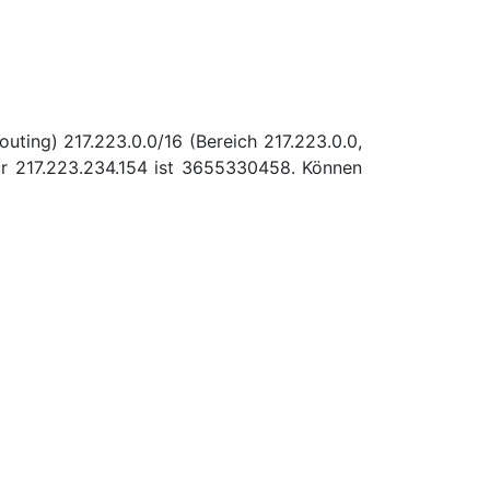
uting) 217.223.0.0/16 (Bereich 217.223.0.0,
r 217.223.234.154 ist 3655330458. Können