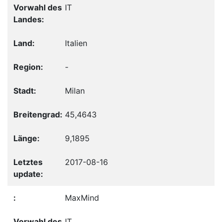
IT
Italien
-
Milan
45,4643
9,1895
2017-08-16
MaxMind
IT