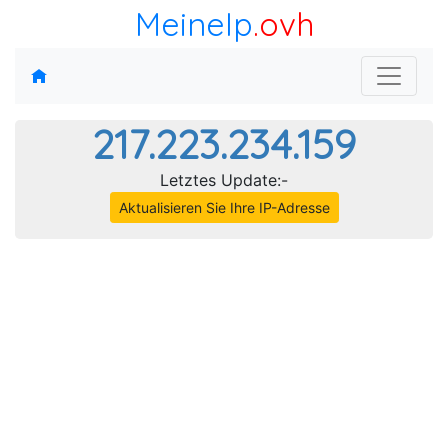
MeineIp
.ovh
217.223.234.159
Letztes Update:-
Aktualisieren Sie Ihre IP-Adresse