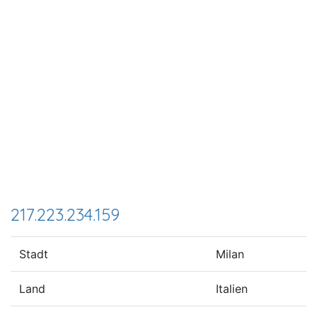
217.223.234.159
Stadt
Milan
Land
Italien