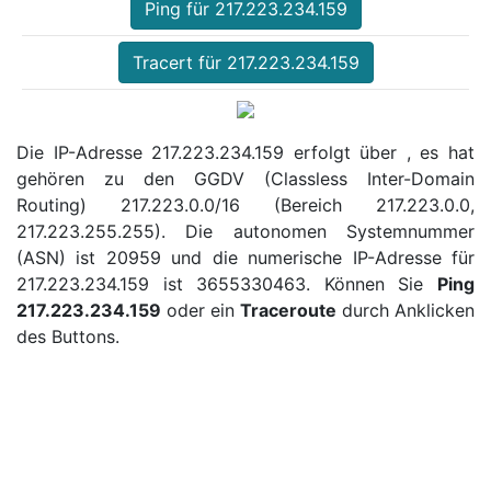
Ping für 217.223.234.159
Tracert für 217.223.234.159
Die IP-Adresse 217.223.234.159 erfolgt über , es hat
gehören zu den GGDV (Classless Inter-Domain
Routing) 217.223.0.0/16 (Bereich 217.223.0.0,
217.223.255.255). Die autonomen Systemnummer
(ASN) ist 20959 und die numerische IP-Adresse für
217.223.234.159 ist 3655330463. Können Sie
Ping
217.223.234.159
oder ein
Traceroute
durch Anklicken
des Buttons.