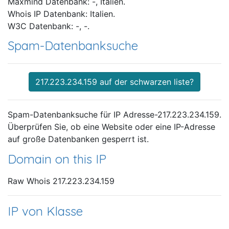
Maxmind Datenbank: -, Italien.
Whois IP Datenbank: Italien.
W3C Datenbank: -, -.
Spam-Datenbanksuche
217.223.234.159 auf der schwarzen liste?
Spam-Datenbanksuche für IP Adresse-217.223.234.159.
Überprüfen Sie, ob eine Website oder eine IP-Adresse
auf große Datenbanken gesperrt ist.
Domain on this IP
Raw Whois 217.223.234.159
IP von Klasse