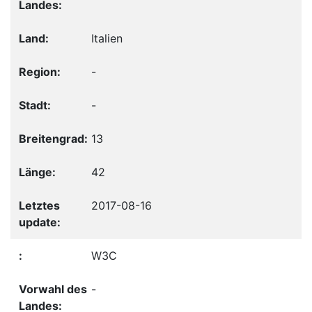
Italien
-
-
13
42
2017-08-16
W3C
-