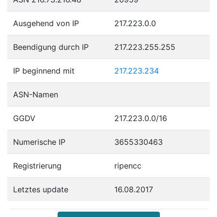
Ausgehend von IP
217.223.0.0
Beendigung durch IP
217.223.255.255
IP beginnend mit
217.223.234
ASN-Namen
GGDV
217.223.0.0/16
Numerische IP
3655330463
Registrierung
ripencc
Letztes update
16.08.2017