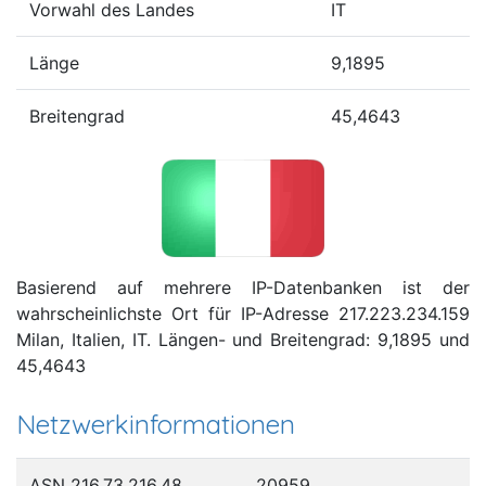
Vorwahl des Landes
IT
Länge
9,1895
Breitengrad
45,4643
Basierend auf mehrere IP-Datenbanken ist der
wahrscheinlichste Ort für IP-Adresse 217.223.234.159
Milan, Italien, IT. Längen- und Breitengrad: 9,1895 und
45,4643
Netzwerkinformationen
ASN 216.73.216.48
20959