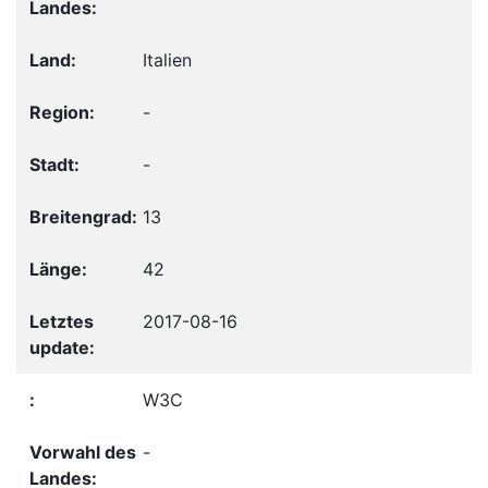
Italien
-
-
13
42
2017-08-16
W3C
-