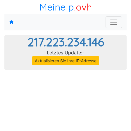
MeineIp
.ovh
217.223.234.146
Letztes Update:-
Aktualisieren Sie Ihre IP-Adresse