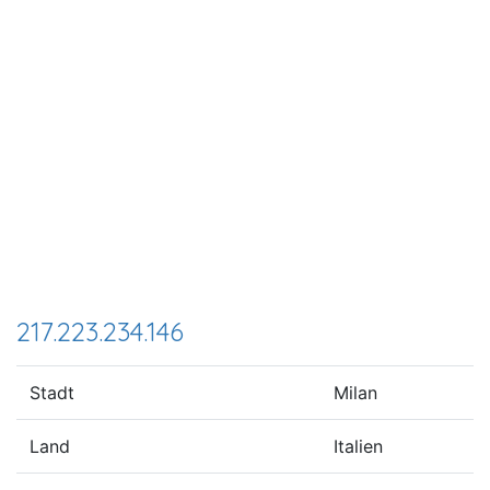
217.223.234.146
Stadt
Milan
Land
Italien