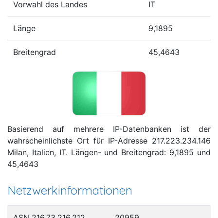
Vorwahl des Landes
IT
Länge
9,1895
Breitengrad
45,4643
Basierend auf mehrere IP-Datenbanken ist der
wahrscheinlichste Ort für IP-Adresse 217.223.234.146
Milan, Italien, IT. Längen- und Breitengrad: 9,1895 und
45,4643
Netzwerkinformationen
ASN 216.73.216.212
20959