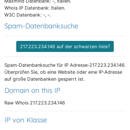
Maxmind Datenbank: -, Italien.
Whois IP Datenbank: Italien.
W3C Datenbank: -, -.
Spam-Datenbanksuche
217.223.234.146 auf der schwarzen liste?
Spam-Datenbanksuche für IP Adresse-217.223.234.146.
Überprüfen Sie, ob eine Website oder eine IP-Adresse
auf große Datenbanken gesperrt ist.
Domain on this IP
Raw Whois 217.223.234.146
IP von Klasse