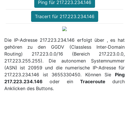
Ping für 217.223.234.146
Tracert für 217.223.234.146
Die IP-Adresse 217.223.234.146 erfolgt über , es hat
gehören zu den GGDV (Classless Inter-Domain
Routing) 217.223.0.0/16 (Bereich 217.223.0.0,
217.223.255.255). Die autonomen Systemnummer
(ASN) ist 20959 und die numerische IP-Adresse für
217.223.234.146 ist 3655330450. Können Sie
Ping
217.223.234.146
oder ein
Traceroute
durch
Anklicken des Buttons.