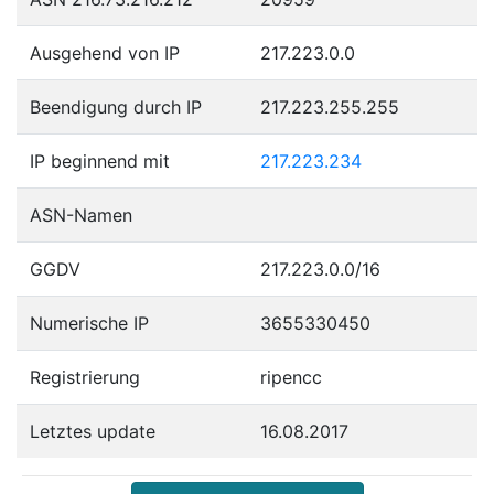
Ausgehend von IP
217.223.0.0
Beendigung durch IP
217.223.255.255
IP beginnend mit
217.223.234
ASN-Namen
GGDV
217.223.0.0/16
Numerische IP
3655330450
Registrierung
ripencc
Letztes update
16.08.2017