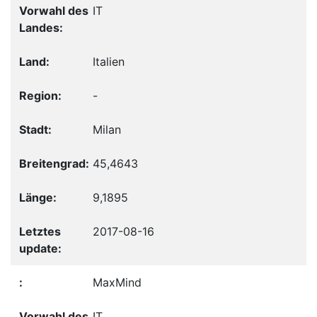
IT
Italien
-
Milan
45,4643
9,1895
2017-08-16
MaxMind
IT