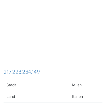
217.223.234.149
Stadt
Milan
Land
Italien