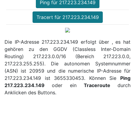
Ping für 217.223.234.149
Tracert für 217.223.234.149
Die IP-Adresse 217.223.234.149 erfolgt über , es hat
gehören zu den GGDV (Classless Inter-Domain
Routing) 217.223.0.0/16 (Bereich 217.223.0.0,
217.223.255.255). Die autonomen Systemnummer
(ASN) ist 20959 und die numerische IP-Adresse für
217.223.234.149 ist 3655330453. Können Sie
Ping
217.223.234.149
oder ein
Traceroute
durch
Anklicken des Buttons.