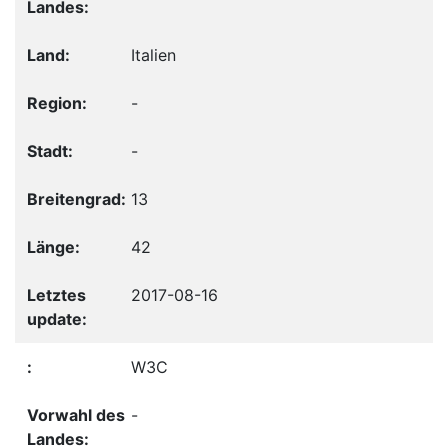
Italien
-
-
13
42
2017-08-16
W3C
-