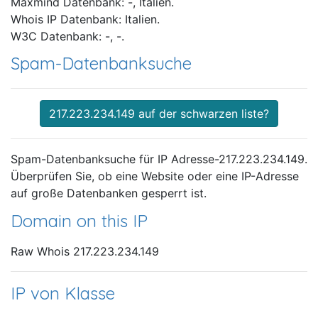
Maxmind Datenbank: -, Italien.
Whois IP Datenbank: Italien.
W3C Datenbank: -, -.
Spam-Datenbanksuche
217.223.234.149 auf der schwarzen liste?
Spam-Datenbanksuche für IP Adresse-217.223.234.149.
Überprüfen Sie, ob eine Website oder eine IP-Adresse
auf große Datenbanken gesperrt ist.
Domain on this IP
Raw Whois 217.223.234.149
IP von Klasse