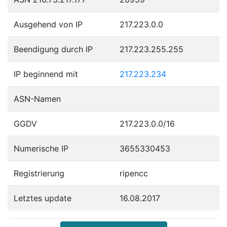
Ausgehend von IP
217.223.0.0
Beendigung durch IP
217.223.255.255
IP beginnend mit
217.223.234
ASN-Namen
GGDV
217.223.0.0/16
Numerische IP
3655330453
Registrierung
ripencc
Letztes update
16.08.2017