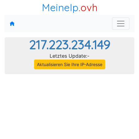
MeineIp
.ovh
217.223.234.149
Letztes Update:-
Aktualisieren Sie Ihre IP-Adresse