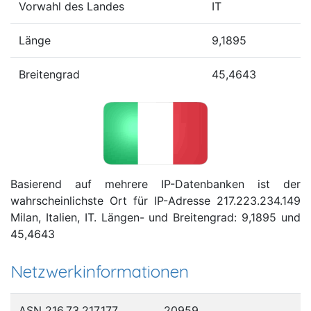
Vorwahl des Landes
IT
Länge
9,1895
Breitengrad
45,4643
Basierend auf mehrere IP-Datenbanken ist der
wahrscheinlichste Ort für IP-Adresse 217.223.234.149
Milan, Italien, IT. Längen- und Breitengrad: 9,1895 und
45,4643
Netzwerkinformationen
ASN 216.73.217.177
20959