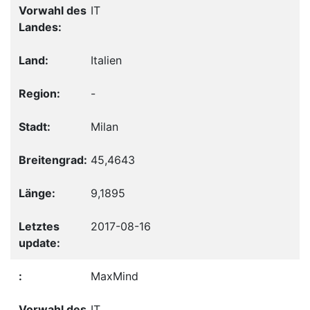
IT
Italien
-
Milan
45,4643
9,1895
2017-08-16
MaxMind
IT