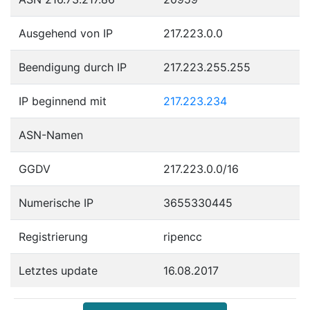
Ausgehend von IP
217.223.0.0
Beendigung durch IP
217.223.255.255
IP beginnend mit
217.223.234
ASN-Namen
GGDV
217.223.0.0/16
Numerische IP
3655330445
Registrierung
ripencc
Letztes update
16.08.2017