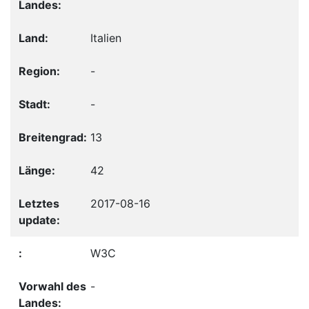
Italien
-
-
13
42
2017-08-16
W3C
-