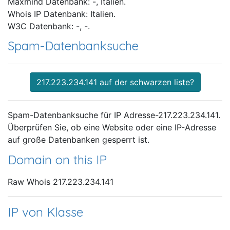
Maxmind Datenbank: -, Italien.
Whois IP Datenbank: Italien.
W3C Datenbank: -, -.
Spam-Datenbanksuche
217.223.234.141 auf der schwarzen liste?
Spam-Datenbanksuche für IP Adresse-217.223.234.141.
Überprüfen Sie, ob eine Website oder eine IP-Adresse
auf große Datenbanken gesperrt ist.
Domain on this IP
Raw Whois 217.223.234.141
IP von Klasse