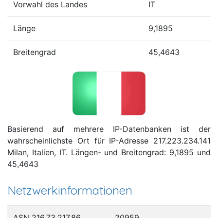
Vorwahl des Landes
IT
Länge
9,1895
Breitengrad
45,4643
Basierend auf mehrere IP-Datenbanken ist der
wahrscheinlichste Ort für IP-Adresse 217.223.234.141
Milan, Italien, IT. Längen- und Breitengrad: 9,1895 und
45,4643
Netzwerkinformationen
ASN 216.73.217.86
20959