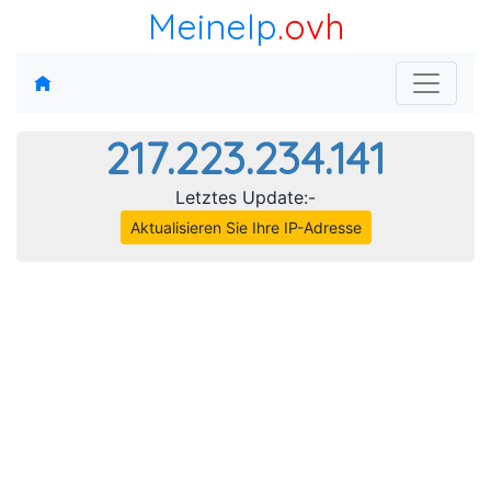
MeineIp
.ovh
217.223.234.141
Letztes Update:-
Aktualisieren Sie Ihre IP-Adresse