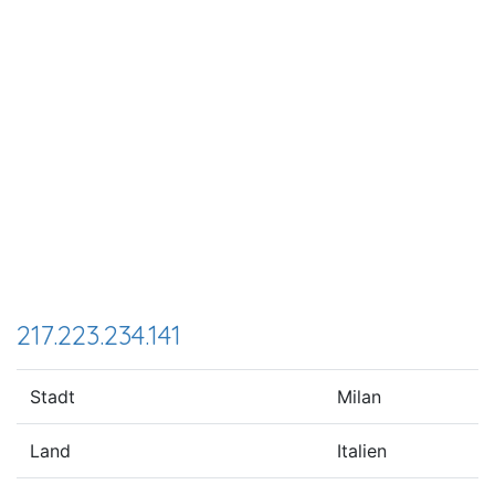
217.223.234.141
Stadt
Milan
Land
Italien