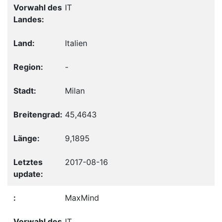
IT
Italien
-
Milan
45,4643
9,1895
2017-08-16
MaxMind
IT