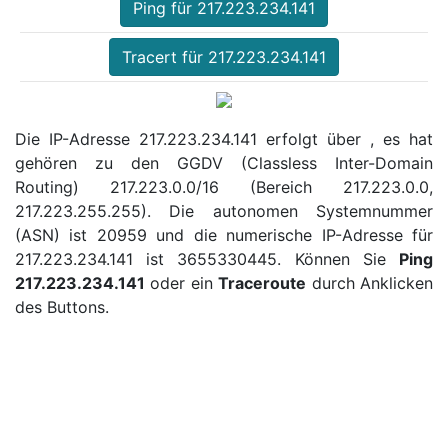
Ping für 217.223.234.141
Tracert für 217.223.234.141
Die IP-Adresse 217.223.234.141 erfolgt über , es hat
gehören zu den GGDV (Classless Inter-Domain
Routing) 217.223.0.0/16 (Bereich 217.223.0.0,
217.223.255.255). Die autonomen Systemnummer
(ASN) ist 20959 und die numerische IP-Adresse für
217.223.234.141 ist 3655330445. Können Sie
Ping
217.223.234.141
oder ein
Traceroute
durch Anklicken
des Buttons.