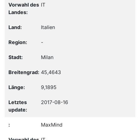
IT
Italien
-
Milan
45,4643
9,1895
2017-08-16
MaxMind
IT