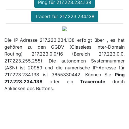
Ping für 217.223.234.138
Tracert für 217.223.234.138
Die IP-Adresse 217.223.234.138 erfolgt über , es hat
gehören zu den GGDV (Classless Inter-Domain
Routing) 217.223.0.0/16 (Bereich 217.223.0.0,
217.223.255.255). Die autonomen Systemnummer
(ASN) ist 20959 und die numerische IP-Adresse für
217.223.234.138 ist 3655330442. Können Sie
Ping
217.223.234.138
oder ein
Traceroute
durch
Anklicken des Buttons.