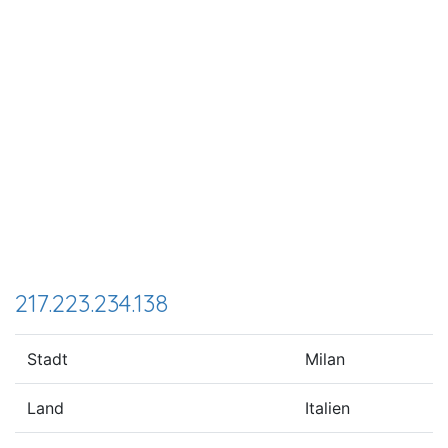
217.223.234.138
Stadt
Milan
Land
Italien