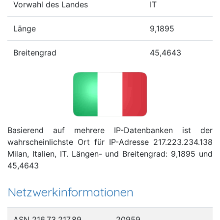
Vorwahl des Landes
IT
Länge
9,1895
Breitengrad
45,4643
Basierend auf mehrere IP-Datenbanken ist der
wahrscheinlichste Ort für IP-Adresse 217.223.234.138
Milan, Italien, IT. Längen- und Breitengrad: 9,1895 und
45,4643
Netzwerkinformationen
ASN 216.73.217.89
20959