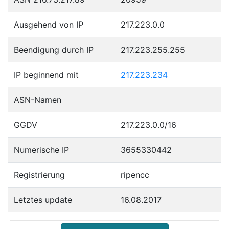
Ausgehend von IP
217.223.0.0
Beendigung durch IP
217.223.255.255
IP beginnend mit
217.223.234
ASN-Namen
GGDV
217.223.0.0/16
Numerische IP
3655330442
Registrierung
ripencc
Letztes update
16.08.2017