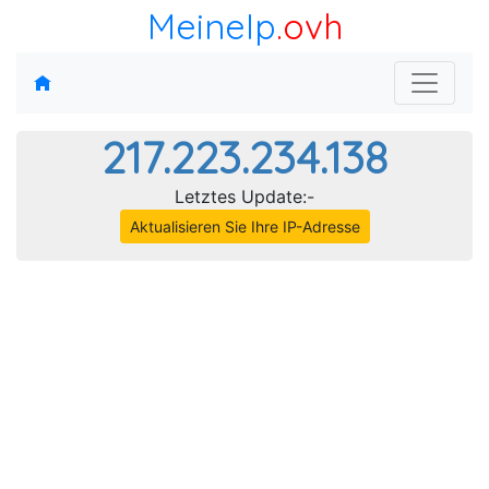
MeineIp
.ovh
217.223.234.138
Letztes Update:-
Aktualisieren Sie Ihre IP-Adresse