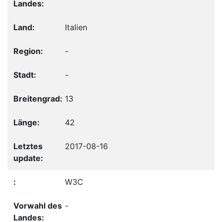
Italien
-
-
13
42
2017-08-16
W3C
-