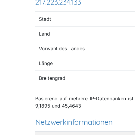
217.223.234.133
Stadt
Land
Vorwahl des Landes
Länge
Breitengrad
Basierend auf mehrere IP-Datenbanken ist d
9,1895 und 45,4643
Netzwerkinformationen