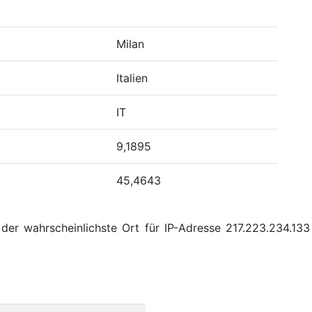
Milan
Italien
IT
9,1895
45,4643
er wahrscheinlichste Ort für IP-Adresse 217.223.234.133 M