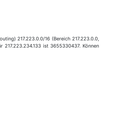
uting) 217.223.0.0/16 (Bereich 217.223.0.0,
r 217.223.234.133 ist 3655330437. Können