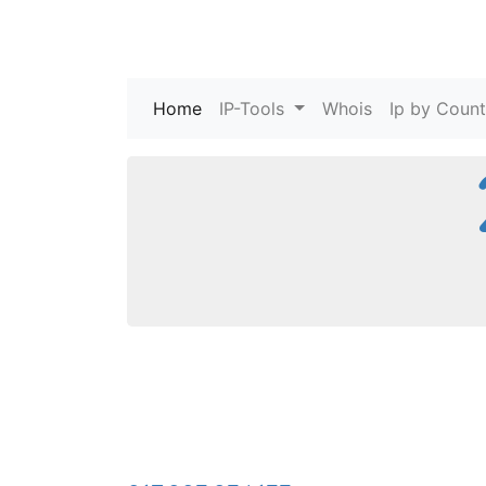
Home
(current)
IP-Tools
Whois
Ip by Count