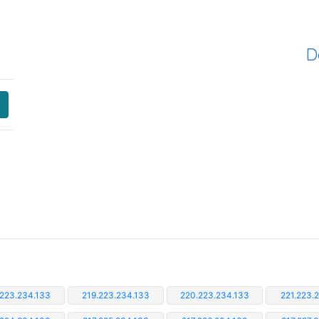
D
.223.234.133
219.223.234.133
220.223.234.133
221.223.