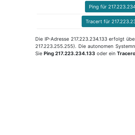
Ping für 217.223.23
Tracert für 217.223.2
Die IP-Adresse 217.223.234.133 erfolgt übe
217.223.255.255). Die autonomen Systemn
Sie
Ping 217.223.234.133
oder ein
Tracer