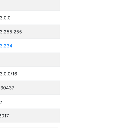
9
3.0.0
23.255.255
23.234
3.0.0/16
330437
c
2017