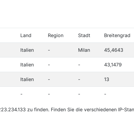
Land
Region
Stadt
Breitengrad
Italien
-
Milan
45,4643
Italien
-
-
43,1479
Italien
-
-
13
-
-
-
-
23.234.133 zu finden. Finden Sie die verschiedenen IP-Sta