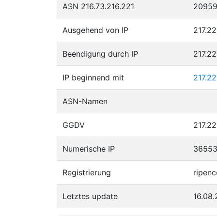
ASN 216.73.216.221
2095
Ausgehend von IP
217.22
Beendigung durch IP
217.2
IP beginnend mit
217.2
ASN-Namen
GGDV
217.22
Numerische IP
3655
Registrierung
ripenc
Letztes update
16.08.