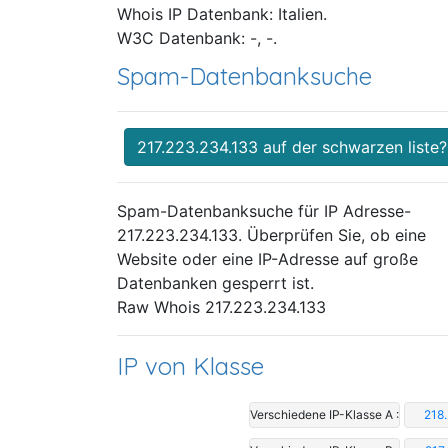
Whois IP Datenbank: Italien.
W3C Datenbank: -, -.
Spam-Datenbanksuche
217.223.234.133 auf der schwarzen liste?
Spam-Datenbanksuche für IP Adresse-
217.223.234.133. Überprüfen Sie, ob eine
Website oder eine IP-Adresse auf große
Datenbanken gesperrt ist.
Raw Whois 217.223.234.133
IP von Klasse
Verschiedene IP-Klasse A :
218