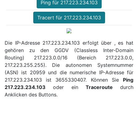
Ping für 217.223.234.103
Tracert für 217.223.234.103
Die IP-Adresse 217.223.234.103 erfolgt über , es hat
gehören zu den GGDV (Classless Inter-Domain
Routing) 217.223.0.0/16 (Bereich 217.223.0.0,
217.223.255.255). Die autonomen Systemnummer
(ASN) ist 20959 und die numerische IP-Adresse für
217.223.234.103 ist 3655330407. Können Sie
Ping
217.223.234.103
oder ein
Traceroute
durch
Anklicken des Buttons.