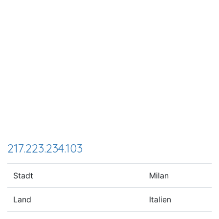
217.223.234.103
Stadt
Milan
Land
Italien