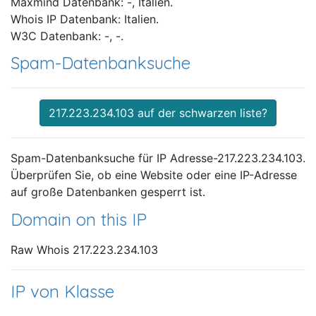
Maxmind Datenbank: -, Italien.
Whois IP Datenbank: Italien.
W3C Datenbank: -, -.
Spam-Datenbanksuche
217.223.234.103 auf der schwarzen liste?
Spam-Datenbanksuche für IP Adresse-217.223.234.103.
Überprüfen Sie, ob eine Website oder eine IP-Adresse
auf große Datenbanken gesperrt ist.
Domain on this IP
Raw Whois 217.223.234.103
IP von Klasse