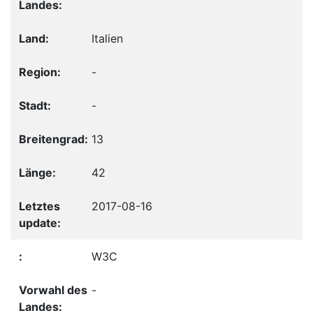
Italien
-
-
13
42
2017-08-16
W3C
-