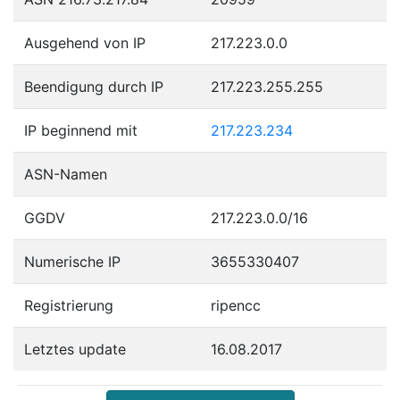
Ausgehend von IP
217.223.0.0
Beendigung durch IP
217.223.255.255
IP beginnend mit
217.223.234
ASN-Namen
GGDV
217.223.0.0/16
Numerische IP
3655330407
Registrierung
ripencc
Letztes update
16.08.2017