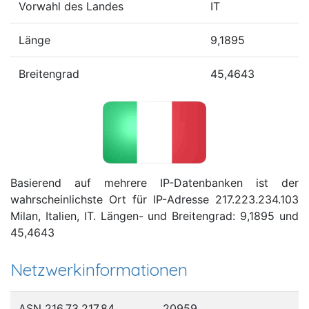
Vorwahl des Landes
IT
Länge
9,1895
Breitengrad
45,4643
Basierend auf mehrere IP-Datenbanken ist der
wahrscheinlichste Ort für IP-Adresse 217.223.234.103
Milan, Italien, IT. Längen- und Breitengrad: 9,1895 und
45,4643
Netzwerkinformationen
ASN 216.73.217.84
20959