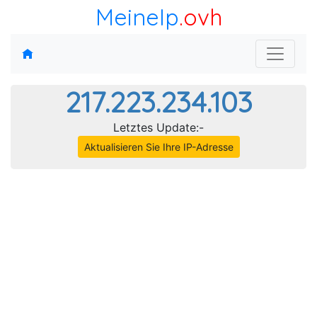
MeineIp
.ovh
217.223.234.103
Letztes Update:-
Aktualisieren Sie Ihre IP-Adresse