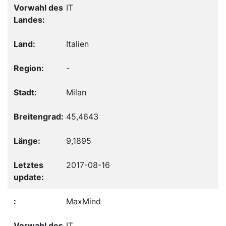
IT
Italien
-
Milan
45,4643
9,1895
2017-08-16
MaxMind
IT