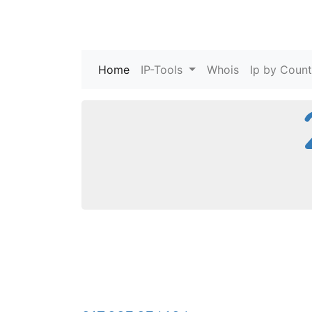
Home
(current)
IP-Tools
Whois
Ip by Count