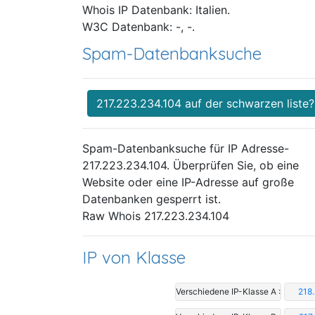
Whois IP Datenbank: Italien.
W3C Datenbank: -, -.
Spam-Datenbanksuche
217.223.234.104 auf der schwarzen liste?
Spam-Datenbanksuche für IP Adresse-
217.223.234.104. Überprüfen Sie, ob eine
Website oder eine IP-Adresse auf große
Datenbanken gesperrt ist.
Raw Whois 217.223.234.104
IP von Klasse
Verschiedene IP-Klasse A :
218