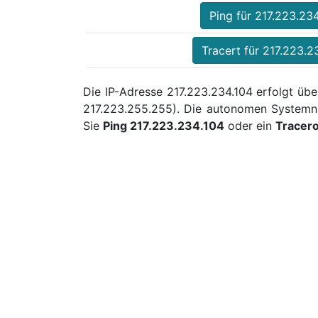
Ping für 217.223.23
Tracert für 217.223.2
Die IP-Adresse 217.223.234.104 erfolgt übe
217.223.255.255). Die autonomen Systemn
Sie
Ping 217.223.234.104
oder ein
Tracer