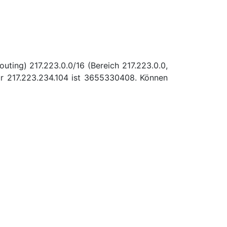
uting) 217.223.0.0/16 (Bereich 217.223.0.0,
r 217.223.234.104 ist 3655330408. Können