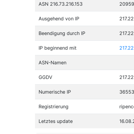
ASN 216.73.216.153
2095
Ausgehend von IP
217.22
Beendigung durch IP
217.2
IP beginnend mit
217.2
ASN-Namen
GGDV
217.22
Numerische IP
3655
Registrierung
ripenc
Letztes update
16.08.