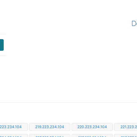
D
.223.234.104
219.223.234.104
220.223.234.104
221.223.