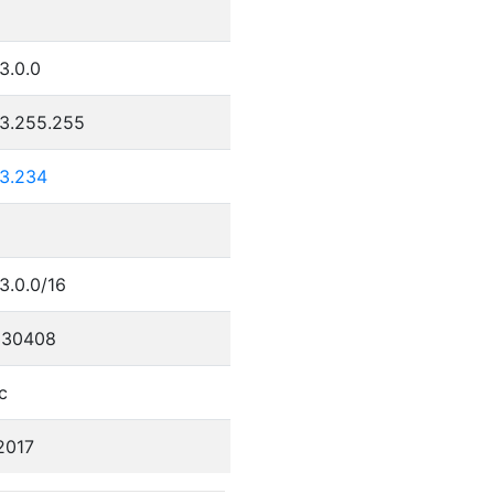
9
3.0.0
23.255.255
23.234
3.0.0/16
330408
c
2017