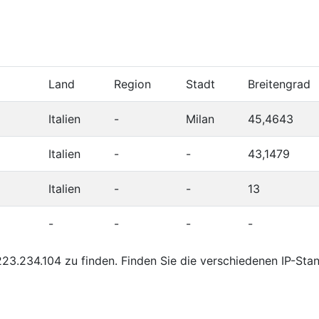
Land
Region
Stadt
Breitengrad
Italien
-
Milan
45,4643
Italien
-
-
43,1479
Italien
-
-
13
-
-
-
-
23.234.104 zu finden. Finden Sie die verschiedenen IP-Sta