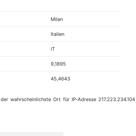
Milan
Italien
IT
9,1895
45,4643
er wahrscheinlichste Ort für IP-Adresse 217.223.234.104 M