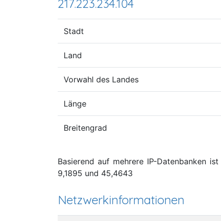
217.223.234.104
Stadt
Land
Vorwahl des Landes
Länge
Breitengrad
Basierend auf mehrere IP-Datenbanken ist d
9,1895 und 45,4643
Netzwerkinformationen