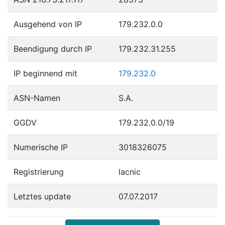
Ausgehend von IP
179.232.0.0
Beendigung durch IP
179.232.31.255
IP beginnend mit
179.232.0
ASN-Namen
S.A.
GGDV
179.232.0.0/19
Numerische IP
3018326075
Registrierung
lacnic
Letztes update
07.07.2017