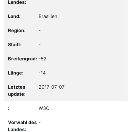
Brasilien
-
-
-52
-14
2017-07-07
W3C
-