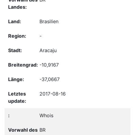
Brasilien
-
Aracaju
-10,9167
-37,0667
2017-08-16
Whois
BR