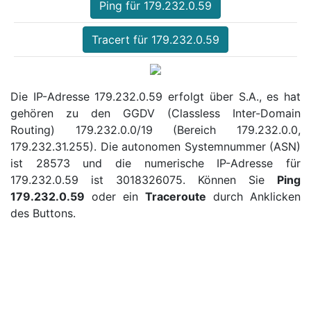
Ping für 179.232.0.59
Tracert für 179.232.0.59
Die IP-Adresse 179.232.0.59 erfolgt über S.A., es hat
gehören zu den GGDV (Classless Inter-Domain
Routing) 179.232.0.0/19 (Bereich 179.232.0.0,
179.232.31.255). Die autonomen Systemnummer (ASN)
ist 28573 und die numerische IP-Adresse für
179.232.0.59 ist 3018326075. Können Sie
Ping
179.232.0.59
oder ein
Traceroute
durch Anklicken
des Buttons.