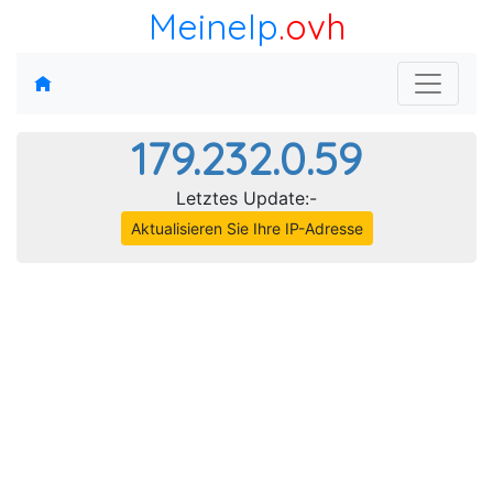
MeineIp
.ovh
179.232.0.59
Letztes Update:-
Aktualisieren Sie Ihre IP-Adresse