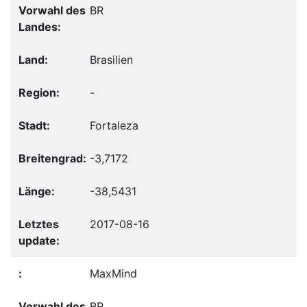
BR
Brasilien
-
Fortaleza
-3,7172
-38,5431
2017-08-16
MaxMind
BR