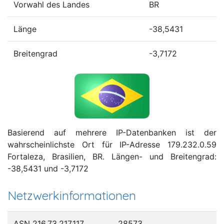
Vorwahl des Landes
BR
Länge
-38,5431
Breitengrad
-3,7172
Basierend auf mehrere IP-Datenbanken ist der
wahrscheinlichste Ort für IP-Adresse 179.232.0.59
Fortaleza, Brasilien, BR. Längen- und Breitengrad:
-38,5431 und -3,7172
Netzwerkinformationen
ASN 216.73.217.117
28573