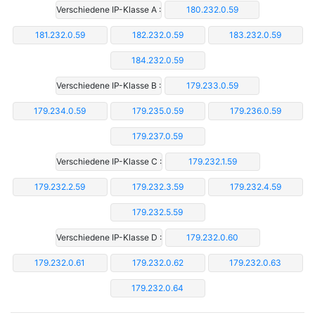
Verschiedene IP-Klasse A :
180.232.0.59
181.232.0.59
182.232.0.59
183.232.0.59
184.232.0.59
Verschiedene IP-Klasse B :
179.233.0.59
179.234.0.59
179.235.0.59
179.236.0.59
179.237.0.59
Verschiedene IP-Klasse C :
179.232.1.59
179.232.2.59
179.232.3.59
179.232.4.59
179.232.5.59
Verschiedene IP-Klasse D :
179.232.0.60
179.232.0.61
179.232.0.62
179.232.0.63
179.232.0.64