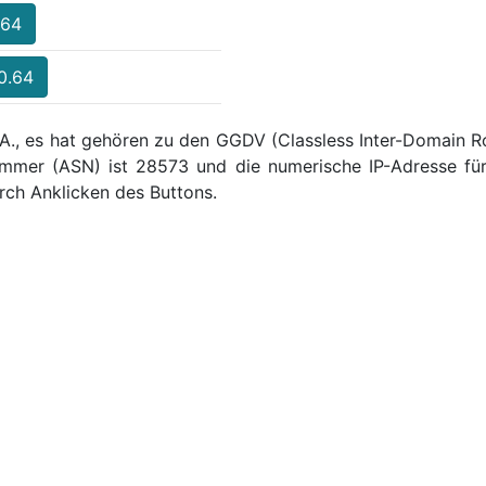
.64
.0.64
.A., es hat gehören zu den GGDV (Classless Inter-Domain Ro
mmer (ASN) ist 28573 und die numerische IP-Adresse für
ch Anklicken des Buttons.