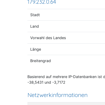
179.232.0.64
Stadt
Land
Vorwahl des Landes
Länge
Breitengrad
Basierend auf mehrere IP-Datenbanken ist de
-38,5431 und -3,7172
Netzwerkinformationen