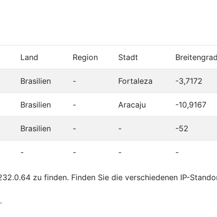
Land
Region
Stadt
Breitengra
Brasilien
-
Fortaleza
-3,7172
Brasilien
-
Aracaju
-10,9167
Brasilien
-
-
-52
-
-
-
-
32.0.64 zu finden. Finden Sie die verschiedenen IP-Stando
.