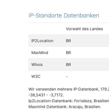
IP-Standorte Datenbanken
Vorwahl des Landes
IP2Location
BR
MaxMind
BR
Whois
BR
W3C
-
Wir verwenden mehrere IP-Datenbank, 179.2
-38,5431 - -3,7172.
Ip2Location-Datenbank: Fortaleza, Brasilien
Maxmind Datenbank: Aracaju, Brasilien.