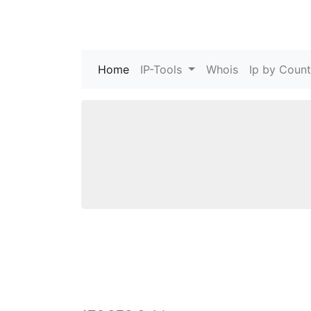
Home
(current)
IP-Tools
Whois
Ip by Count