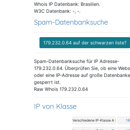
Whois IP Datenbank: Brasilien.
W3C Datenbank: -, -.
Spam-Datenbanksuche
179.232.0.64 auf der schwarzen liste?
Spam-Datenbanksuche für IP Adresse-
179.232.0.64. Überprüfen Sie, ob eine Webs
oder eine IP-Adresse auf große Datenbank
gesperrt ist.
Raw Whois 179.232.0.64
IP von Klasse
Verschiedene IP-Klasse A :
18