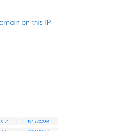
omain on this IP
.0.64
184.232.0.64