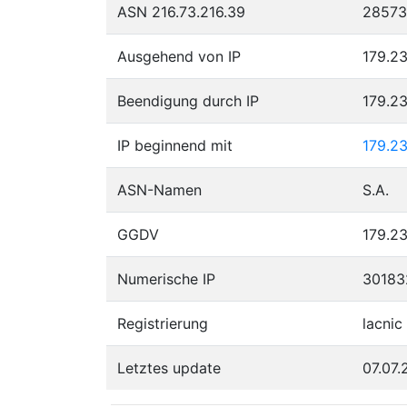
ASN 216.73.216.39
28573
Ausgehend von IP
179.23
Beendigung durch IP
179.23
IP beginnend mit
179.2
ASN-Namen
S.A.
GGDV
179.23
Numerische IP
30183
Registrierung
lacnic
Letztes update
07.07.