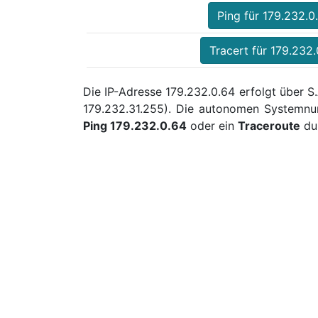
Ping für 179.232.0
Tracert für 179.232
Die IP-Adresse 179.232.0.64 erfolgt über S
179.232.31.255). Die autonomen Systemnu
Ping 179.232.0.64
oder ein
Traceroute
dur