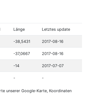
d
Länge
Letztes update
-38,5431
2017-08-16
-37,0667
2017-08-16
-14
2017-07-07
-
-
rte unserer Google-Karte, Koordinaten