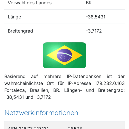
Vorwahl des Landes
BR
Länge
-38,5431
Breitengrad
-3,7172
Basierend auf mehrere IP-Datenbanken ist der
wahrscheinlichste Ort für IP-Adresse 179.232.0.163
Fortaleza, Brasilien, BR. Längen- und Breitengrad:
-38,5431 und -3,7172
Netzwerkinformationen
ASN 216.73.217.131
28573