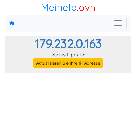
MeineIp
.ovh
179.232.0.163
Letztes Update:-
Aktualisieren Sie Ihre IP-Adresse