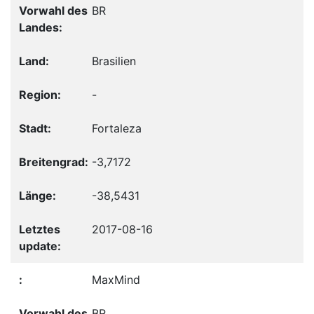
BR
Brasilien
-
Fortaleza
-3,7172
-38,5431
2017-08-16
MaxMind
BR