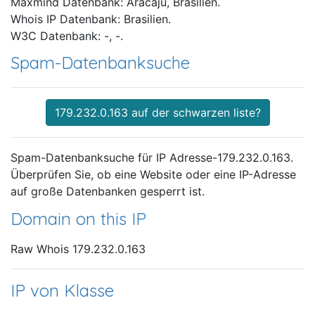
Maxmind Datenbank: Aracaju, Brasilien.
Whois IP Datenbank: Brasilien.
W3C Datenbank: -, -.
Spam-Datenbanksuche
179.232.0.163 auf der schwarzen liste?
Spam-Datenbanksuche für IP Adresse-179.232.0.163.
Überprüfen Sie, ob eine Website oder eine IP-Adresse
auf große Datenbanken gesperrt ist.
Domain on this IP
Raw Whois 179.232.0.163
IP von Klasse