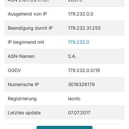
Ausgehend von IP
179.232.0.0
Beendigung durch IP
179.232.31.255
IP beginnend mit
179.232.0
ASN-Namen
S.A.
GGDV
179.232.0.0/19
Numerische IP
3018326179
Registrierung
lacnic
Letztes update
07.07.2017