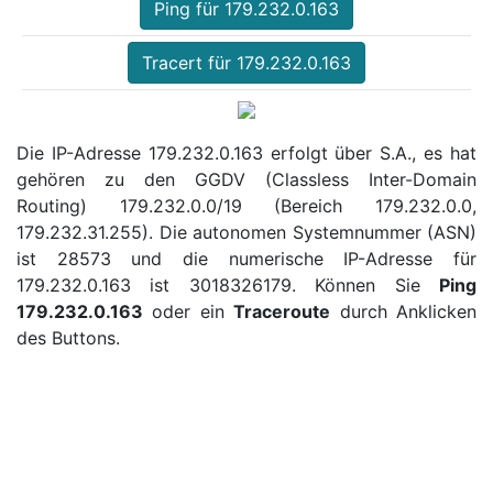
Ping für 179.232.0.163
Tracert für 179.232.0.163
Die IP-Adresse 179.232.0.163 erfolgt über S.A., es hat
gehören zu den GGDV (Classless Inter-Domain
Routing) 179.232.0.0/19 (Bereich 179.232.0.0,
179.232.31.255). Die autonomen Systemnummer (ASN)
ist 28573 und die numerische IP-Adresse für
179.232.0.163 ist 3018326179. Können Sie
Ping
179.232.0.163
oder ein
Traceroute
durch Anklicken
des Buttons.