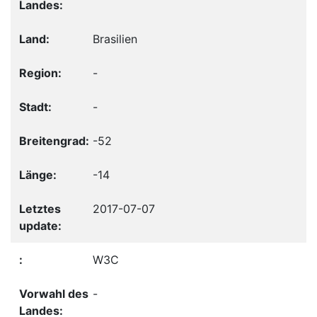
Brasilien
-
-
-52
-14
2017-07-07
W3C
-