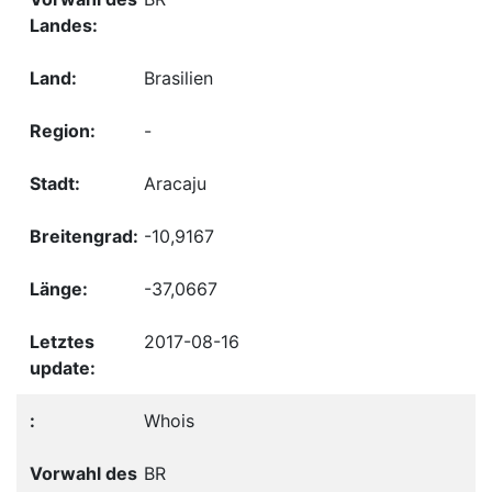
Brasilien
-
Aracaju
-10,9167
-37,0667
2017-08-16
Whois
BR