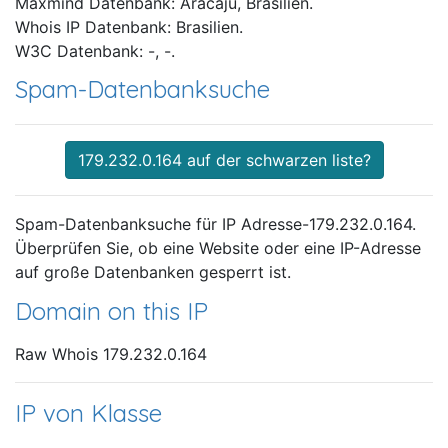
Maxmind Datenbank: Aracaju, Brasilien.
Whois IP Datenbank: Brasilien.
W3C Datenbank: -, -.
Spam-Datenbanksuche
179.232.0.164 auf der schwarzen liste?
Spam-Datenbanksuche für IP Adresse-179.232.0.164.
Überprüfen Sie, ob eine Website oder eine IP-Adresse
auf große Datenbanken gesperrt ist.
Domain on this IP
Raw Whois 179.232.0.164
IP von Klasse