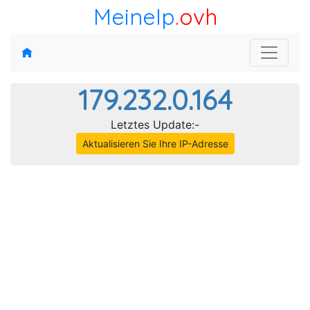
MeineIp
.ovh
179.232.0.164
Letztes Update:-
Aktualisieren Sie Ihre IP-Adresse