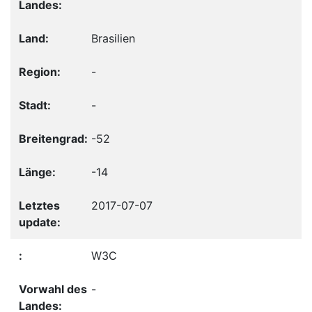
Brasilien
-
-
-52
-14
2017-07-07
W3C
-