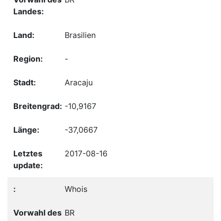
Brasilien
-
Aracaju
-10,9167
-37,0667
2017-08-16
Whois
BR