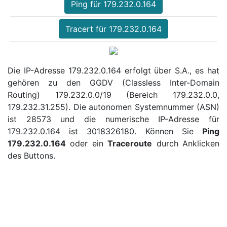
Ping für 179.232.0.164
Tracert für 179.232.0.164
Die IP-Adresse 179.232.0.164 erfolgt über S.A., es hat
gehören zu den GGDV (Classless Inter-Domain
Routing) 179.232.0.0/19 (Bereich 179.232.0.0,
179.232.31.255). Die autonomen Systemnummer (ASN)
ist 28573 und die numerische IP-Adresse für
179.232.0.164 ist 3018326180. Können Sie
Ping
179.232.0.164
oder ein
Traceroute
durch Anklicken
des Buttons.