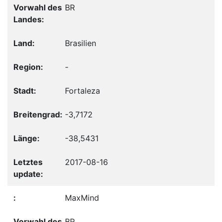
BR
Brasilien
-
Fortaleza
-3,7172
-38,5431
2017-08-16
MaxMind
BR