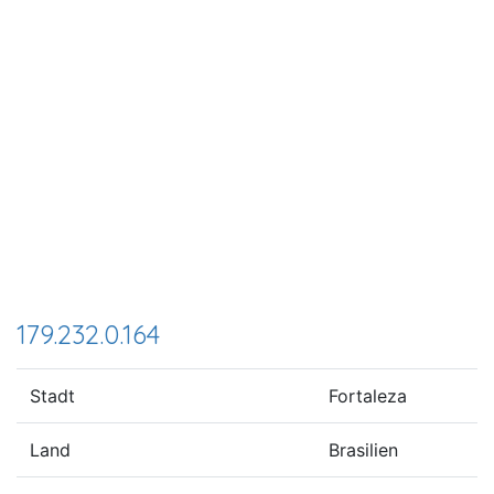
179.232.0.164
Stadt
Fortaleza
Land
Brasilien