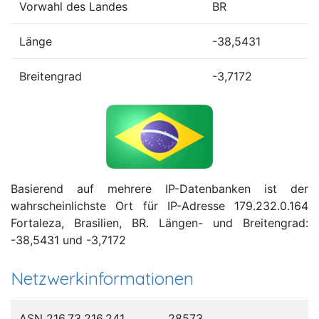
Vorwahl des Landes
BR
Länge
-38,5431
Breitengrad
-3,7172
Basierend auf mehrere IP-Datenbanken ist der
wahrscheinlichste Ort für IP-Adresse 179.232.0.164
Fortaleza, Brasilien, BR. Längen- und Breitengrad:
-38,5431 und -3,7172
Netzwerkinformationen
ASN 216.73.216.241
28573