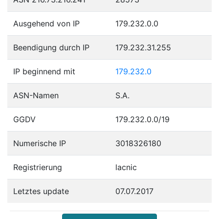
Ausgehend von IP
179.232.0.0
Beendigung durch IP
179.232.31.255
IP beginnend mit
179.232.0
ASN-Namen
S.A.
GGDV
179.232.0.0/19
Numerische IP
3018326180
Registrierung
lacnic
Letztes update
07.07.2017