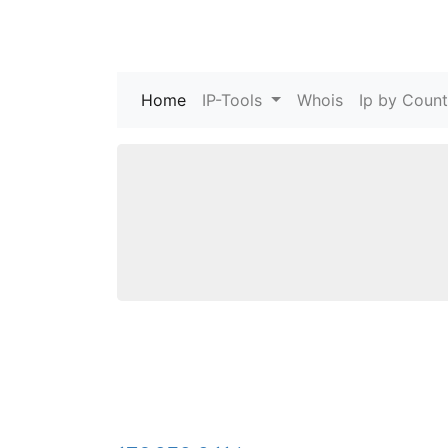
Home
(current)
IP-Tools
Whois
Ip by Count