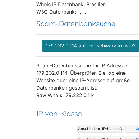
Whois IP Datenbank: Brasilien.
W3C Datenbank: -, -.
Spam-Datenbanksuche
179.232.0.114 auf der schwarzen liste?
Spam-Datenbanksuche für IP Adresse-
179.232.0.114. Überprüfen Sie, ob eine
Website oder eine IP-Adresse auf große
Datenbanken gesperrt ist.
Raw Whois 179.232.0.114
IP von Klasse
Verschiedene IP-Klasse A :
18