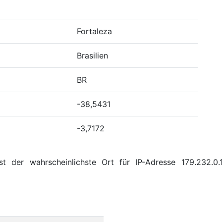
Fortaleza
Brasilien
BR
-38,5431
-3,7172
t der wahrscheinlichste Ort für IP-Adresse 179.232.0.1