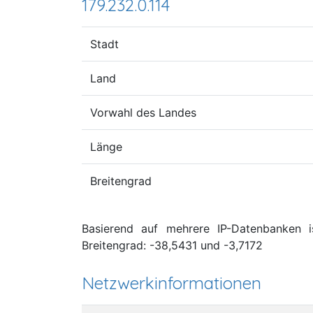
179.232.0.114
Stadt
Land
Vorwahl des Landes
Länge
Breitengrad
Basierend auf mehrere IP-Datenbanken is
Breitengrad: -38,5431 und -3,7172
Netzwerkinformationen