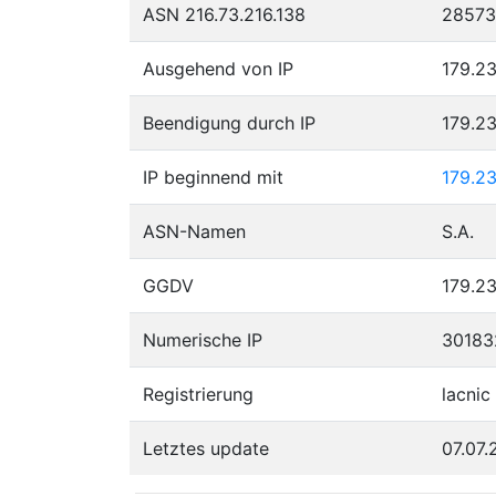
ASN 216.73.216.138
28573
Ausgehend von IP
179.23
Beendigung durch IP
179.23
IP beginnend mit
179.2
ASN-Namen
S.A.
GGDV
179.23
Numerische IP
30183
Registrierung
lacnic
Letztes update
07.07.