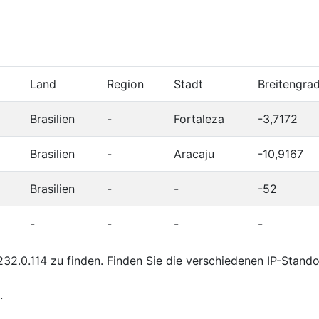
Land
Region
Stadt
Breitengra
Brasilien
-
Fortaleza
-3,7172
Brasilien
-
Aracaju
-10,9167
Brasilien
-
-
-52
-
-
-
-
2.0.114 zu finden. Finden Sie die verschiedenen IP-Stand
.