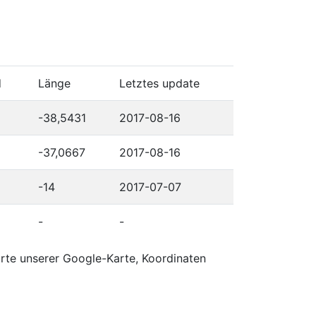
d
Länge
Letztes update
-38,5431
2017-08-16
-37,0667
2017-08-16
-14
2017-07-07
-
-
orte unserer Google-Karte, Koordinaten