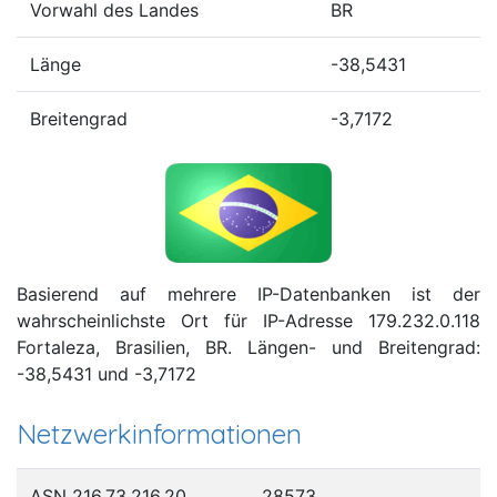
Vorwahl des Landes
BR
Länge
-38,5431
Breitengrad
-3,7172
Basierend auf mehrere IP-Datenbanken ist der
wahrscheinlichste Ort für IP-Adresse 179.232.0.118
Fortaleza, Brasilien, BR. Längen- und Breitengrad:
-38,5431 und -3,7172
Netzwerkinformationen
ASN 216.73.216.20
28573