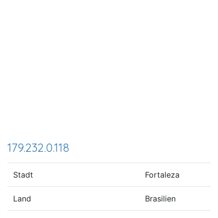
179.232.0.118
Stadt
Fortaleza
Land
Brasilien