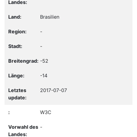
Brasilien
-
-
-52
-14
2017-07-07
W3C
-