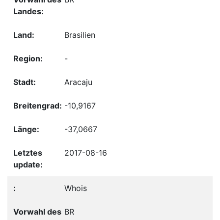
Brasilien
-
Aracaju
-10,9167
-37,0667
2017-08-16
Whois
BR