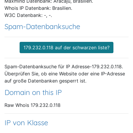
Maxmind Datenbank: Aracaju, Brasilien.
Whois IP Datenbank: Brasilien.
W3C Datenbank: -, -.
Spam-Datenbanksuche
179.232.0.118 auf der schwarzen liste?
Spam-Datenbanksuche für IP Adresse-179.232.0.118.
Überprüfen Sie, ob eine Website oder eine IP-Adresse
auf große Datenbanken gesperrt ist.
Domain on this IP
Raw Whois 179.232.0.118
IP von Klasse