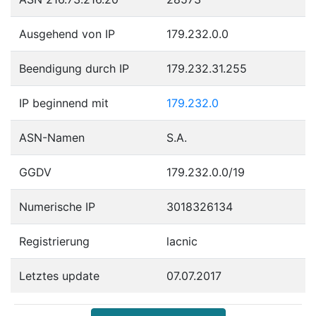
Ausgehend von IP
179.232.0.0
Beendigung durch IP
179.232.31.255
IP beginnend mit
179.232.0
ASN-Namen
S.A.
GGDV
179.232.0.0/19
Numerische IP
3018326134
Registrierung
lacnic
Letztes update
07.07.2017