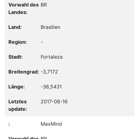
BR
Brasilien
-
Fortaleza
-3,7172
-38,5431
2017-08-16
MaxMind
BR