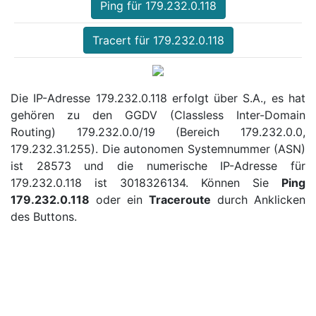
Ping für 179.232.0.118
Tracert für 179.232.0.118
Die IP-Adresse 179.232.0.118 erfolgt über S.A., es hat
gehören zu den GGDV (Classless Inter-Domain
Routing) 179.232.0.0/19 (Bereich 179.232.0.0,
179.232.31.255). Die autonomen Systemnummer (ASN)
ist 28573 und die numerische IP-Adresse für
179.232.0.118 ist 3018326134. Können Sie
Ping
179.232.0.118
oder ein
Traceroute
durch Anklicken
des Buttons.