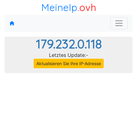
MeineIp
.ovh
179.232.0.118
Letztes Update:-
Aktualisieren Sie Ihre IP-Adresse