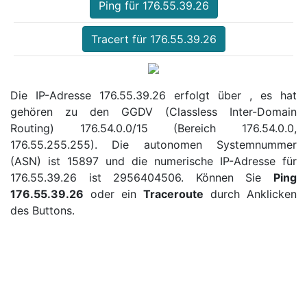
Ping für 176.55.39.26
Tracert für 176.55.39.26
Die IP-Adresse 176.55.39.26 erfolgt über , es hat
gehören zu den GGDV (Classless Inter-Domain
Routing) 176.54.0.0/15 (Bereich 176.54.0.0,
176.55.255.255). Die autonomen Systemnummer
(ASN) ist 15897 und die numerische IP-Adresse für
176.55.39.26 ist 2956404506. Können Sie
Ping
176.55.39.26
oder ein
Traceroute
durch Anklicken
des Buttons.