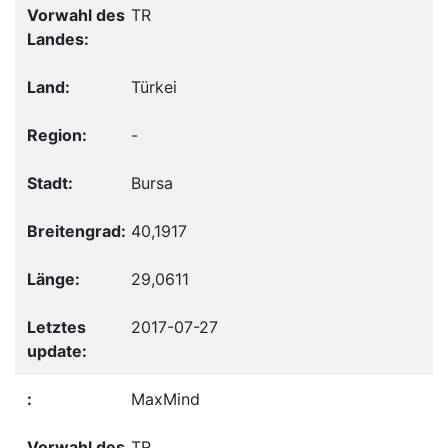
TR
Türkei
-
Bursa
40,1917
29,0611
2017-07-27
MaxMind
TR