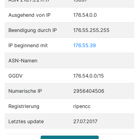
Ausgehend von IP
176.54.0.0
Beendigung durch IP
176.55.255.255
IP beginnend mit
176.55.39
ASN-Namen
GGDV
176.54.0.0/15
Numerische IP
2956404506
Registrierung
ripencc
Letztes update
27.07.2017