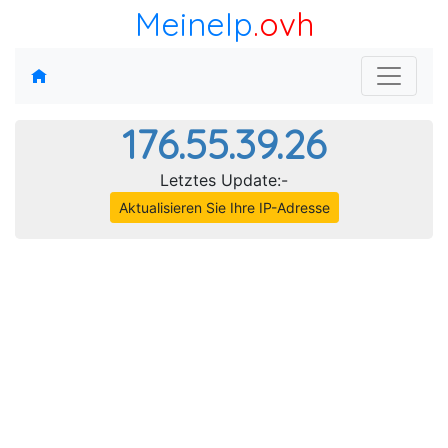
MeineIp
.ovh
176.55.39.26
Letztes Update:-
Aktualisieren Sie Ihre IP-Adresse