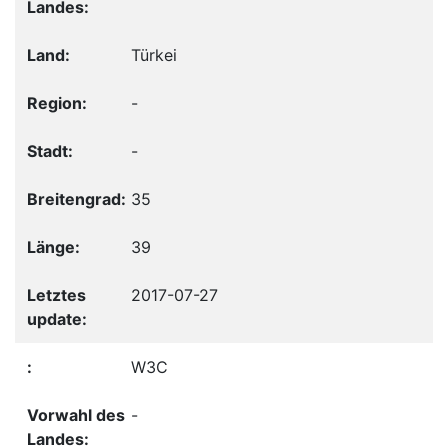
Türkei
-
-
35
39
2017-07-27
W3C
-