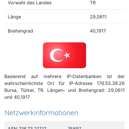
Vorwahl des Landes
TR
Länge
29,0611
Breitengrad
40,1917
Basierend auf mehrere IP-Datenbanken ist der
wahrscheinlichste Ort für IP-Adresse 176.55.39.26
Bursa, Türkei, TR. Längen- und Breitengrad: 29,0611
und 40,1917
Netzwerkinformationen
ASN 216.73.217.17
15897