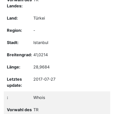
Türkei
-
Istanbul
41,0214
28,9684
2017-07-27
Whois
TR