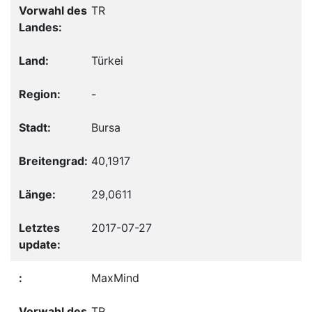
TR
Türkei
-
Bursa
40,1917
29,0611
2017-07-27
MaxMind
TR