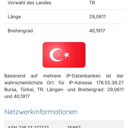
Vorwahl des Landes
TR
Länge
29,0611
Breitengrad
40,1917
Basierend auf mehrere IP-Datenbanken ist der
wahrscheinlichste Ort für IP-Adresse 176.55.39.27
Bursa, Türkei, TR. Längen- und Breitengrad: 29,0611
und 40,1917
Netzwerkinformationen
ASN 216.73.217.172
15897