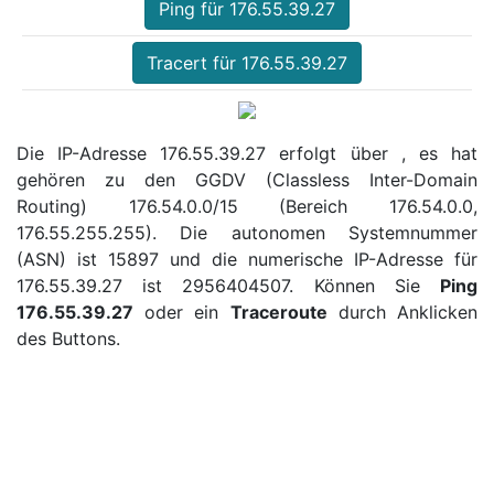
Ping für 176.55.39.27
Tracert für 176.55.39.27
Die IP-Adresse 176.55.39.27 erfolgt über , es hat
gehören zu den GGDV (Classless Inter-Domain
Routing) 176.54.0.0/15 (Bereich 176.54.0.0,
176.55.255.255). Die autonomen Systemnummer
(ASN) ist 15897 und die numerische IP-Adresse für
176.55.39.27 ist 2956404507. Können Sie
Ping
176.55.39.27
oder ein
Traceroute
durch Anklicken
des Buttons.