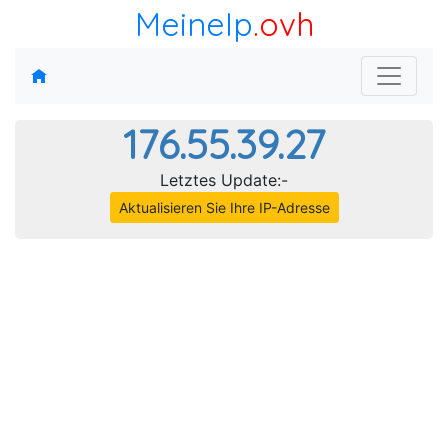
MeineIp
.ovh
176.55.39.27
Letztes Update:-
Aktualisieren Sie Ihre IP-Adresse