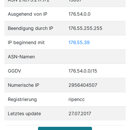
Ausgehend von IP
176.54.0.0
Beendigung durch IP
176.55.255.255
IP beginnend mit
176.55.39
ASN-Namen
GGDV
176.54.0.0/15
Numerische IP
2956404507
Registrierung
ripencc
Letztes update
27.07.2017