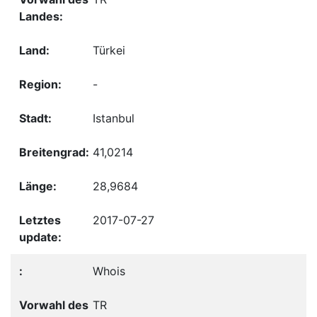
Türkei
-
Istanbul
41,0214
28,9684
2017-07-27
Whois
TR