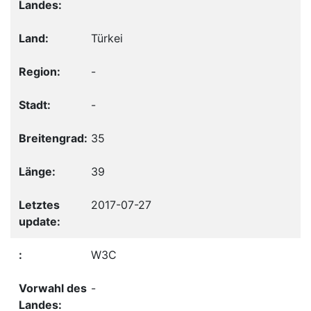
Türkei
-
-
35
39
2017-07-27
W3C
-