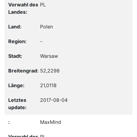
PL
Polen
-
Warsaw
52,2298
21,0118
2017-08-04
MaxMind
PL