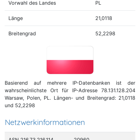
Vorwahl des Landes
PL
Länge
21,0118
Breitengrad
52,2298
Basierend auf mehrere IP-Datenbanken ist der
wahrscheinlichste Ort für IP-Adresse 78.131.128.204
Warsaw, Polen, PL. Längen- und Breitengrad: 21,0118
und 52,2298
Netzwerkinformationen
ASN 216.73.216.114
20960