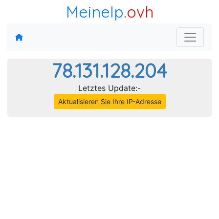
MeineIp
.ovh
78.131.128.204
Letztes Update:-
Aktualisieren Sie Ihre IP-Adresse