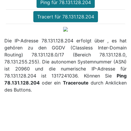
Ping für 78.131.128.204
Tracert für 78.131.128.204
Die IP-Adresse 78.131.128.204 erfolgt über , es hat
gehören zu den GGDV (Classless Inter-Domain
Routing) 78.131.128.0/17 (Bereich 78.131.128.0,
78.131.255.255). Die autonomen Systemnummer (ASN)
ist 20960 und die numerische IP-Adresse für
78.131.128.204 ist 1317241036. Können Sie
Ping
78.131.128.204
oder ein
Traceroute
durch Anklicken
des Buttons.