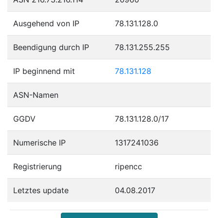
Ausgehend von IP
78.131.128.0
Beendigung durch IP
78.131.255.255
IP beginnend mit
78.131.128
ASN-Namen
GGDV
78.131.128.0/17
Numerische IP
1317241036
Registrierung
ripencc
Letztes update
04.08.2017