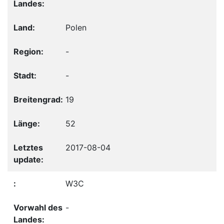
Polen
-
-
19
52
2017-08-04
W3C
-