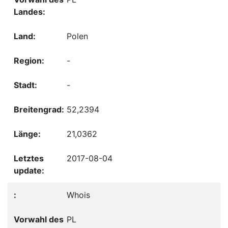
Polen
-
-
52,2394
21,0362
2017-08-04
Whois
PL