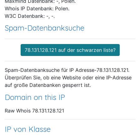
Maxmind Datenbank: -, Polen.
Whois IP Datenbank: Polen.
W3C Datenbank: -, -.
Spam-Datenbanksuche
78.131.128.121 auf der schwarzen liste?
Spam-Datenbanksuche für IP Adresse-78.131.128.121.
Überprüfen Sie, ob eine Website oder eine IP-Adresse
auf große Datenbanken gesperrt ist.
Domain on this IP
Raw Whois 78.131.128.121
IP von Klasse