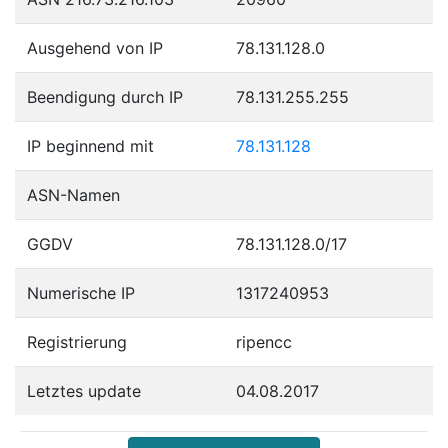
Ausgehend von IP
78.131.128.0
Beendigung durch IP
78.131.255.255
IP beginnend mit
78.131.128
ASN-Namen
GGDV
78.131.128.0/17
Numerische IP
1317240953
Registrierung
ripencc
Letztes update
04.08.2017