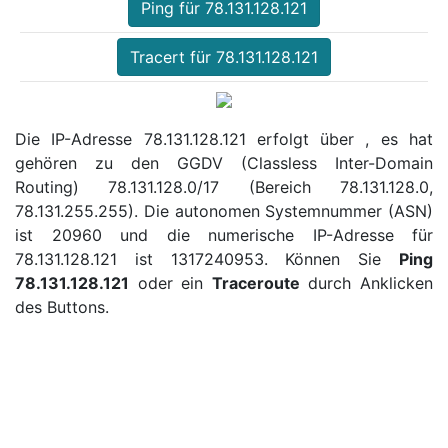
Ping für 78.131.128.121
Tracert für 78.131.128.121
Die IP-Adresse 78.131.128.121 erfolgt über , es hat
gehören zu den GGDV (Classless Inter-Domain
Routing) 78.131.128.0/17 (Bereich 78.131.128.0,
78.131.255.255). Die autonomen Systemnummer (ASN)
ist 20960 und die numerische IP-Adresse für
78.131.128.121 ist 1317240953. Können Sie
Ping
78.131.128.121
oder ein
Traceroute
durch Anklicken
des Buttons.