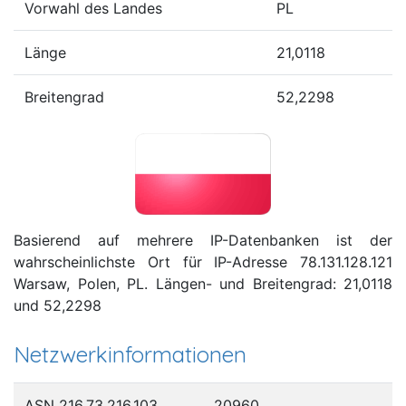
Vorwahl des Landes
PL
Länge
21,0118
Breitengrad
52,2298
Basierend auf mehrere IP-Datenbanken ist der
wahrscheinlichste Ort für IP-Adresse 78.131.128.121
Warsaw, Polen, PL. Längen- und Breitengrad: 21,0118
und 52,2298
Netzwerkinformationen
ASN 216.73.216.103
20960