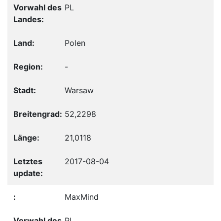
PL
Polen
-
Warsaw
52,2298
21,0118
2017-08-04
MaxMind
PL