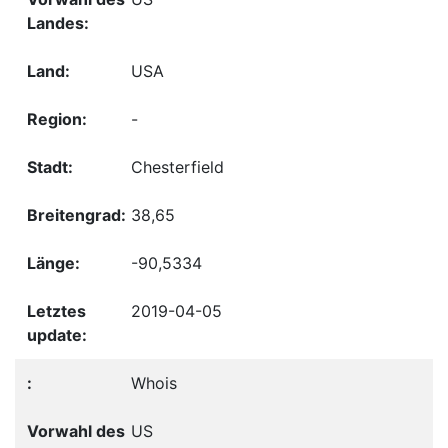
USA
-
Chesterfield
38,65
-90,5334
2019-04-05
Whois
US