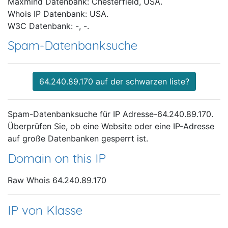
Maxmind Datenbank: Chesterfield, USA.
Whois IP Datenbank: USA.
W3C Datenbank: -, -.
Spam-Datenbanksuche
64.240.89.170 auf der schwarzen liste?
Spam-Datenbanksuche für IP Adresse-64.240.89.170.
Überprüfen Sie, ob eine Website oder eine IP-Adresse
auf große Datenbanken gesperrt ist.
Domain on this IP
Raw Whois 64.240.89.170
IP von Klasse