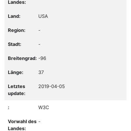
USA
-
-
-96
37
2019-04-05
W3C
-