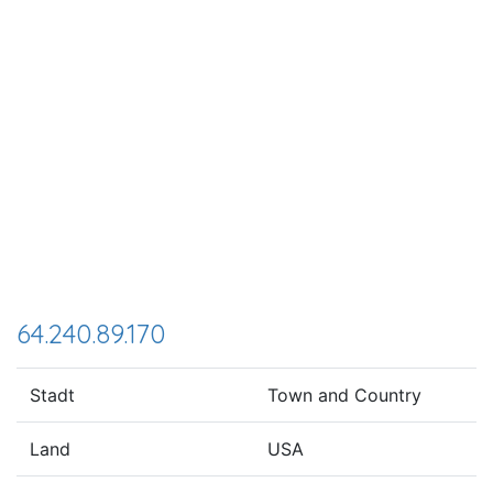
64.240.89.170
Stadt
Town and Country
Land
USA