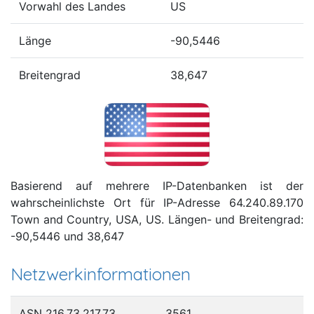
Vorwahl des Landes
US
Länge
-90,5446
Breitengrad
38,647
Basierend auf mehrere IP-Datenbanken ist der
wahrscheinlichste Ort für IP-Adresse 64.240.89.170
Town and Country, USA, US. Längen- und Breitengrad:
-90,5446 und 38,647
Netzwerkinformationen
ASN 216.73.217.73
3561