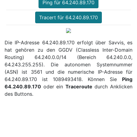
Ping für 64.240.89.170
Tracert für 64.240.89.170
Die IP-Adresse 64.240.89.170 erfolgt über Savvis, es
hat gehören zu den GGDV (Classless Inter-Domain
Routing) 64.240.0.0/14 (Bereich 64.240.0.0,
64.243.255.255). Die autonomen Systemnummer
(ASN) ist 3561 und die numerische IP-Adresse für
64.240.89.170 ist 1089493418. Können Sie
Ping
64.240.89.170
oder ein
Traceroute
durch Anklicken
des Buttons.