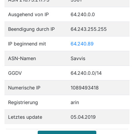
Ausgehend von IP
64.240.0.0
Beendigung durch IP
64.243.255.255
IP beginnend mit
64.240.89
ASN-Namen
Savvis
GGDV
64.240.0.0/14
Numerische IP
1089493418
Registrierung
arin
Letztes update
05.04.2019