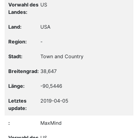
US
USA
-
Town and Country
38,647
-90,5446
2019-04-05
MaxMind
US