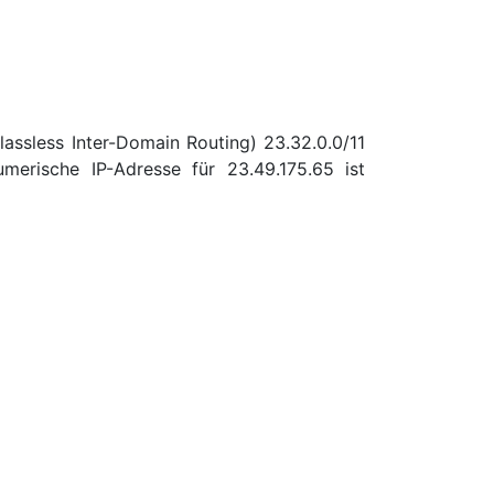
assless Inter-Domain Routing) 23.32.0.0/11
erische IP-Adresse für 23.49.175.65 ist