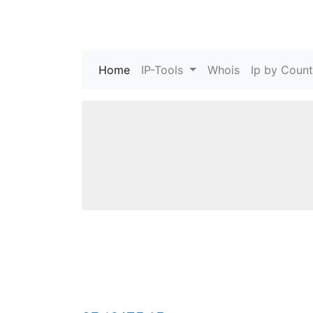
Home
(current)
IP-Tools
Whois
Ip by Count