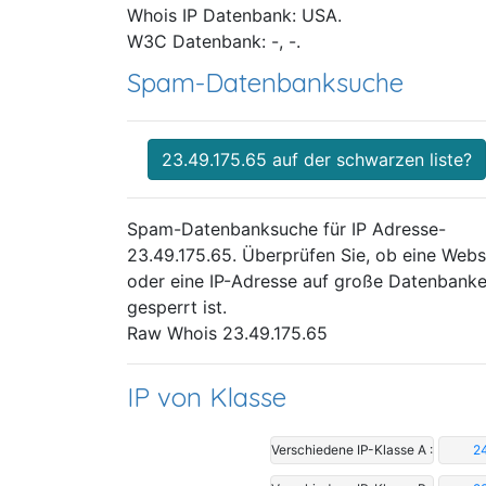
Whois IP Datenbank: USA.
W3C Datenbank: -, -.
Spam-Datenbanksuche
23.49.175.65 auf der schwarzen liste?
Spam-Datenbanksuche für IP Adresse-
23.49.175.65. Überprüfen Sie, ob eine Webs
oder eine IP-Adresse auf große Datenbank
gesperrt ist.
Raw Whois 23.49.175.65
IP von Klasse
Verschiedene IP-Klasse A :
24