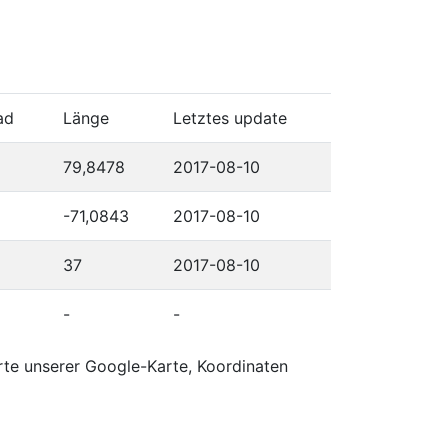
ad
Länge
Letztes update
79,8478
2017-08-10
-71,0843
2017-08-10
37
2017-08-10
-
-
rte unserer Google-Karte, Koordinaten