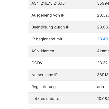
ASN 216.73.216.151
3599
Ausgehend von IP
23.32.
Beendigung durch IP
23.63
IP beginnend mit
23.49.
ASN-Namen
Akamai
GGDV
23.32.
Numerische IP
38913
Registrierung
arin
Letztes update
10.08.