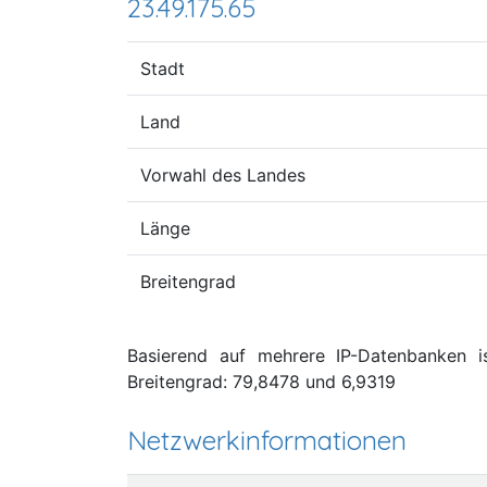
23.49.175.65
Stadt
Land
Vorwahl des Landes
Länge
Breitengrad
Basierend auf mehrere IP-Datenbanken i
Breitengrad: 79,8478 und 6,9319
Netzwerkinformationen