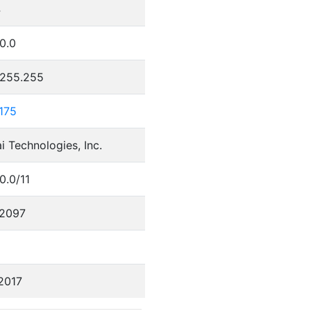
4
0.0
.255.255
175
 Technologies, Inc.
0.0/11
2097
2017