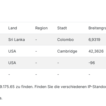
Land
Region
Stadt
Breitengr
Sri Lanka
-
Colombo
6,9319
USA
-
Cambridge
42,3626
USA
-
-
-96
-
-
-
-
.175.65 zu finden. Finden Sie die verschiedenen IP-Stando
a.