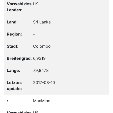
LK
Sri Lanka
-
Colombo
6,9319
79,8478
2017-08-10
MaxMind
US