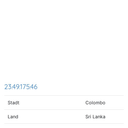
23.49.175.46
Stadt
Colombo
Land
Sri Lanka