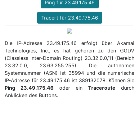
Ping für 23.49.175.46
Tracert für 23.49.175.46
Die IP-Adresse 23.49.175.46 erfolgt über Akamai
Technologies, Inc., es hat gehören zu den GGDV
(Classless Inter-Domain Routing) 23.32.0.0/11 (Bereich
23.32.0.0, 23.63.255.255). Die autonomen
Systemnummer (ASN) ist 35994 und die numerische
IP-Adresse für 23.49.175.46 ist 389132078. Können Sie
Ping 23.49.175.46
oder ein
Traceroute
durch
Anklicken des Buttons.