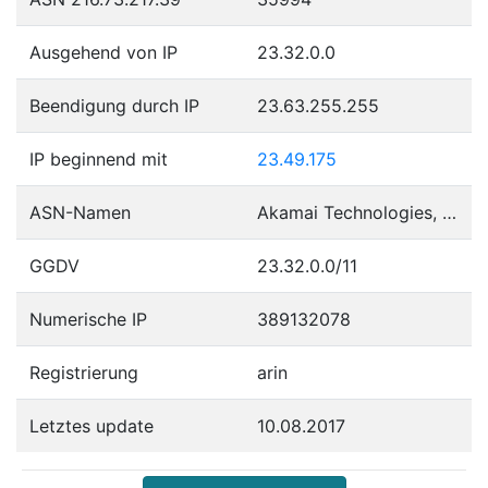
Ausgehend von IP
23.32.0.0
Beendigung durch IP
23.63.255.255
IP beginnend mit
23.49.175
ASN-Namen
Akamai Technologies, Inc.
GGDV
23.32.0.0/11
Numerische IP
389132078
Registrierung
arin
Letztes update
10.08.2017