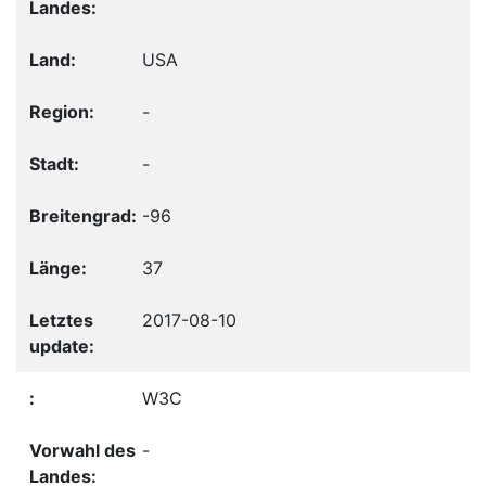
USA
-
-
-96
37
2017-08-10
W3C
-