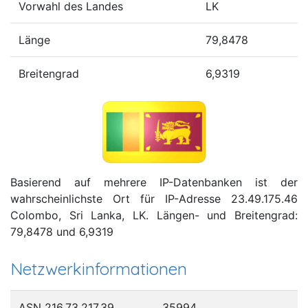
Vorwahl des Landes
LK
Länge
79,8478
Breitengrad
6,9319
Basierend auf mehrere IP-Datenbanken ist der
wahrscheinlichste Ort für IP-Adresse 23.49.175.46
Colombo, Sri Lanka, LK. Längen- und Breitengrad:
79,8478 und 6,9319
Netzwerkinformationen
ASN 216.73.217.39
35994