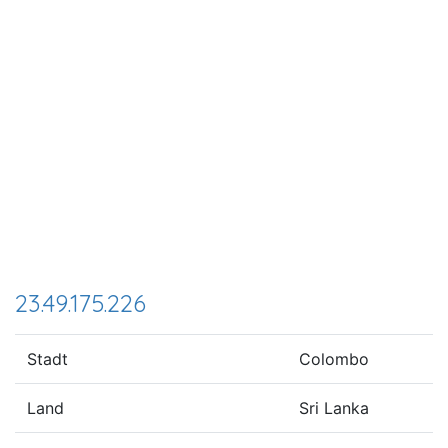
23.49.175.226
Stadt
Colombo
Land
Sri Lanka