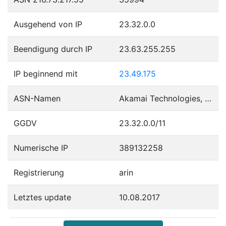
Ausgehend von IP
23.32.0.0
Beendigung durch IP
23.63.255.255
IP beginnend mit
23.49.175
ASN-Namen
Akamai Technologies, Inc.
GGDV
23.32.0.0/11
Numerische IP
389132258
Registrierung
arin
Letztes update
10.08.2017