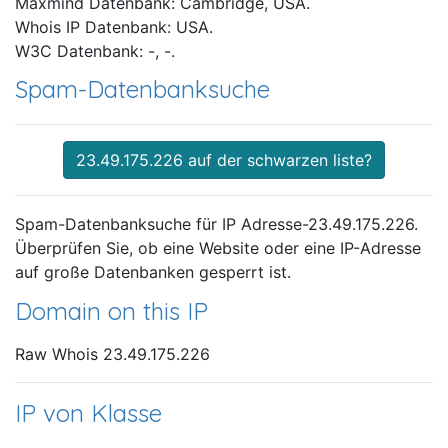
Maxmind Datenbank: Cambridge, USA.
Whois IP Datenbank: USA.
W3C Datenbank: -, -.
Spam-Datenbanksuche
23.49.175.226 auf der schwarzen liste?
Spam-Datenbanksuche für IP Adresse-23.49.175.226.
Überprüfen Sie, ob eine Website oder eine IP-Adresse
auf große Datenbanken gesperrt ist.
Domain on this IP
Raw Whois 23.49.175.226
IP von Klasse