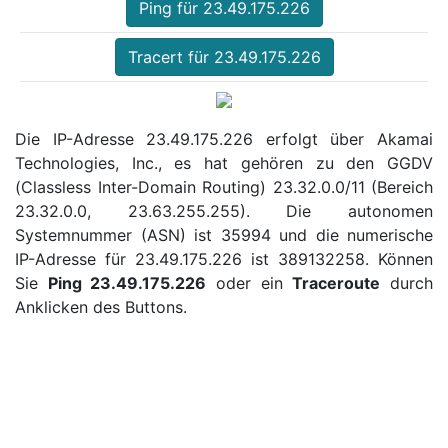
Ping für 23.49.175.226
Tracert für 23.49.175.226
Die IP-Adresse 23.49.175.226 erfolgt über Akamai
Technologies, Inc., es hat gehören zu den GGDV
(Classless Inter-Domain Routing) 23.32.0.0/11 (Bereich
23.32.0.0, 23.63.255.255). Die autonomen
Systemnummer (ASN) ist 35994 und die numerische
IP-Adresse für 23.49.175.226 ist 389132258. Können
Sie
Ping 23.49.175.226
oder ein
Traceroute
durch
Anklicken des Buttons.