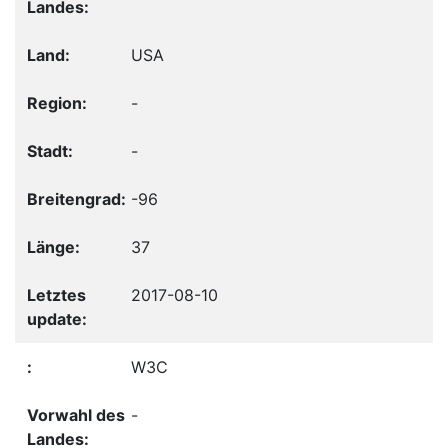
USA
-
-
-96
37
2017-08-10
W3C
-