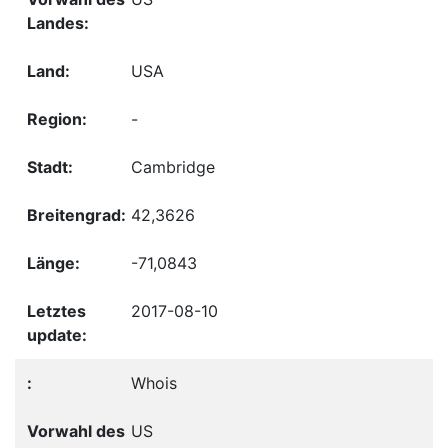
USA
-
Cambridge
42,3626
-71,0843
2017-08-10
Whois
US