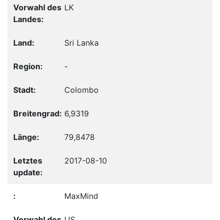
LK
Sri Lanka
-
Colombo
6,9319
79,8478
2017-08-10
MaxMind
US