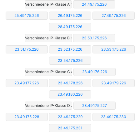
Verschiedene IP-Klasse A :
24.49.175.226
25.49.175.226
26.49.175.226
27.49.175.226
28.49.175.226
Verschiedene IP-Klasse B :
23.50.175.226
23.51.175.226
23.52.175.226
23.53.175.226
23.54.175.226
Verschiedene IP-Klasse C :
23.49.176.226
23.49.177.226
23.49.178.226
23.49.179.226
23.49.180.226
Verschiedene IP-Klasse D :
23.49.175.227
23.49.175.228
23.49.175.229
23.49.175.230
23.49.175.231