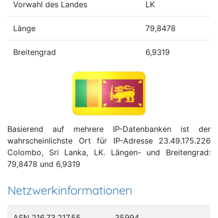
Vorwahl des Landes
LK
Länge
79,8478
Breitengrad
6,9319
Basierend auf mehrere IP-Datenbanken ist der
wahrscheinlichste Ort für IP-Adresse 23.49.175.226
Colombo, Sri Lanka, LK. Längen- und Breitengrad:
79,8478 und 6,9319
Netzwerkinformationen
ASN 216.73.217.55
35994