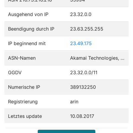
Ausgehend von IP
23.32.0.0
Beendigung durch IP
23.63.255.255
IP beginnend mit
23.49.175
ASN-Namen
Akamai Technologies, Inc.
GGDV
23.32.0.0/11
Numerische IP
389132250
Registrierung
arin
Letztes update
10.08.2017