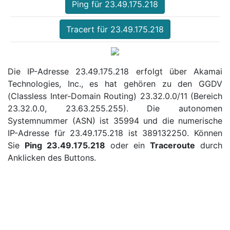
Ping für 23.49.175.218
Tracert für 23.49.175.218
Die IP-Adresse 23.49.175.218 erfolgt über Akamai
Technologies, Inc., es hat gehören zu den GGDV
(Classless Inter-Domain Routing) 23.32.0.0/11 (Bereich
23.32.0.0, 23.63.255.255). Die autonomen
Systemnummer (ASN) ist 35994 und die numerische
IP-Adresse für 23.49.175.218 ist 389132250. Können
Sie
Ping 23.49.175.218
oder ein
Traceroute
durch
Anklicken des Buttons.