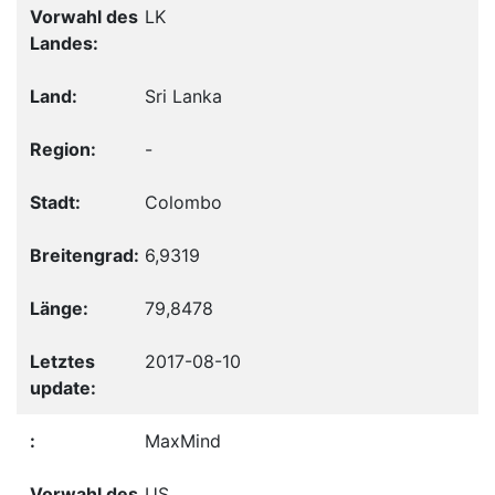
LK
Sri Lanka
-
Colombo
6,9319
79,8478
2017-08-10
MaxMind
US