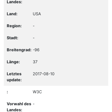
USA
-
-
-96
37
2017-08-10
W3C
-