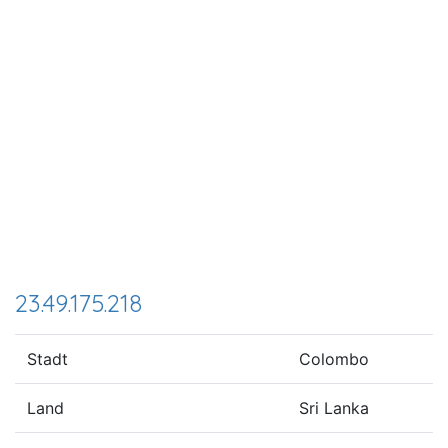
23.49.175.218
Stadt
Colombo
Land
Sri Lanka