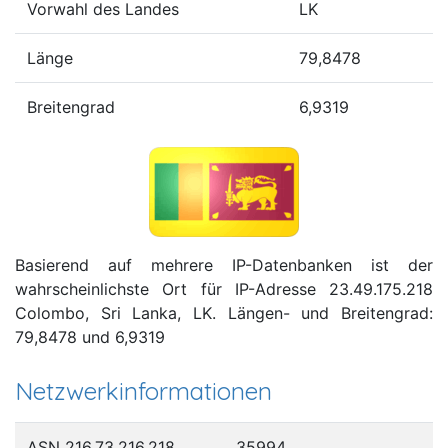
Vorwahl des Landes
LK
Länge
79,8478
Breitengrad
6,9319
Basierend auf mehrere IP-Datenbanken ist der
wahrscheinlichste Ort für IP-Adresse 23.49.175.218
Colombo, Sri Lanka, LK. Längen- und Breitengrad:
79,8478 und 6,9319
Netzwerkinformationen
ASN 216.73.216.218
35994