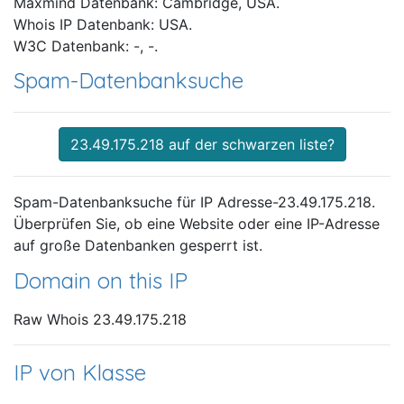
Maxmind Datenbank: Cambridge, USA.
Whois IP Datenbank: USA.
W3C Datenbank: -, -.
Spam-Datenbanksuche
23.49.175.218 auf der schwarzen liste?
Spam-Datenbanksuche für IP Adresse-23.49.175.218.
Überprüfen Sie, ob eine Website oder eine IP-Adresse
auf große Datenbanken gesperrt ist.
Domain on this IP
Raw Whois 23.49.175.218
IP von Klasse