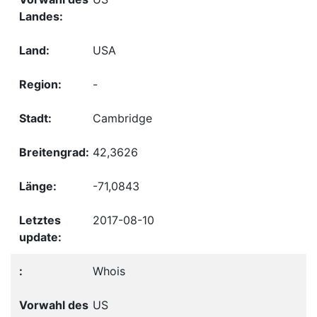
USA
-
Cambridge
42,3626
-71,0843
2017-08-10
Whois
US