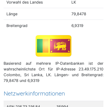
Vorwahl des Landes
LK
Länge
79,8478
Breitengrad
6,9319
Basierend auf mehrere IP-Datenbanken ist der
wahrscheinlichste Ort für IP-Adresse 23.49.175.210
Colombo, Sri Lanka, LK. Längen- und Breitengrad:
79,8478 und 6,9319
Netzwerkinformationen
ASN 216.73.216.84
35994