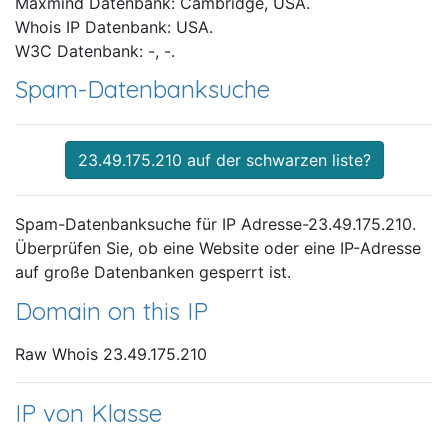
Maxmind Datenbank: Cambridge, USA.
Whois IP Datenbank: USA.
W3C Datenbank: -, -.
Spam-Datenbanksuche
23.49.175.210 auf der schwarzen liste?
Spam-Datenbanksuche für IP Adresse-23.49.175.210.
Überprüfen Sie, ob eine Website oder eine IP-Adresse
auf große Datenbanken gesperrt ist.
Domain on this IP
Raw Whois 23.49.175.210
IP von Klasse