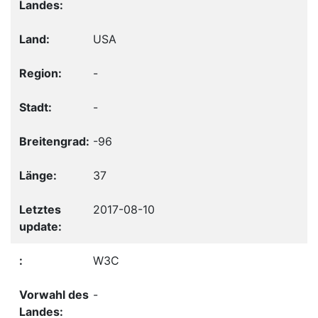
USA
-
-
-96
37
2017-08-10
W3C
-