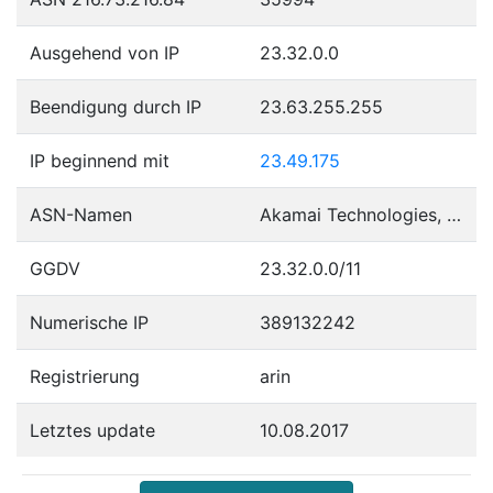
Ausgehend von IP
23.32.0.0
Beendigung durch IP
23.63.255.255
IP beginnend mit
23.49.175
ASN-Namen
Akamai Technologies, Inc.
GGDV
23.32.0.0/11
Numerische IP
389132242
Registrierung
arin
Letztes update
10.08.2017