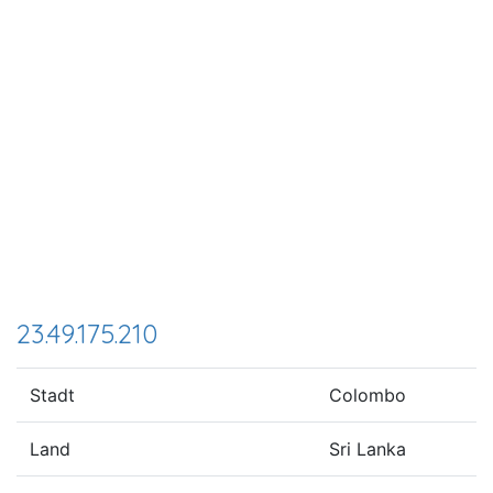
23.49.175.210
Stadt
Colombo
Land
Sri Lanka