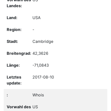
USA
-
Cambridge
42,3626
-71,0843
2017-08-10
Whois
US