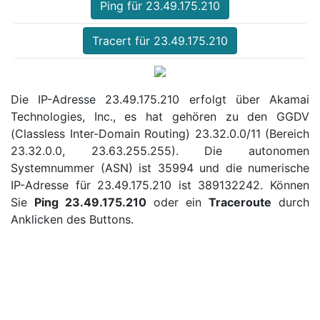
Ping für 23.49.175.210
Tracert für 23.49.175.210
Die IP-Adresse 23.49.175.210 erfolgt über Akamai
Technologies, Inc., es hat gehören zu den GGDV
(Classless Inter-Domain Routing) 23.32.0.0/11 (Bereich
23.32.0.0, 23.63.255.255). Die autonomen
Systemnummer (ASN) ist 35994 und die numerische
IP-Adresse für 23.49.175.210 ist 389132242. Können
Sie
Ping 23.49.175.210
oder ein
Traceroute
durch
Anklicken des Buttons.