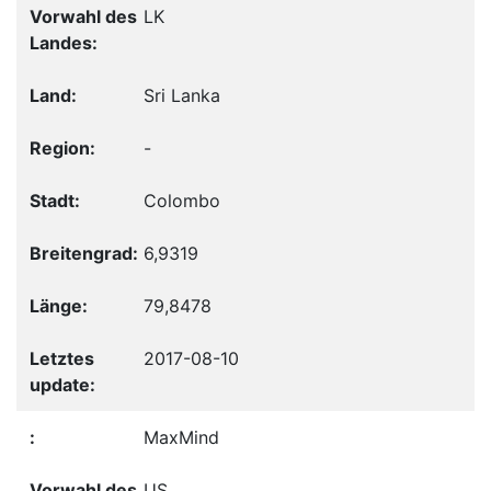
LK
Sri Lanka
-
Colombo
6,9319
79,8478
2017-08-10
MaxMind
US