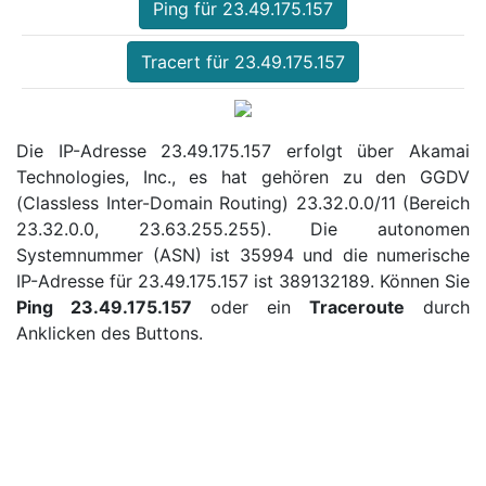
Ping für 23.49.175.157
Tracert für 23.49.175.157
Die IP-Adresse 23.49.175.157 erfolgt über Akamai
Technologies, Inc., es hat gehören zu den GGDV
(Classless Inter-Domain Routing) 23.32.0.0/11 (Bereich
23.32.0.0, 23.63.255.255). Die autonomen
Systemnummer (ASN) ist 35994 und die numerische
IP-Adresse für 23.49.175.157 ist 389132189. Können Sie
Ping 23.49.175.157
oder ein
Traceroute
durch
Anklicken des Buttons.