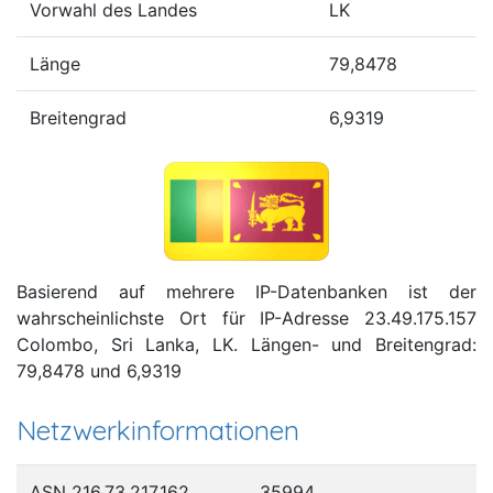
Vorwahl des Landes
LK
Länge
79,8478
Breitengrad
6,9319
Basierend auf mehrere IP-Datenbanken ist der
wahrscheinlichste Ort für IP-Adresse 23.49.175.157
Colombo, Sri Lanka, LK. Längen- und Breitengrad:
79,8478 und 6,9319
Netzwerkinformationen
ASN 216.73.217.162
35994