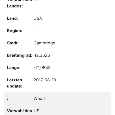
USA
-
Cambridge
42,3626
-71,0843
2017-08-10
Whois
US