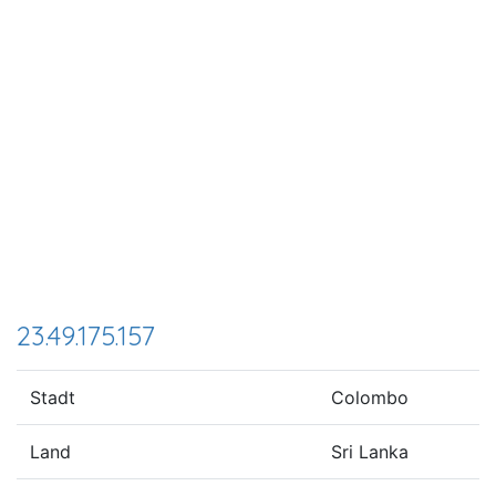
23.49.175.157
Stadt
Colombo
Land
Sri Lanka