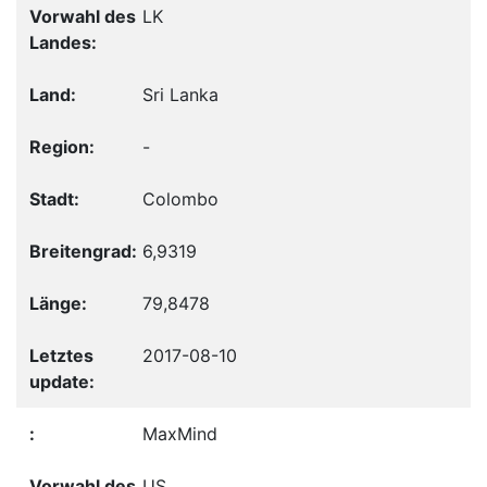
LK
Sri Lanka
-
Colombo
6,9319
79,8478
2017-08-10
MaxMind
US