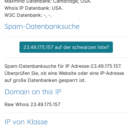
Maxmind Datenbank: Cambridge, USA.
Whois IP Datenbank: USA.
W3C Datenbank: -, -.
Spam-Datenbanksuche
23.49.175.157 auf der schwarzen liste?
Spam-Datenbanksuche für IP Adresse-23.49.175.157.
Überprüfen Sie, ob eine Website oder eine IP-Adresse
auf große Datenbanken gesperrt ist.
Domain on this IP
Raw Whois 23.49.175.157
IP von Klasse