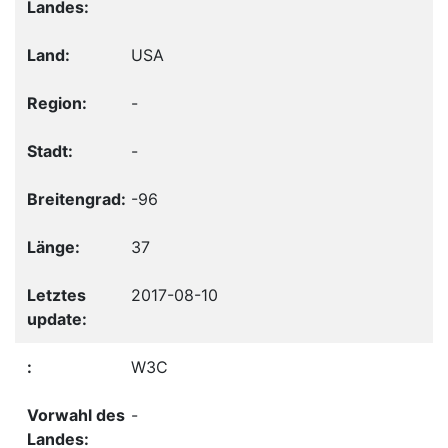
USA
-
-
-96
37
2017-08-10
W3C
-