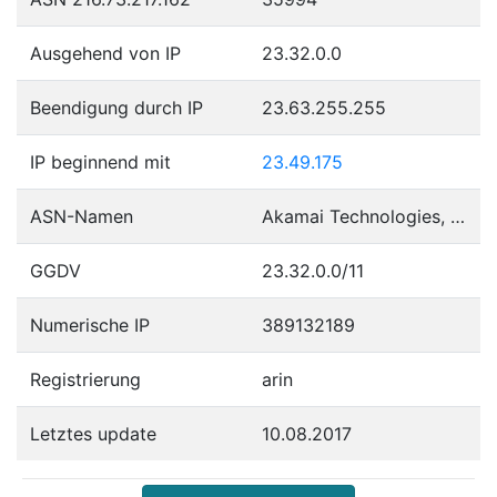
Ausgehend von IP
23.32.0.0
Beendigung durch IP
23.63.255.255
IP beginnend mit
23.49.175
ASN-Namen
Akamai Technologies, Inc.
GGDV
23.32.0.0/11
Numerische IP
389132189
Registrierung
arin
Letztes update
10.08.2017