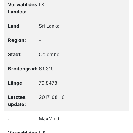
LK
Sri Lanka
-
Colombo
6,9319
79,8478
2017-08-10
MaxMind
US