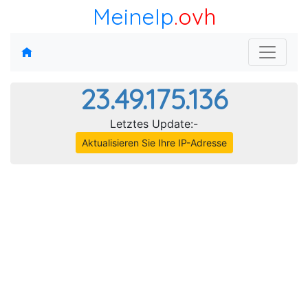
MeineIp
.ovh
23.49.175.136
Letztes Update:-
Aktualisieren Sie Ihre IP-Adresse