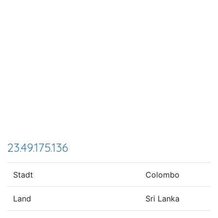
23.49.175.136
Stadt
Colombo
Land
Sri Lanka