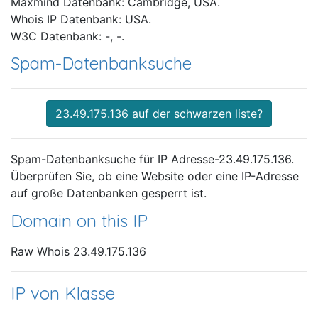
Maxmind Datenbank: Cambridge, USA.
Whois IP Datenbank: USA.
W3C Datenbank: -, -.
Spam-Datenbanksuche
23.49.175.136 auf der schwarzen liste?
Spam-Datenbanksuche für IP Adresse-23.49.175.136.
Überprüfen Sie, ob eine Website oder eine IP-Adresse
auf große Datenbanken gesperrt ist.
Domain on this IP
Raw Whois 23.49.175.136
IP von Klasse