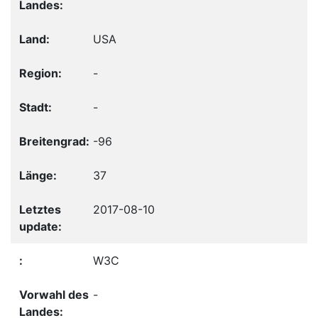
USA
-
-
-96
37
2017-08-10
W3C
-