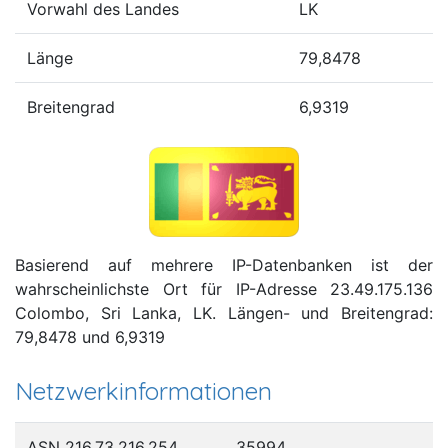
Vorwahl des Landes
LK
Länge
79,8478
Breitengrad
6,9319
Basierend auf mehrere IP-Datenbanken ist der
wahrscheinlichste Ort für IP-Adresse 23.49.175.136
Colombo, Sri Lanka, LK. Längen- und Breitengrad:
79,8478 und 6,9319
Netzwerkinformationen
ASN 216.73.216.254
35994