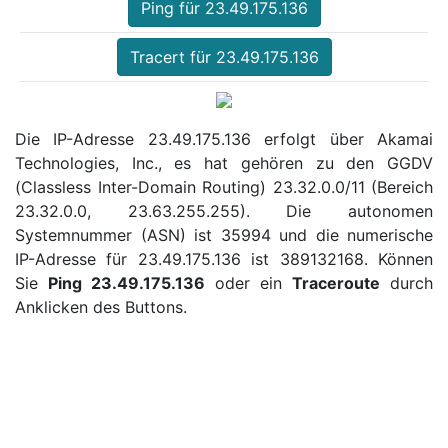
Ping für 23.49.175.136
Tracert für 23.49.175.136
Die IP-Adresse 23.49.175.136 erfolgt über Akamai
Technologies, Inc., es hat gehören zu den GGDV
(Classless Inter-Domain Routing) 23.32.0.0/11 (Bereich
23.32.0.0, 23.63.255.255). Die autonomen
Systemnummer (ASN) ist 35994 und die numerische
IP-Adresse für 23.49.175.136 ist 389132168. Können
Sie
Ping 23.49.175.136
oder ein
Traceroute
durch
Anklicken des Buttons.