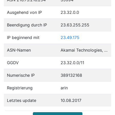
Ausgehend von IP
23.32.0.0
Beendigung durch IP
23.63.255.255
IP beginnend mit
23.49.175
ASN-Namen
Akamai Technologies, Inc.
GGDV
23.32.0.0/11
Numerische IP
389132168
Registrierung
arin
Letztes update
10.08.2017