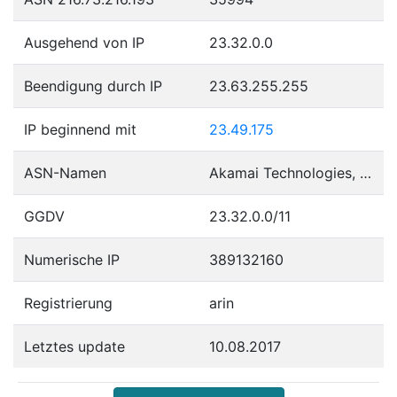
Ausgehend von IP
23.32.0.0
Beendigung durch IP
23.63.255.255
IP beginnend mit
23.49.175
ASN-Namen
Akamai Technologies, Inc.
GGDV
23.32.0.0/11
Numerische IP
389132160
Registrierung
arin
Letztes update
10.08.2017