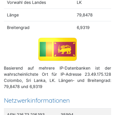
Vorwahl des Landes
LK
Länge
79,8478
Breitengrad
6,9319
Basierend auf mehrere IP-Datenbanken ist der
wahrscheinlichste Ort für IP-Adresse 23.49.175.128
Colombo, Sri Lanka, LK. Längen- und Breitengrad:
79,8478 und 6,9319
Netzwerkinformationen
ASN 216.73.216.193
35994