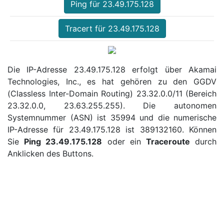
Ping für 23.49.175.128
Tracert für 23.49.175.128
Die IP-Adresse 23.49.175.128 erfolgt über Akamai
Technologies, Inc., es hat gehören zu den GGDV
(Classless Inter-Domain Routing) 23.32.0.0/11 (Bereich
23.32.0.0, 23.63.255.255). Die autonomen
Systemnummer (ASN) ist 35994 und die numerische
IP-Adresse für 23.49.175.128 ist 389132160. Können
Sie
Ping 23.49.175.128
oder ein
Traceroute
durch
Anklicken des Buttons.