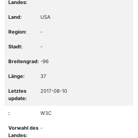
USA
-
-
-96
37
2017-08-10
W3C
-