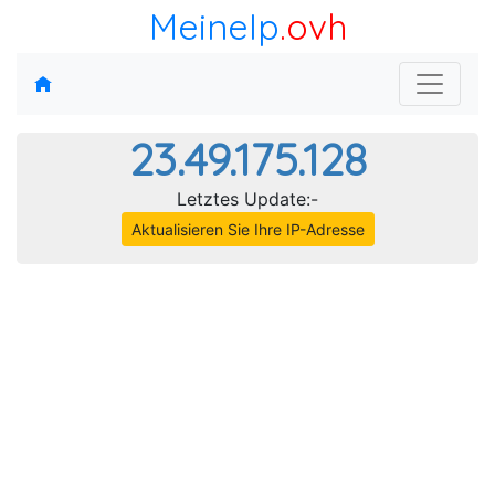
MeineIp
.ovh
23.49.175.128
Letztes Update:-
Aktualisieren Sie Ihre IP-Adresse