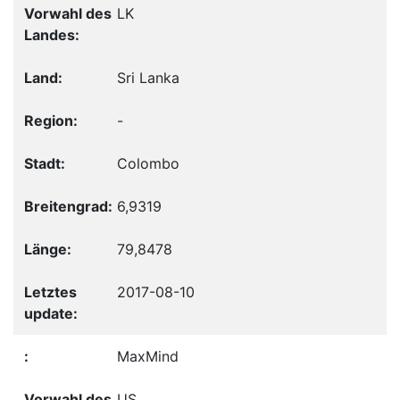
LK
Sri Lanka
-
Colombo
6,9319
79,8478
2017-08-10
MaxMind
US