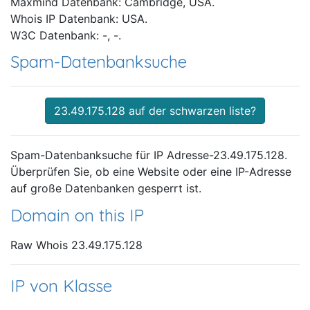
Maxmind Datenbank: Cambridge, USA.
Whois IP Datenbank: USA.
W3C Datenbank: -, -.
Spam-Datenbanksuche
23.49.175.128 auf der schwarzen liste?
Spam-Datenbanksuche für IP Adresse-23.49.175.128.
Überprüfen Sie, ob eine Website oder eine IP-Adresse
auf große Datenbanken gesperrt ist.
Domain on this IP
Raw Whois 23.49.175.128
IP von Klasse