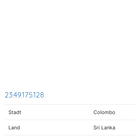
23.49.175.128
Stadt
Colombo
Land
Sri Lanka