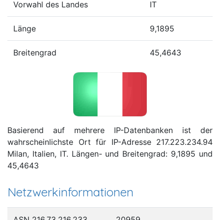
Vorwahl des Landes
IT
Länge
9,1895
Breitengrad
45,4643
Basierend auf mehrere IP-Datenbanken ist der
wahrscheinlichste Ort für IP-Adresse 217.223.234.94
Milan, Italien, IT. Längen- und Breitengrad: 9,1895 und
45,4643
Netzwerkinformationen
ASN 216.73.216.233
20959