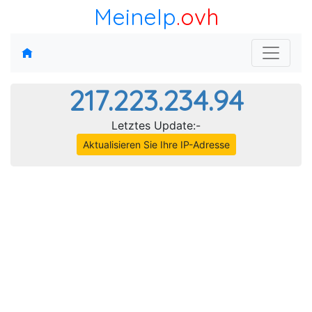
MeineIp
.ovh
217.223.234.94
Letztes Update:-
Aktualisieren Sie Ihre IP-Adresse