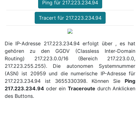
Ping für 217.223.234.94
Tracert für 217.223.234.94
Die IP-Adresse 217.223.234.94 erfolgt über , es hat
gehören zu den GGDV (Classless Inter-Domain
Routing) 217.223.0.0/16 (Bereich 217.223.0.0,
217.223.255.255). Die autonomen Systemnummer
(ASN) ist 20959 und die numerische IP-Adresse für
217.223.234.94 ist 3655330398. Können Sie
Ping
217.223.234.94
oder ein
Traceroute
durch Anklicken
des Buttons.