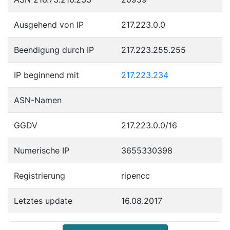
Ausgehend von IP
217.223.0.0
Beendigung durch IP
217.223.255.255
IP beginnend mit
217.223.234
ASN-Namen
GGDV
217.223.0.0/16
Numerische IP
3655330398
Registrierung
ripencc
Letztes update
16.08.2017