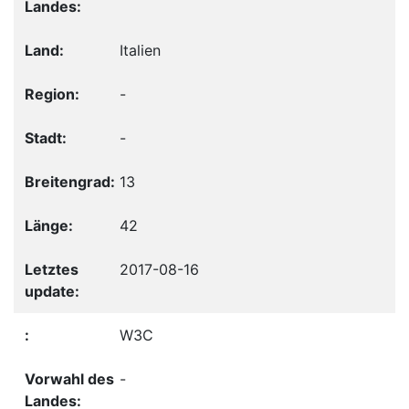
Italien
-
-
13
42
2017-08-16
W3C
-