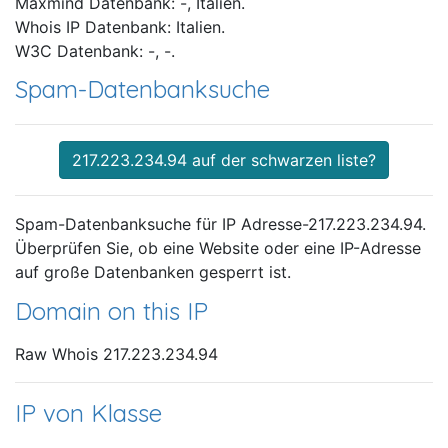
Maxmind Datenbank: -, Italien.
Whois IP Datenbank: Italien.
W3C Datenbank: -, -.
Spam-Datenbanksuche
217.223.234.94 auf der schwarzen liste?
Spam-Datenbanksuche für IP Adresse-217.223.234.94.
Überprüfen Sie, ob eine Website oder eine IP-Adresse
auf große Datenbanken gesperrt ist.
Domain on this IP
Raw Whois 217.223.234.94
IP von Klasse