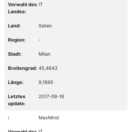
IT
Italien
-
Milan
45,4643
9,1895
2017-08-16
MaxMind
IT