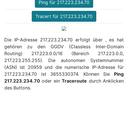
Ping für 217.223.234.70
Tracert für 217.223.234.70
Die IP-Adresse 217.223.234.70 erfolgt über , es hat
gehören zu den GGDV (Classless Inter-Domain
Routing) 217.223.0.0/16 (Bereich 217.223.0.0,
217.223.255.255). Die autonomen Systemnummer
(ASN) ist 20959 und die numerische IP-Adresse für
217.223.234.70 ist 3655330374. Können Sie
Ping
217.223.234.70
oder ein
Traceroute
durch Anklicken
des Buttons.