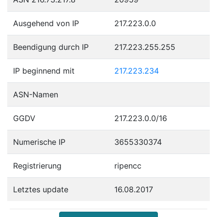
Ausgehend von IP
217.223.0.0
Beendigung durch IP
217.223.255.255
IP beginnend mit
217.223.234
ASN-Namen
GGDV
217.223.0.0/16
Numerische IP
3655330374
Registrierung
ripencc
Letztes update
16.08.2017