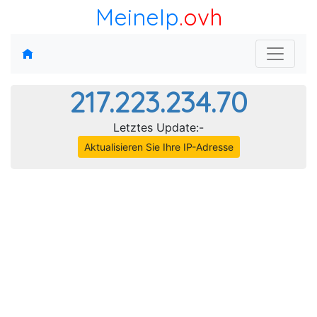
MeineIp
.ovh
217.223.234.70
Letztes Update:-
Aktualisieren Sie Ihre IP-Adresse