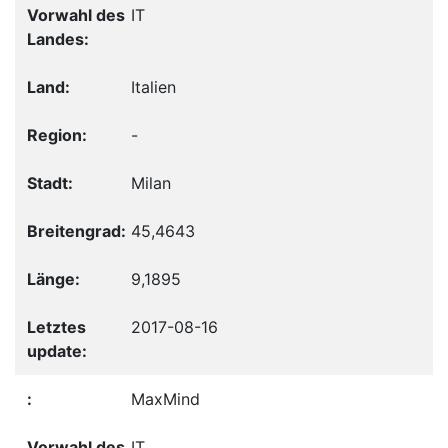
IT
Italien
-
Milan
45,4643
9,1895
2017-08-16
MaxMind
IT