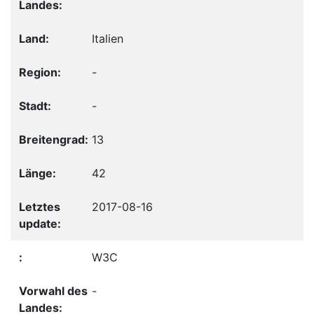
Italien
-
-
13
42
2017-08-16
W3C
-