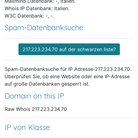
Maxmind Datenbank: -, Italien.
Whois IP Datenbank: Italien.
W3C Datenbank: -, -.
Spam-Datenbanksuche
217.223.234.70 auf der schwarzen liste?
Spam-Datenbanksuche für IP Adresse-217.223.234.70.
Überprüfen Sie, ob eine Website oder eine IP-Adresse
auf große Datenbanken gesperrt ist.
Domain on this IP
Raw Whois 217.223.234.70
IP von Klasse