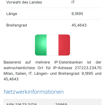
Vorwahl des Landes
IT
Länge
9,1895
Breitengrad
45,4643
Basierend auf mehrere IP-Datenbanken ist der
wahrscheinlichste Ort für IP-Adresse 217.223.234.70
Milan, Italien, IT. Längen- und Breitengrad: 9,1895 und
45,4643
Netzwerkinformationen
ASN 216.73.217.8
20959