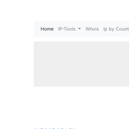
Home
(current)
IP-Tools
Whois
Ip by Count