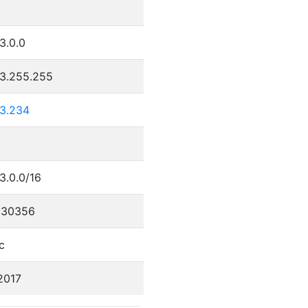
9
3.0.0
23.255.255
23.234
3.0.0/16
330356
c
2017