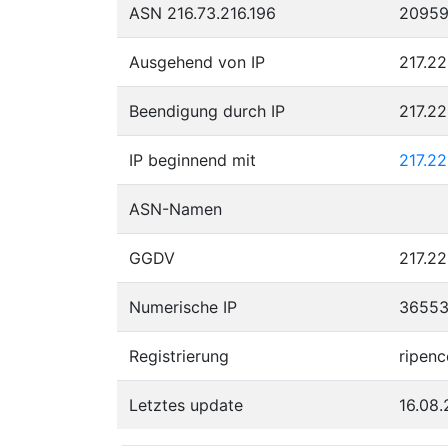
ASN 216.73.216.196
2095
Ausgehend von IP
217.22
Beendigung durch IP
217.2
IP beginnend mit
217.2
ASN-Namen
GGDV
217.22
Numerische IP
3655
Registrierung
ripenc
Letztes update
16.08.