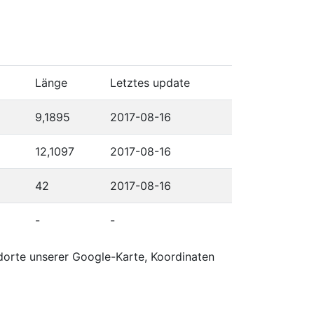
Länge
Letztes update
9,1895
2017-08-16
12,1097
2017-08-16
42
2017-08-16
-
-
dorte unserer Google-Karte, Koordinaten