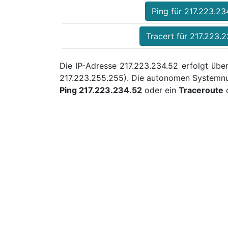
Ping für 217.223.23
Tracert für 217.223.
Die IP-Adresse 217.223.234.52 erfolgt über
217.223.255.255). Die autonomen Systemnu
Ping 217.223.234.52
oder ein
Traceroute
d