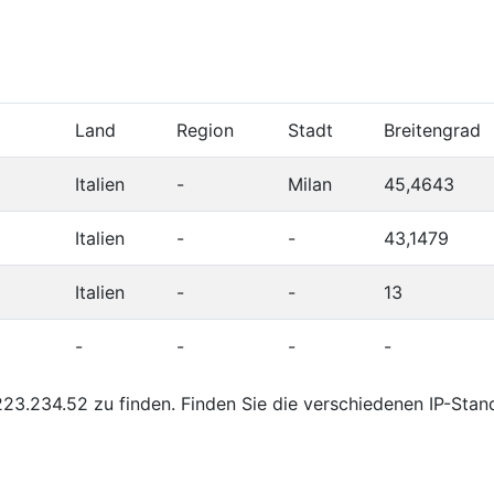
Land
Region
Stadt
Breitengrad
Italien
-
Milan
45,4643
Italien
-
-
43,1479
Italien
-
-
13
-
-
-
-
23.234.52 zu finden. Finden Sie die verschiedenen IP-Stan