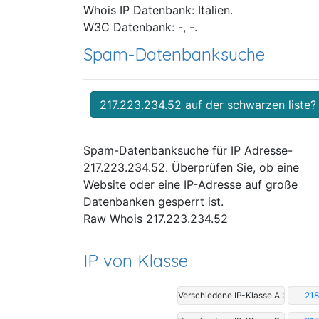
Whois IP Datenbank: Italien.
W3C Datenbank: -, -.
Spam-Datenbanksuche
217.223.234.52 auf der schwarzen liste?
Spam-Datenbanksuche für IP Adresse-
217.223.234.52. Überprüfen Sie, ob eine
Website oder eine IP-Adresse auf große
Datenbanken gesperrt ist.
Raw Whois 217.223.234.52
IP von Klasse
Verschiedene IP-Klasse A :
218