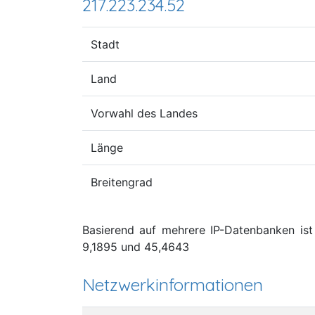
217.223.234.52
Stadt
Land
Vorwahl des Landes
Länge
Breitengrad
Basierend auf mehrere IP-Datenbanken ist d
9,1895 und 45,4643
Netzwerkinformationen