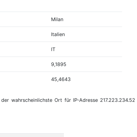
Milan
Italien
IT
9,1895
45,4643
er wahrscheinlichste Ort für IP-Adresse 217.223.234.52 M