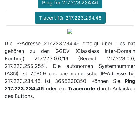
Ping für 217.223.234.46
Tracert für 217.223.234.46
Die IP-Adresse 217.223.234.46 erfolgt über , es hat
gehören zu den GGDV (Classless Inter-Domain
Routing) 217.223.0.0/16 (Bereich 217.223.0.0,
217.223.255.255). Die autonomen Systemnummer
(ASN) ist 20959 und die numerische IP-Adresse für
217.223.234.46 ist 3655330350. Können Sie
Ping
217.223.234.46
oder ein
Traceroute
durch Anklicken
des Buttons.