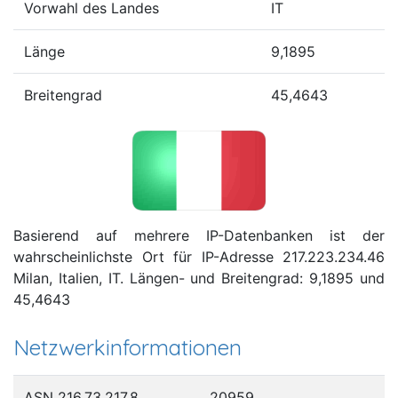
Vorwahl des Landes
IT
Länge
9,1895
Breitengrad
45,4643
Basierend auf mehrere IP-Datenbanken ist der
wahrscheinlichste Ort für IP-Adresse 217.223.234.46
Milan, Italien, IT. Längen- und Breitengrad: 9,1895 und
45,4643
Netzwerkinformationen
ASN 216.73.217.8
20959