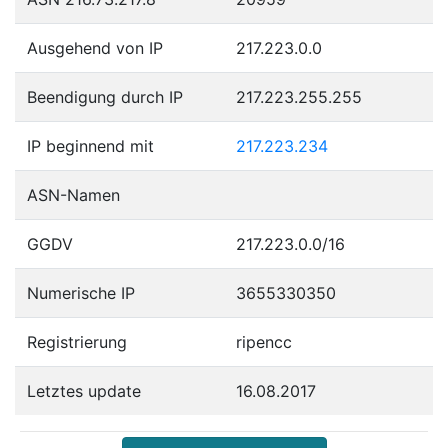
Ausgehend von IP
217.223.0.0
Beendigung durch IP
217.223.255.255
IP beginnend mit
217.223.234
ASN-Namen
GGDV
217.223.0.0/16
Numerische IP
3655330350
Registrierung
ripencc
Letztes update
16.08.2017