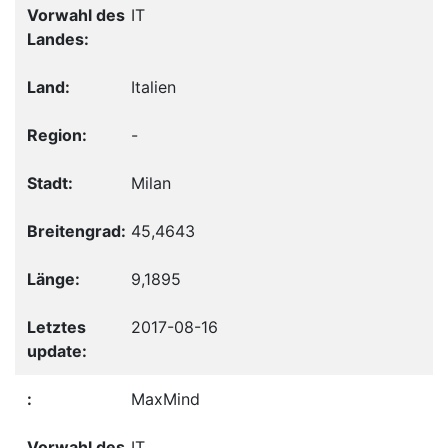
IT
Italien
-
Milan
45,4643
9,1895
2017-08-16
MaxMind
IT