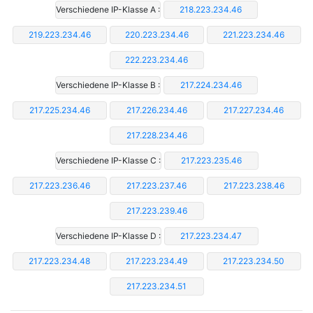
Verschiedene IP-Klasse A :
218.223.234.46
219.223.234.46
220.223.234.46
221.223.234.46
222.223.234.46
Verschiedene IP-Klasse B :
217.224.234.46
217.225.234.46
217.226.234.46
217.227.234.46
217.228.234.46
Verschiedene IP-Klasse C :
217.223.235.46
217.223.236.46
217.223.237.46
217.223.238.46
217.223.239.46
Verschiedene IP-Klasse D :
217.223.234.47
217.223.234.48
217.223.234.49
217.223.234.50
217.223.234.51