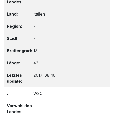
Italien
-
-
13
42
2017-08-16
W3C
-