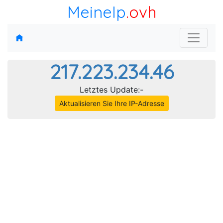
MeineIp
.ovh
217.223.234.46
Letztes Update:-
Aktualisieren Sie Ihre IP-Adresse