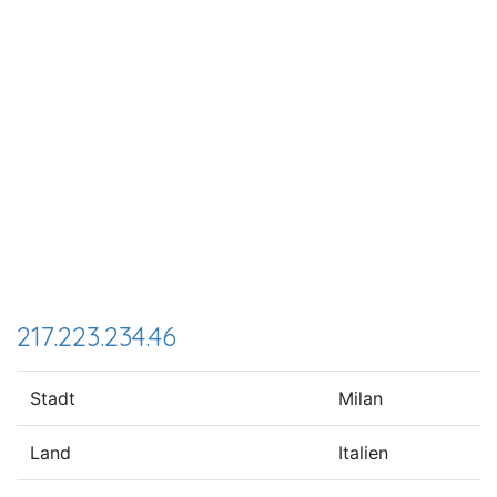
217.223.234.46
Stadt
Milan
Land
Italien