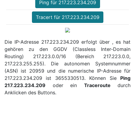
Ping für 217.223.234.209
Tracert für 217.223.234.209
Die IP-Adresse 217.223.234.209 erfolgt über , es hat
gehören zu den GGDV (Classless Inter-Domain
Routing) 217.223.0.0/16 (Bereich 217.223.0.0,
217.223.255.255). Die autonomen Systemnummer
(ASN) ist 20959 und die numerische IP-Adresse für
217.223.234.209 ist 3655330513. Können Sie
Ping
217.223.234.209
oder ein
Traceroute
durch
Anklicken des Buttons.