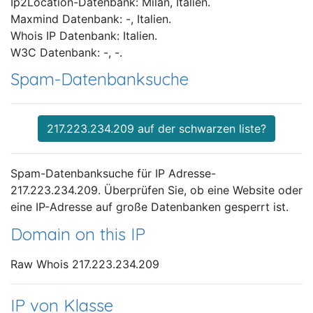
Ip2Location-Datenbank: Milan, Italien.
Maxmind Datenbank: -, Italien.
Whois IP Datenbank: Italien.
W3C Datenbank: -, -.
Spam-Datenbanksuche
217.223.234.209 auf der schwarzen liste?
Spam-Datenbanksuche für IP Adresse-
217.223.234.209. Überprüfen Sie, ob eine Website oder
eine IP-Adresse auf große Datenbanken gesperrt ist.
Domain on this IP
Raw Whois 217.223.234.209
IP von Klasse