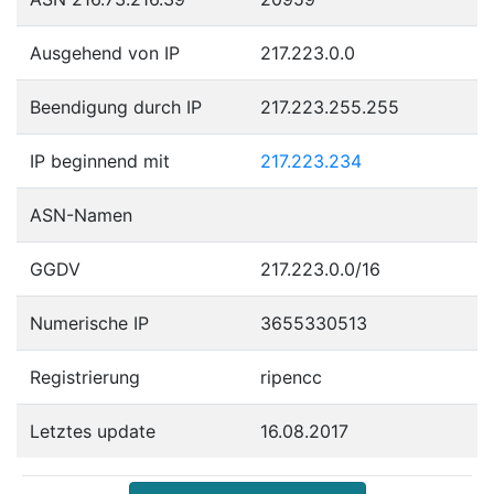
Ausgehend von IP
217.223.0.0
Beendigung durch IP
217.223.255.255
IP beginnend mit
217.223.234
ASN-Namen
GGDV
217.223.0.0/16
Numerische IP
3655330513
Registrierung
ripencc
Letztes update
16.08.2017