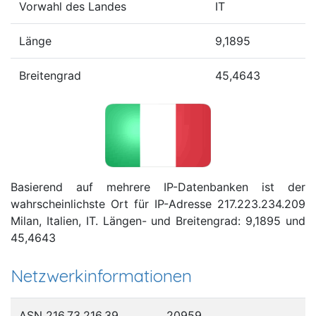
Vorwahl des Landes
IT
Länge
9,1895
Breitengrad
45,4643
Basierend auf mehrere IP-Datenbanken ist der
wahrscheinlichste Ort für IP-Adresse 217.223.234.209
Milan, Italien, IT. Längen- und Breitengrad: 9,1895 und
45,4643
Netzwerkinformationen
ASN 216.73.216.39
20959