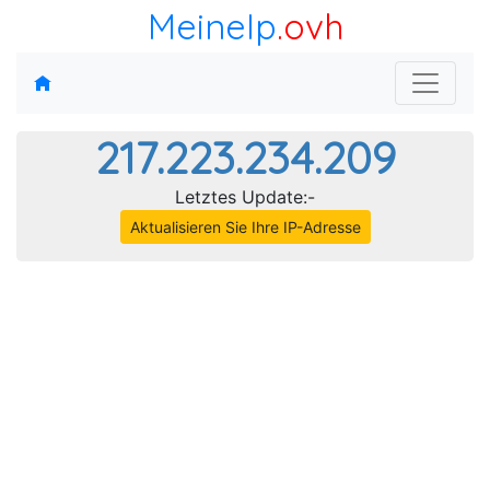
MeineIp
.ovh
217.223.234.209
Letztes Update:-
Aktualisieren Sie Ihre IP-Adresse