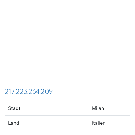
217.223.234.209
Stadt
Milan
Land
Italien