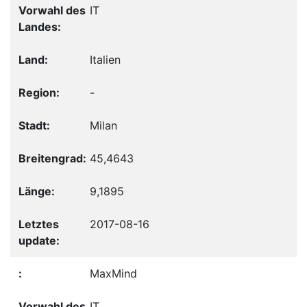
IT
Italien
-
Milan
45,4643
9,1895
2017-08-16
MaxMind
IT