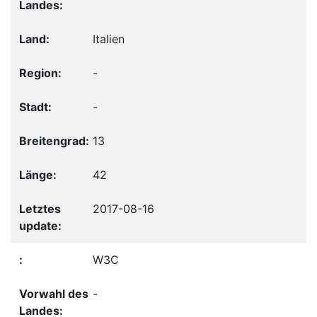
Italien
-
-
13
42
2017-08-16
W3C
-