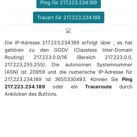
Ping für 217.223.234.189
Tracert für 217.223.234.189
Die IP-Adresse 217.223.234.189 erfolgt über , es hat
gehören zu den GGDV (Classless Inter-Domain
Routing) 217.223.0.0/16 (Bereich 217.223.0.0,
217.223.255.255). Die autonomen Systemnummer
(ASN) ist 20959 und die numerische IP-Adresse für
217.223.234.189 ist 3655330493. Können Sie
Ping
217.223.234.189
oder ein
Traceroute
durch
Anklicken des Buttons.