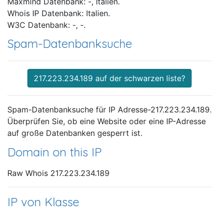
Maxmind Datenbank: -, Italien.
Whois IP Datenbank: Italien.
W3C Datenbank: -, -.
Spam-Datenbanksuche
217.223.234.189 auf der schwarzen liste?
Spam-Datenbanksuche für IP Adresse-217.223.234.189.
Überprüfen Sie, ob eine Website oder eine IP-Adresse
auf große Datenbanken gesperrt ist.
Domain on this IP
Raw Whois 217.223.234.189
IP von Klasse