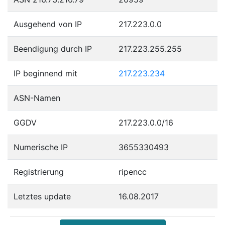
Ausgehend von IP
217.223.0.0
Beendigung durch IP
217.223.255.255
IP beginnend mit
217.223.234
ASN-Namen
GGDV
217.223.0.0/16
Numerische IP
3655330493
Registrierung
ripencc
Letztes update
16.08.2017