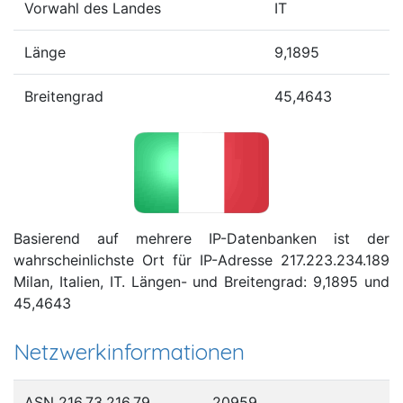
Vorwahl des Landes
IT
Länge
9,1895
Breitengrad
45,4643
Basierend auf mehrere IP-Datenbanken ist der
wahrscheinlichste Ort für IP-Adresse 217.223.234.189
Milan, Italien, IT. Längen- und Breitengrad: 9,1895 und
45,4643
Netzwerkinformationen
ASN 216.73.216.79
20959