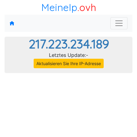
MeineIp
.ovh
217.223.234.189
Letztes Update:-
Aktualisieren Sie Ihre IP-Adresse