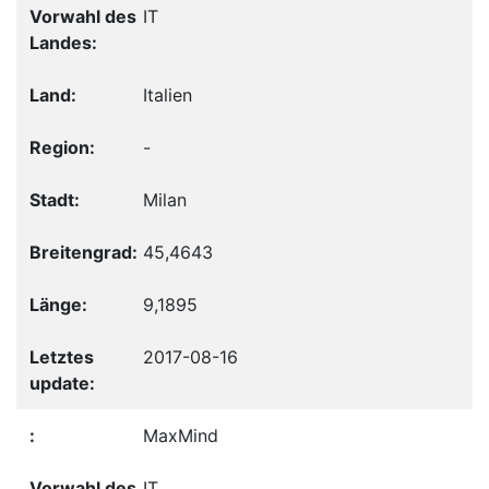
IT
Italien
-
Milan
45,4643
9,1895
2017-08-16
MaxMind
IT