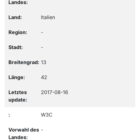
Italien
-
-
13
42
2017-08-16
W3C
-