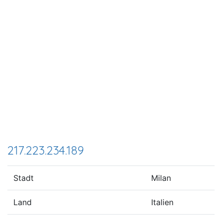
217.223.234.189
Stadt
Milan
Land
Italien