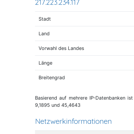
217.223.234.117
Stadt
Land
Vorwahl des Landes
Länge
Breitengrad
Basierend auf mehrere IP-Datenbanken ist d
9,1895 und 45,4643
Netzwerkinformationen