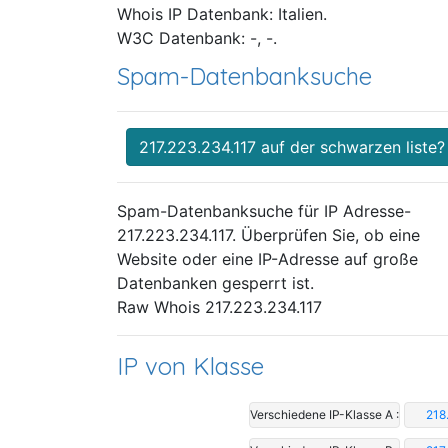
Whois IP Datenbank: Italien.
W3C Datenbank: -, -.
Spam-Datenbanksuche
217.223.234.117 auf der schwarzen liste?
Spam-Datenbanksuche für IP Adresse-
217.223.234.117. Überprüfen Sie, ob eine
Website oder eine IP-Adresse auf große
Datenbanken gesperrt ist.
Raw Whois 217.223.234.117
IP von Klasse
Verschiedene IP-Klasse A :
218