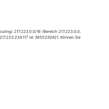
uting) 217.223.0.0/16 (Bereich 217.223.0.0,
17.223.234.117 ist 3655330421. Können Sie