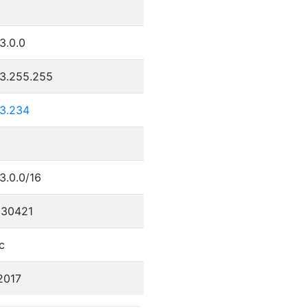
9
3.0.0
23.255.255
23.234
3.0.0/16
30421
c
2017