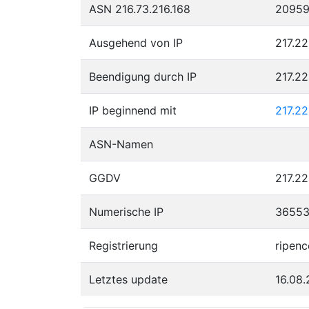
ASN 216.73.216.168
2095
Ausgehend von IP
217.22
Beendigung durch IP
217.2
IP beginnend mit
217.2
ASN-Namen
GGDV
217.22
Numerische IP
36553
Registrierung
ripenc
Letztes update
16.08.