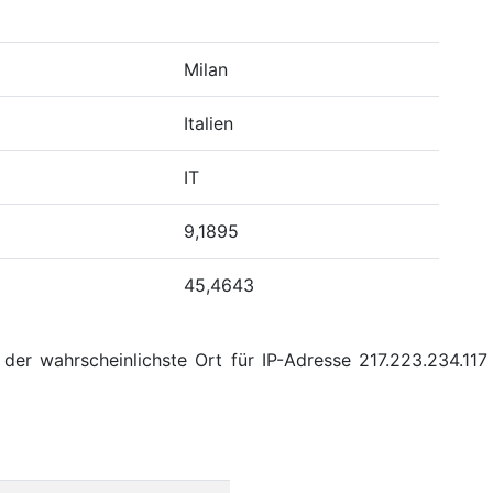
Milan
Italien
IT
9,1895
45,4643
er wahrscheinlichste Ort für IP-Adresse 217.223.234.117 M