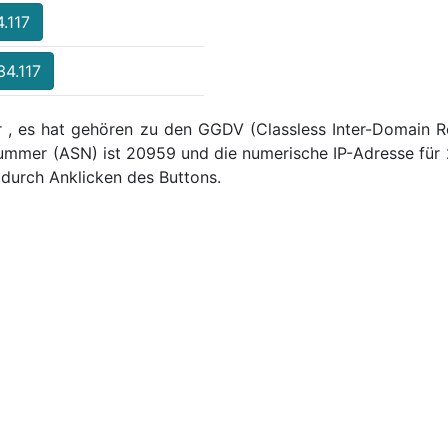
.117
34.117
r , es hat gehören zu den GGDV (Classless Inter-Domain Ro
mmer (ASN) ist 20959 und die numerische IP-Adresse für 2
durch Anklicken des Buttons.