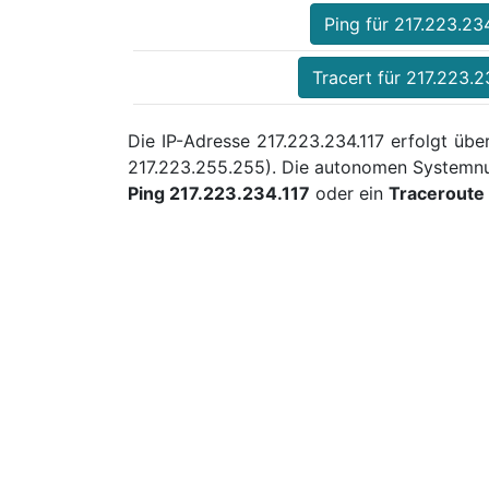
Ping für 217.223.234
Tracert für 217.223.2
Die IP-Adresse 217.223.234.117 erfolgt übe
217.223.255.255). Die autonomen Systemnu
Ping 217.223.234.117
oder ein
Traceroute