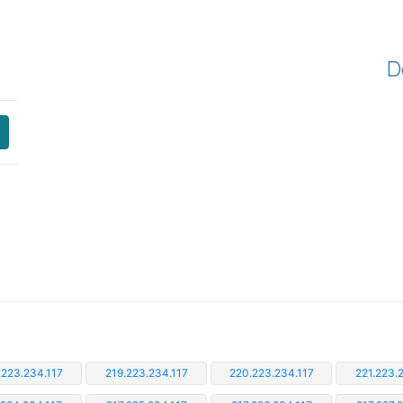
D
.223.234.117
219.223.234.117
220.223.234.117
221.223.