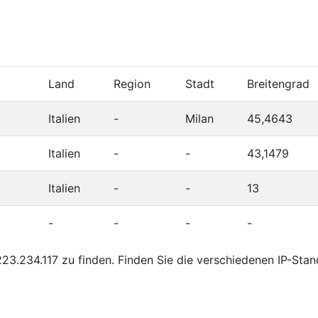
Land
Region
Stadt
Breitengrad
Italien
-
Milan
45,4643
Italien
-
-
43,1479
Italien
-
-
13
-
-
-
-
3.234.117 zu finden. Finden Sie die verschiedenen IP-Sta