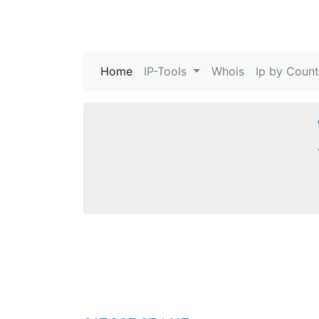
Home
(current)
IP-Tools
Whois
Ip by Count