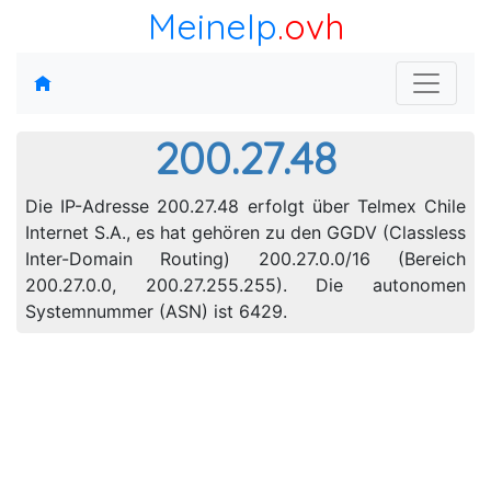
MeineIp
.ovh
200.27.48
Die IP-Adresse 200.27.48 erfolgt über Telmex Chile
Internet S.A., es hat gehören zu den GGDV (Classless
Inter-Domain Routing) 200.27.0.0/16 (Bereich
200.27.0.0, 200.27.255.255). Die autonomen
Systemnummer (ASN) ist 6429.