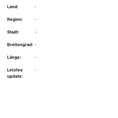
-
-
-
-
-
-