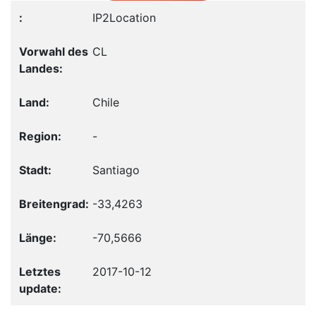
IP2Location
CL
Chile
-
Santiago
-33,4263
-70,5666
2017-10-12