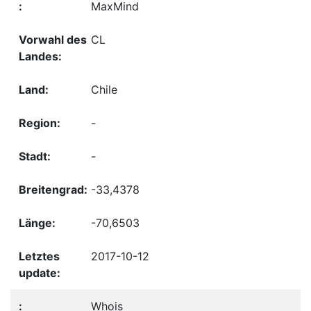
MaxMind
CL
Chile
-
-
-33,4378
-70,6503
2017-10-12
Whois