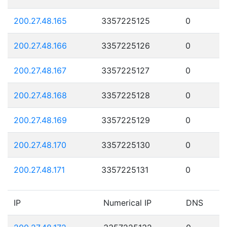
200.27.48.165
3357225125
0
200.27.48.166
3357225126
0
200.27.48.167
3357225127
0
200.27.48.168
3357225128
0
200.27.48.169
3357225129
0
200.27.48.170
3357225130
0
200.27.48.171
3357225131
0
IP
Numerical IP
DNS