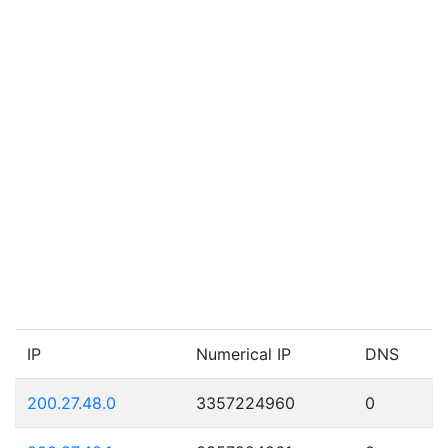
IP
Numerical IP
DNS
200.27.48.0
3357224960
0