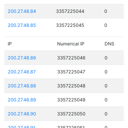
200.27.48.84
3357225044
0
200.27.48.85
3357225045
0
IP
Numerical IP
DNS
200.27.48.86
3357225046
0
200.27.48.87
3357225047
0
200.27.48.88
3357225048
0
200.27.48.89
3357225049
0
200.27.48.90
3357225050
0
200.27.48.91
3357225051
0