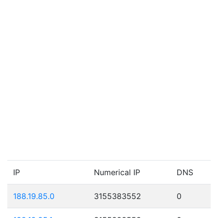
IP
Numerical IP
DNS
188.19.85.0
3155383552
0