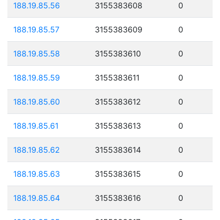
188.19.85.56
3155383608
0
188.19.85.57
3155383609
0
188.19.85.58
3155383610
0
188.19.85.59
3155383611
0
188.19.85.60
3155383612
0
188.19.85.61
3155383613
0
188.19.85.62
3155383614
0
188.19.85.63
3155383615
0
188.19.85.64
3155383616
0