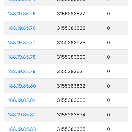
188.19.85.75
3155383627
0
188.19.85.76
3155383628
0
188.19.85.77
3155383629
0
188.19.85.78
3155383630
0
188.19.85.79
3155383631
0
188.19.85.80
3155383632
0
188.19.85.81
3155383633
0
188.19.85.82
3155383634
0
188.19.85.83
3155383635
0