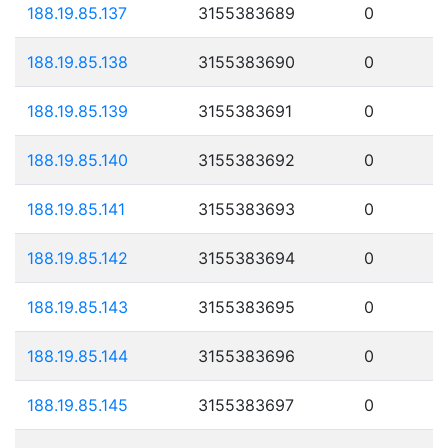
188.19.85.137
3155383689
0
188.19.85.138
3155383690
0
188.19.85.139
3155383691
0
188.19.85.140
3155383692
0
188.19.85.141
3155383693
0
188.19.85.142
3155383694
0
188.19.85.143
3155383695
0
188.19.85.144
3155383696
0
188.19.85.145
3155383697
0