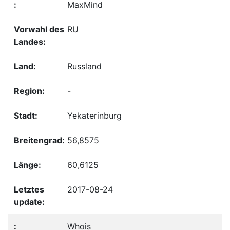
MaxMind
RU
Russland
-
Yekaterinburg
56,8575
60,6125
2017-08-24
Whois