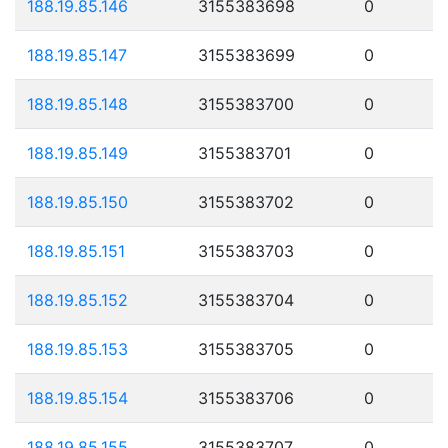
188.19.85.146
3155383698
0
188.19.85.147
3155383699
0
188.19.85.148
3155383700
0
188.19.85.149
3155383701
0
188.19.85.150
3155383702
0
188.19.85.151
3155383703
0
188.19.85.152
3155383704
0
188.19.85.153
3155383705
0
188.19.85.154
3155383706
0
188.19.85.155
3155383707
0