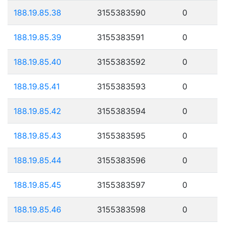
188.19.85.38
3155383590
0
188.19.85.39
3155383591
0
188.19.85.40
3155383592
0
188.19.85.41
3155383593
0
188.19.85.42
3155383594
0
188.19.85.43
3155383595
0
188.19.85.44
3155383596
0
188.19.85.45
3155383597
0
188.19.85.46
3155383598
0