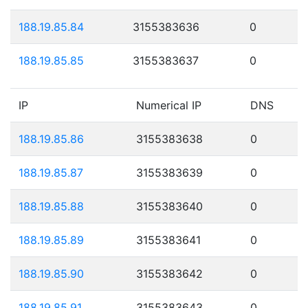
188.19.85.84
3155383636
0
188.19.85.85
3155383637
0
IP
Numerical IP
DNS
188.19.85.86
3155383638
0
188.19.85.87
3155383639
0
188.19.85.88
3155383640
0
188.19.85.89
3155383641
0
188.19.85.90
3155383642
0
188.19.85.91
3155383643
0