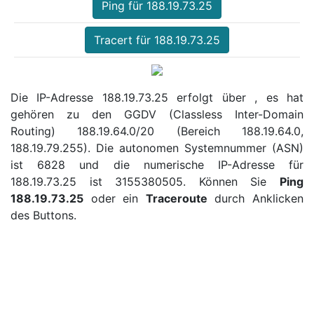
Ping für 188.19.73.25
Tracert für 188.19.73.25
Die IP-Adresse 188.19.73.25 erfolgt über , es hat
gehören zu den GGDV (Classless Inter-Domain
Routing) 188.19.64.0/20 (Bereich 188.19.64.0,
188.19.79.255). Die autonomen Systemnummer (ASN)
ist 6828 und die numerische IP-Adresse für
188.19.73.25 ist 3155380505. Können Sie
Ping
188.19.73.25
oder ein
Traceroute
durch Anklicken
des Buttons.