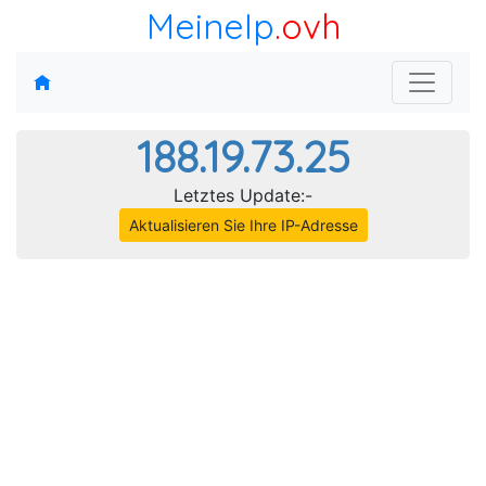
MeineIp
.ovh
188.19.73.25
Letztes Update:-
Aktualisieren Sie Ihre IP-Adresse