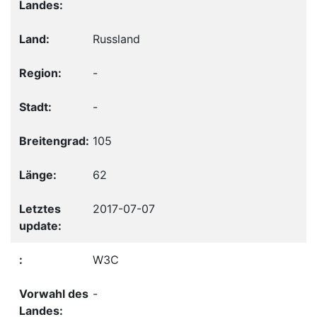
Russland
-
-
105
62
2017-07-07
W3C
-