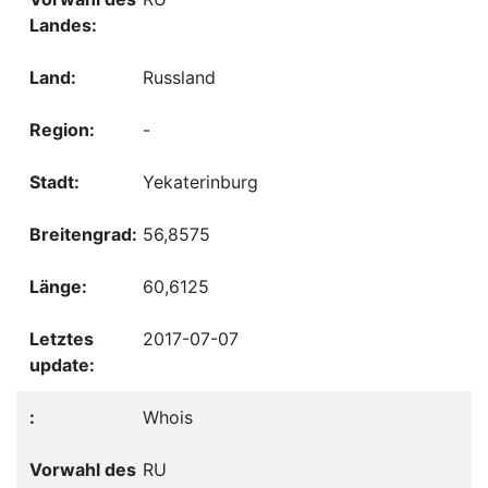
Russland
-
Yekaterinburg
56,8575
60,6125
2017-07-07
Whois
RU