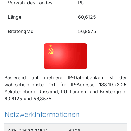
Vorwahl des Landes
RU
Länge
60,6125
Breitengrad
56,8575
Basierend auf mehrere IP-Datenbanken ist der
wahrscheinlichste Ort für IP-Adresse 188.19.73.25
Yekaterinburg, Russland, RU. Längen- und Breitengrad:
60,6125 und 56,8575
Netzwerkinformationen
ASN 216.73.216.14
6828