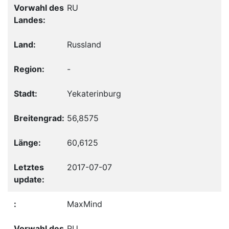
RU
Russland
-
Yekaterinburg
56,8575
60,6125
2017-07-07
MaxMind
RU