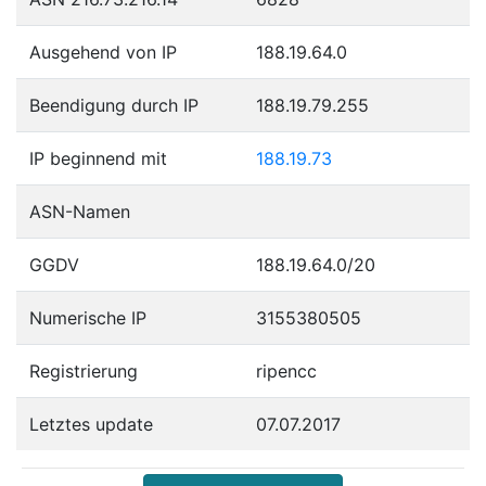
Ausgehend von IP
188.19.64.0
Beendigung durch IP
188.19.79.255
IP beginnend mit
188.19.73
ASN-Namen
GGDV
188.19.64.0/20
Numerische IP
3155380505
Registrierung
ripencc
Letztes update
07.07.2017