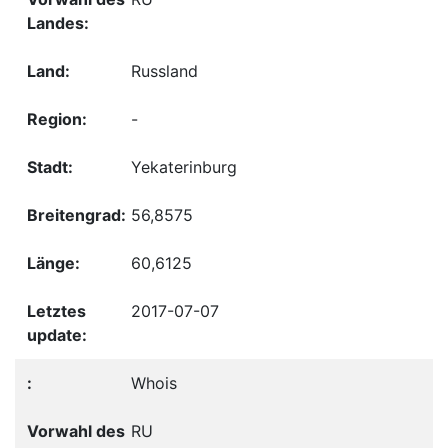
Russland
-
Yekaterinburg
56,8575
60,6125
2017-07-07
Whois
RU