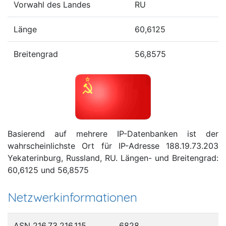
Vorwahl des Landes
RU
Länge
60,6125
Breitengrad
56,8575
Basierend auf mehrere IP-Datenbanken ist der
wahrscheinlichste Ort für IP-Adresse 188.19.73.203
Yekaterinburg, Russland, RU. Längen- und Breitengrad:
60,6125 und 56,8575
Netzwerkinformationen
ASN 216.73.216.115
6828