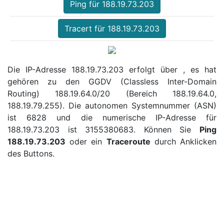
Ping für 188.19.73.203
Tracert für 188.19.73.203
Die IP-Adresse 188.19.73.203 erfolgt über , es hat
gehören zu den GGDV (Classless Inter-Domain
Routing) 188.19.64.0/20 (Bereich 188.19.64.0,
188.19.79.255). Die autonomen Systemnummer (ASN)
ist 6828 und die numerische IP-Adresse für
188.19.73.203 ist 3155380683. Können Sie
Ping
188.19.73.203
oder ein
Traceroute
durch Anklicken
des Buttons.