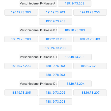
Verschiedene IP-Klasse A :
189.19.73.203
190.19.73.203
191.19.73.203
192.19.73.203
193.19.73.203
Verschiedene IP-Klasse B :
188.20.73.203
188.21.73.203
188.22.73.203
188.23.73.203
188.24.73.203
Verschiedene IP-Klasse C :
188.19.74.203
188.19.75.203
188.19.76.203
188.19.77.203
188.19.78.203
Verschiedene IP-Klasse D :
188.19.73.204
188.19.73.205
188.19.73.206
188.19.73.207
188.19.73.208