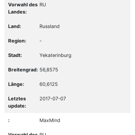
RU
Russland
-
Yekaterinburg
56,8575
60,6125
2017-07-07
MaxMind
RU