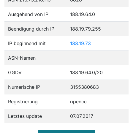
Ausgehend von IP
188.19.64.0
Beendigung durch IP
188.19.79.255
IP beginnend mit
188.19.73
ASN-Namen
GGDV
188.19.64.0/20
Numerische IP
3155380683
Registrierung
ripencc
Letztes update
07.07.2017