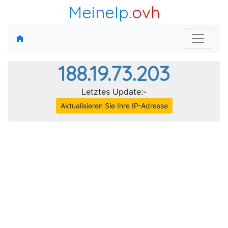
MeineIp
.ovh
188.19.73.203
Letztes Update:-
Aktualisieren Sie Ihre IP-Adresse