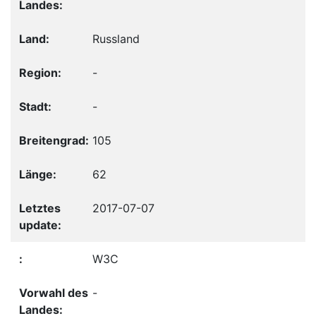
Russland
-
-
105
62
2017-07-07
W3C
-