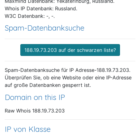
Maxmind Datenbank: Yekaterinburg, Russland.
Whois IP Datenbank: Russland.
W3C Datenbank: -, -.
Spam-Datenbanksuche
188.19.73.203 auf der schwarzen liste?
Spam-Datenbanksuche für IP Adresse-188.19.73.203.
Überprüfen Sie, ob eine Website oder eine IP-Adresse
auf große Datenbanken gesperrt ist.
Domain on this IP
Raw Whois 188.19.73.203
IP von Klasse